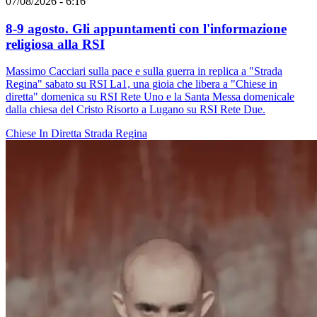
07/08/2026 - 6:16
8-9 agosto. Gli appuntamenti con l'informazione
religiosa alla RSI
Massimo Cacciari sulla pace e sulla guerra in replica a "Strada
Regina" sabato su RSI La1, una gioia che libera a "Chiese in
diretta" domenica su RSI Rete Uno e la Santa Messa domenicale
dalla chiesa del Cristo Risorto a Lugano su RSI Rete Due.
Chiese In Diretta
Strada Regina