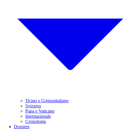
Ticino e Grigionitaliano
Svizzera
Papa e Vaticano
Internazionale
Cronologia
Dossiers