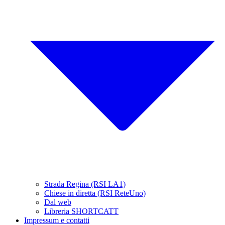
Strada Regina (RSI LA1)
Chiese in diretta (RSI ReteUno)
Dal web
Libreria SHORTCATT
Impressum e contatti