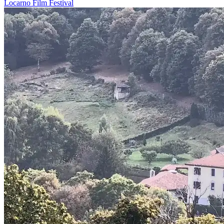
Locarno
Film
Festival