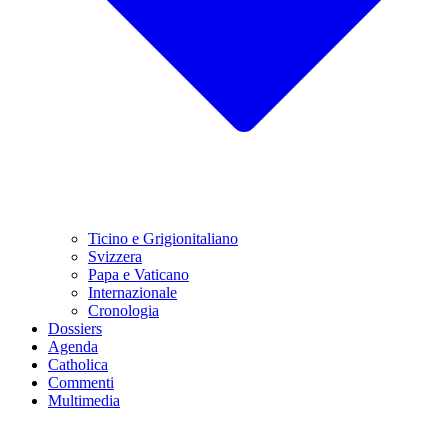
Ticino e Grigionitaliano
Svizzera
Papa e Vaticano
Internazionale
Cronologia
Dossiers
Agenda
Catholica
Commenti
Multimedia