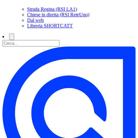
Strada Regina (RSI LA1)
Chiese in diretta (RSI ReteUno)
Dal web
Libreria SHORTCATT