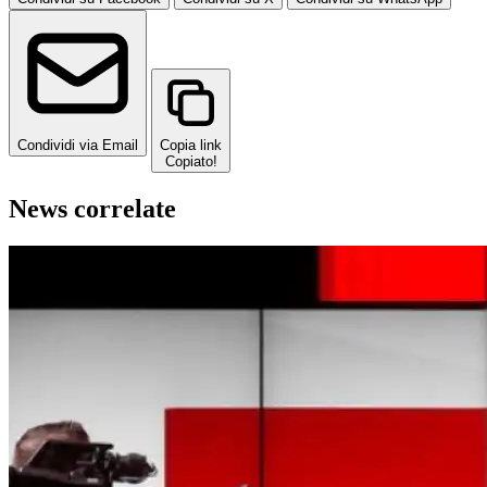
Condividi via Email
Copia link
Copiato!
News correlate