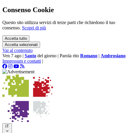
Consenso Cookie
Questo sito utilizza servizi di terze parti che richiedono il tuo
consenso.
Scopri di più
Accetta tutto
Accetta selezionati
Vai al contenuto
Ven 7 ago
|
Santo
del giorno
|
Parola rito
Romano
|
Ambrosiano
Impressum e contatti
|
IT