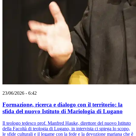
23/06/2026 - 6:42
Formazione, ricerca e dialogo con il territorio: la
sfida del nuovo Istituto di Mariologia di Lugano
Il teologo tedesco prof. Manfred Hauke, direttore del nuovo Istituto
della Facoltà di teologia di Lugano, in intervista ci spiega lo scopo,
le sfide culturali e il legame con la fede e la devozione mariana che è