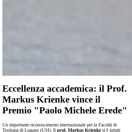
Eccellenza accademica: il Prof.
Markus Krienke vince il
Premio "Paolo Michele Erede"
Un importante riconoscimento internazionale per la Facoltà di
Teologia di Lugano (USI). Il
prof. Markus Krienke
si è infatti