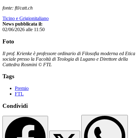
fonte: ftl/catt.ch
Ticino e Grigionitaliano
News pubblicata il:
02/06/2026 alle 11:50
Foto
Il prof. Krienke è professore ordinario di Filosofia moderna ed Etica
sociale presso la Facoltà di Teologia di Lugano e Direttore della
Cattedra Rosmini © FTL
Tags
Premio
FTL
Condividi