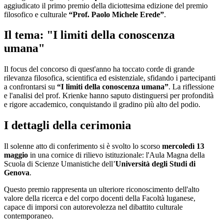
aggiudicato il primo premio della diciottesima edizione del premio
filosofico e culturale
“Prof. Paolo Michele Erede”
.
Il tema: "I limiti della conoscenza
umana"
Il focus del concorso di quest'anno ha toccato corde di grande
rilevanza filosofica, scientifica ed esistenziale, sfidando i partecipanti
a confrontarsi su
“I limiti della conoscenza umana”
. La riflessione
e l'analisi del prof. Krienke hanno saputo distinguersi per profondità
e rigore accademico, conquistando il gradino più alto del podio.
I dettagli della cerimonia
Il solenne atto di conferimento si è svolto lo scorso
mercoledì 13
maggio
in una cornice di rilievo istituzionale: l'Aula Magna della
Scuola di Scienze Umanistiche dell’
Università degli Studi di
Genova
.
Questo premio rappresenta un ulteriore riconoscimento dell'alto
valore della ricerca e del corpo docenti della Facoltà luganese,
capace di imporsi con autorevolezza nel dibattito culturale
contemporaneo.