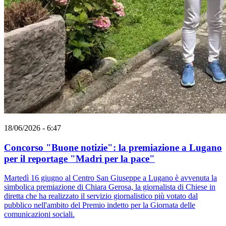
18/06/2026 - 6:47
Concorso "Buone notizie": la premiazione a Lugano
per il reportage "Madri per la pace"
Martedì 16 giugno al Centro San Giuseppe a Lugano è avvenuta la
simbolica premiazione di Chiara Gerosa, la giornalista di Chiese in
diretta che ha realizzato il servizio giornalistico più votato dal
pubblico nell'ambito del Premio indetto per la Giornata delle
comunicazioni sociali.