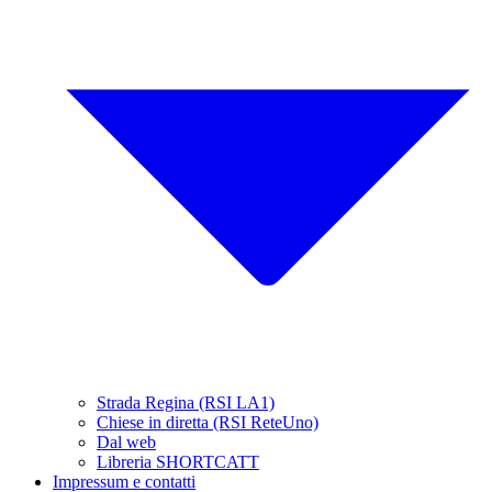
Strada Regina (RSI LA1)
Chiese in diretta (RSI ReteUno)
Dal web
Libreria SHORTCATT
Impressum e contatti