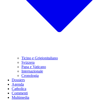
Ticino e Grigionitaliano
Svizzera
Papa e Vaticano
Internazionale
Cronologia
Dossiers
Agenda
Catholica
Commenti
Multimedia