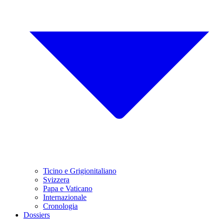
Ticino e Grigionitaliano
Svizzera
Papa e Vaticano
Internazionale
Cronologia
Dossiers