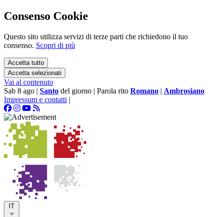
Consenso Cookie
Questo sito utilizza servizi di terze parti che richiedono il tuo
consenso.
Scopri di più
Accetta tutto
Accetta selezionati
Vai al contenuto
Sab 8 ago
|
Santo
del giorno
|
Parola rito
Romano
|
Ambrosiano
Impressum e contatti
|
IT