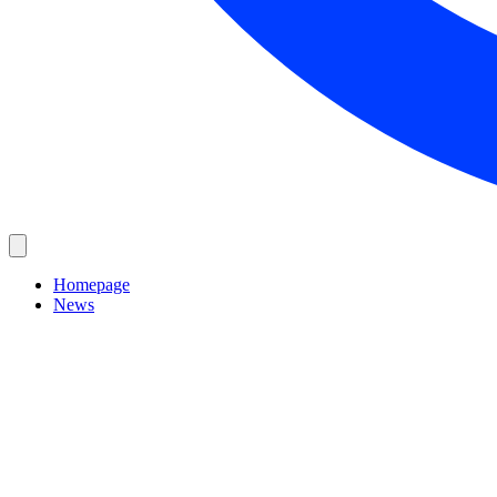
Homepage
News