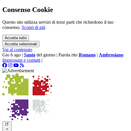
Consenso Cookie
Questo sito utilizza servizi di terze parti che richiedono il tuo
consenso.
Scopri di più
Accetta tutto
Accetta selezionati
Vai al contenuto
Gio 6 ago
|
Santo
del giorno
|
Parola rito
Romano
|
Ambrosiano
Impressum e contatti
|
IT