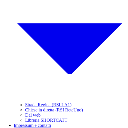
Strada Regina (RSI LA1)
Chiese in diretta (RSI ReteUno)
Dal web
Libreria SHORTCATT
Impressum e contatti