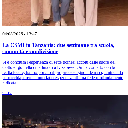
04/08/2026 - 13:47
La CSMI in Tanzania: due settimane tra scuola,
comunità e condivisione
Si è conclusa l'esperienza di sette ticinesi accolti dalle suore del
Cottolengo nella cittadina di a Kisarawe. Qui, a contatto con la
realtà locale, hanno portato il proprio sostegno alle insegnanti e alla
parrocchia, dove hanno fatto esperienza di una fede profondamente
radicata.
Cmsi