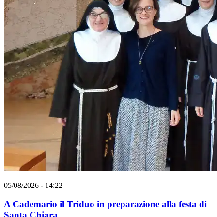
05/08/2026 - 14:22
A Cademario il Triduo in preparazione alla festa di
Santa Chiara