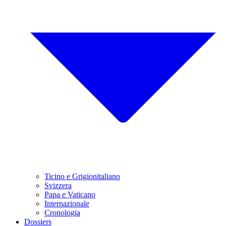
Ticino e Grigionitaliano
Svizzera
Papa e Vaticano
Internazionale
Cronologia
Dossiers