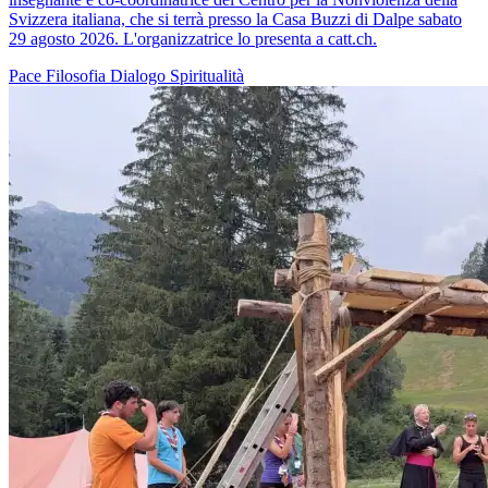
Svizzera italiana, che si terrà presso la Casa Buzzi di Dalpe sabato
29 agosto 2026. L'organizzatrice lo presenta a catt.ch.
Pace
Filosofia
Dialogo
Spiritualità