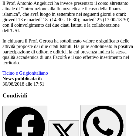
Il Prof. Antonio Angelucci ha invece presentato il corso altrettanto
attuale di “Introduzione alla finanza etica e il caso della finanza
islamica”, che avrà luogo in settembre nei seguenti giorni e orari:
giovedì 13 e martedì 18 (14.30 - 16.30); martedì 25 (17.00-18.30)
con il coinvolgimento dei due citati Istituti e la collaborazione
dell’USI.
In chiusura il Prof. Gerosa ha sottolineato valore e significato delle
attività proposte dai due citati Istituti. Ha pure sottolineato la positiva
partecipazione di uditori e uditrici, la cui presenza indica la stessa
qualità accademica di una Facoltà e il suo effettivo inserimento nel
territorio.
Ticino e Grigionitaliano
News pubblicata il:
30/08/2018 alle 17:51
Condividi