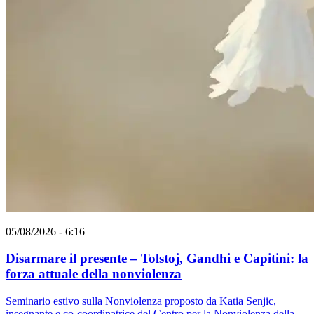
05/08/2026 - 6:16
Disarmare il presente – Tolstoj, Gandhi e Capitini: la
forza attuale della nonviolenza
Seminario estivo sulla Nonviolenza proposto da Katia Senjic,
insegnante e co-coordinatrice del Centro per la Nonviolenza della