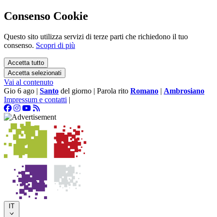
Consenso Cookie
Questo sito utilizza servizi di terze parti che richiedono il tuo
consenso.
Scopri di più
Accetta tutto
Accetta selezionati
Vai al contenuto
Gio 6 ago
|
Santo
del giorno
|
Parola rito
Romano
|
Ambrosiano
Impressum e contatti
|
IT