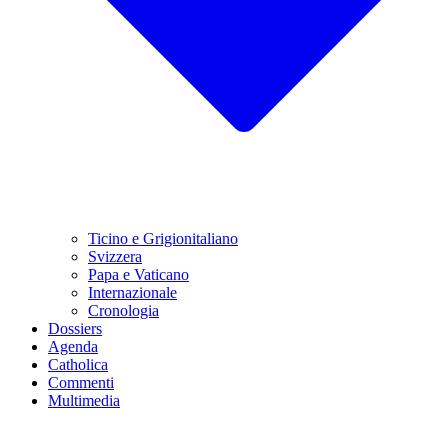
Ticino e Grigionitaliano
Svizzera
Papa e Vaticano
Internazionale
Cronologia
Dossiers
Agenda
Catholica
Commenti
Multimedia