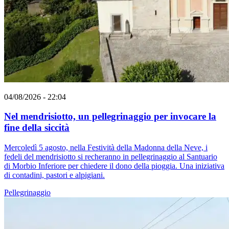
04/08/2026 - 22:04
Nel mendrisiotto, un pellegrinaggio per invocare la
fine della siccità
Mercoledì 5 agosto, nella Festività della Madonna della Neve, i
fedeli del mendrisiotto si recheranno in pellegrinaggio al Santuario
di Morbio Inferiore per chiedere il dono della pioggia. Una iniziativa
di contadini, pastori e alpigiani.
Pellegrinaggio