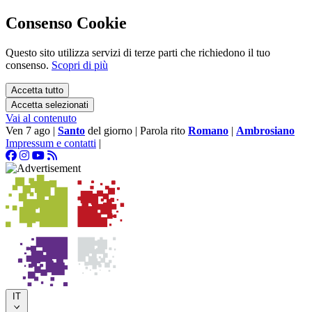
Consenso Cookie
Questo sito utilizza servizi di terze parti che richiedono il tuo
consenso.
Scopri di più
Accetta tutto
Accetta selezionati
Vai al contenuto
Ven 7 ago
|
Santo
del giorno
|
Parola rito
Romano
|
Ambrosiano
Impressum e contatti
|
IT