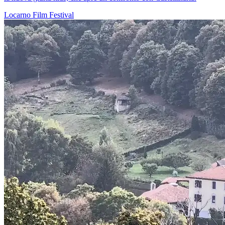
Locarno
Film
Festival