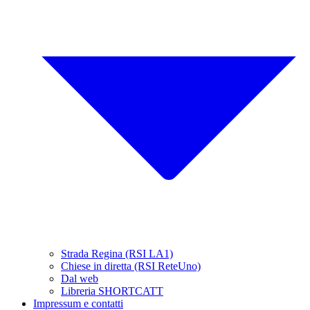
Strada Regina (RSI LA1)
Chiese in diretta (RSI ReteUno)
Dal web
Libreria SHORTCATT
Impressum e contatti