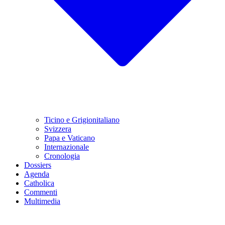
Ticino e Grigionitaliano
Svizzera
Papa e Vaticano
Internazionale
Cronologia
Dossiers
Agenda
Catholica
Commenti
Multimedia