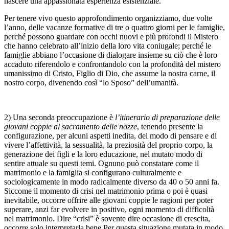
nascere una appassionata esperienza esistenziale.
Per tenere vivo questo approfondimento organizziamo, due volte
l’anno, delle vacanze formative di tre o quattro giorni per le famiglie,
perché possono guardare con occhi nuovi e più profondi il Mistero
che hanno celebrato all’inizio della loro vita coniugale; perché le
famiglie abbiano l’occasione di dialogare insieme su ciò che è loro
accaduto riferendolo e confrontandolo con la profondità del mistero
umanissimo di Cristo, Figlio di Dio, che assume la nostra carne, il
nostro corpo, divenendo così “lo Sposo” dell’umanità.
2) Una seconda preoccupazione è
l’itinerario di preparazione delle
giovani coppie al sacramento delle nozze
, tenendo presente la
configurazione, per alcuni aspetti inedita, del modo di pensare e di
vivere l’affettività, la sessualità, la preziosità del proprio corpo, la
generazione dei figli e la loro educazione, nel mutato modo di
sentire attuale su questi temi. Ognuno può constatare come il
matrimonio e la famiglia si configurano culturalmente e
sociologicamente in modo radicalmente diverso da 40 o 50 anni fa.
Siccome il momento di crisi nel matrimonio prima o poi è quasi
inevitabile, occorre offrire alle giovani coppie le ragioni per poter
superare, anzi far evolvere in positivo, ogni momento di difficoltà
nel matrimonio. Dire “crisi” è sovente dire occasione di crescita,
occorre solo interpretarla bene.Per questa situazione mutata in modo