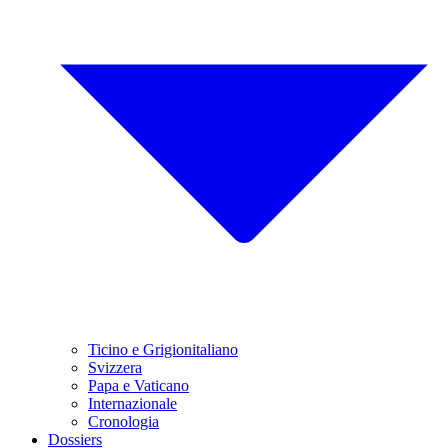
Ticino e Grigionitaliano
Svizzera
Papa e Vaticano
Internazionale
Cronologia
Dossiers