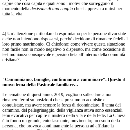
capire che cosa capita e quali sono i motivi che sorreggono il
momento della
decisone di una coppia
che si appresta a unirsi per
tutta la vita.
4) Un’attenzione particolare la esprimiamo per le persone divorziate
e che non intendono risposarsi, perché decidono di rimanere fedeli al
loro primo matrimonio. Ci chiedono: come vivere questa situazione
non facile non in modo negativo o disperato, ma come occasione di
testimonianza consapevole e persino lieta all’interno della comunità
cristiana?
"Camminiamo, famiglie, continuiamo a camminare". Questo il
nuovo tema della Pastorale familiare…
Le tematiche di quest’anno, 2019, vogliono sollecitare a non
rimanere fermi su posizioni che si presumono acquisite e
conquistate, ma avere sempre la forza di ricominciare. Il tema del
cammino, del pellegrinaggio, della vigilanza attiva sono essenziali
temi evocativi per capire il mistero della vita e della fede. La Chiesa
è in fondo un grande, entusiasmante, movimento; un esodo della
persona, che provoca continuamente la persona ad affidare la