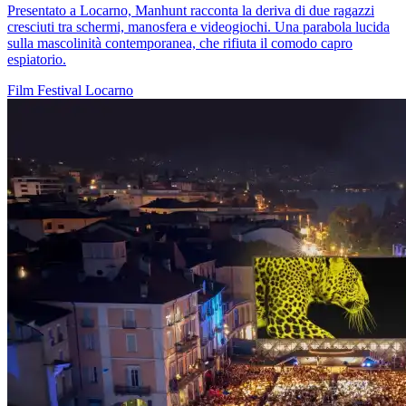
Presentato a Locarno, Manhunt racconta la deriva di due ragazzi
cresciuti tra schermi, manosfera e videogiochi. Una parabola lucida
sulla mascolinità contemporanea, che rifiuta il comodo capro
espiatorio.
Film
Festival
Locarno