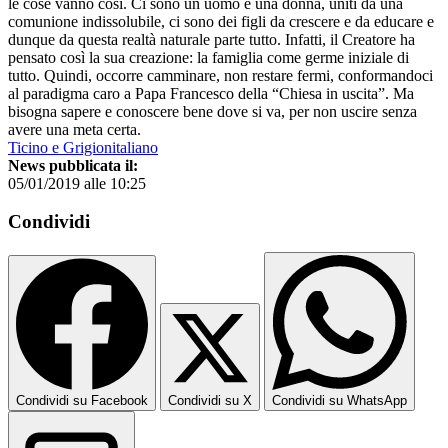
le cose vanno così. Ci sono un uomo e una donna, uniti da una
comunione indissolubile, ci sono dei figli da crescere e da educare e
dunque da questa realtà naturale parte tutto. Infatti, il Creatore ha
pensato così la sua creazione: la famiglia come germe iniziale di
tutto. Quindi, occorre camminare, non restare fermi, conformandoci
al paradigma caro a Papa Francesco della “Chiesa in uscita”. Ma
bisogna sapere e conoscere bene dove si va, per non uscire senza
avere una meta certa.
Ticino e Grigionitaliano
News pubblicata il:
05/01/2019 alle 10:25
Condividi
Condividi su Facebook
Condividi su X
Condividi su WhatsApp