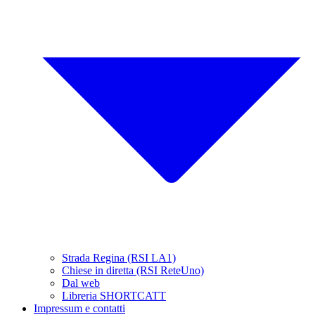
Strada Regina (RSI LA1)
Chiese in diretta (RSI ReteUno)
Dal web
Libreria SHORTCATT
Impressum e contatti