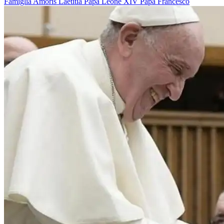
Famiglia
Amoris Laetitia
Papa Leone XIV
Papa Francesco