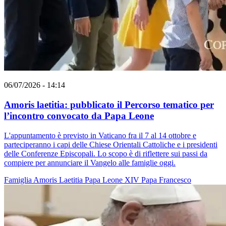
06/07/2026 - 14:14
Amoris laetitia: pubblicato il Percorso tematico per
l’incontro convocato da Papa Leone
L'appuntamento è previsto in Vaticano fra il 7 al 14 ottobre e
parteciperanno i capi delle Chiese Orientali Cattoliche e i presidenti
delle Conferenze Episcopali. Lo scopo è di riflettere sui passi da
compiere per annunciare il Vangelo alle famiglie oggi.
Famiglia
Amoris Laetitia
Papa Leone XIV
Papa Francesco