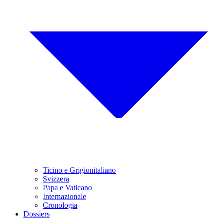
Ticino e Grigionitaliano
Svizzera
Papa e Vaticano
Internazionale
Cronologia
Dossiers