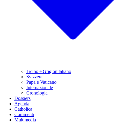
Ticino e Grigionitaliano
Svizzera
Papa e Vaticano
Internazionale
Cronologia
Dossiers
Agenda
Catholica
Commenti
Multimedia