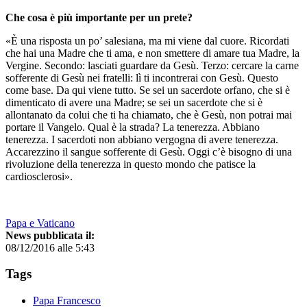
Che cosa è più importante per un prete?
«È una risposta un po’ salesiana, ma mi viene dal cuore. Ricordati
che hai una Madre che ti ama, e non smettere di amare tua Madre, la
Vergine. Secondo: lasciati guardare da Gesù. Terzo: cercare la carne
sofferente di Gesù nei fratelli: lì ti incontrerai con Gesù. Questo
come base. Da qui viene tutto. Se sei un sacerdote orfano, che si è
dimenticato di avere una Madre; se sei un sacerdote che si è
allontanato da colui che ti ha chiamato, che è Gesù, non potrai mai
portare il Vangelo. Qual è la strada? La tenerezza. Abbiano
tenerezza. I sacerdoti non abbiano vergogna di avere tenerezza.
Accarezzino il sangue sofferente di Gesù. Oggi c’è bisogno di una
rivoluzione della tenerezza in questo mondo che patisce la
cardiosclerosi».
Papa e Vaticano
News pubblicata il:
08/12/2016 alle 5:43
Tags
Papa Francesco