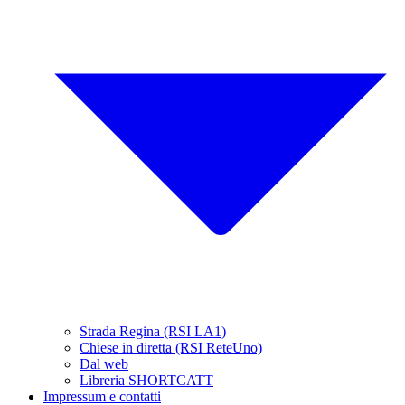
Strada Regina (RSI LA1)
Chiese in diretta (RSI ReteUno)
Dal web
Libreria SHORTCATT
Impressum e contatti