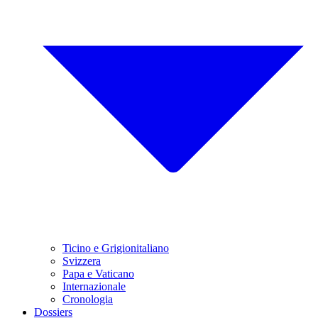
Ticino e Grigionitaliano
Svizzera
Papa e Vaticano
Internazionale
Cronologia
Dossiers