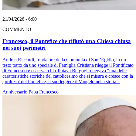
21/04/2026 - 6:00
COMMENTO
Francesco, il Pontefice che rifiutò una Chiesa chiusa
nei suoi perimetri
Andrea Riccardi, fondatore della Comunità di Sant’Egidio, in un
testo tratto da uno speciale di Famiglia Cristiana rilegge il Pontificato
di Francesco e osserva: chi rifiutava Bergoglio negava “una delle
caratteristiche storiche del cattolicesimo che si misura e cresce con la
'profezia' del Pontefice, il suo leggere il Vangelo nella storia”.
Anniversario
Papa Francesco