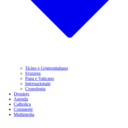
Ticino e Grigionitaliano
Svizzera
Papa e Vaticano
Internazionale
Cronologia
Dossiers
Agenda
Catholica
Commenti
Multimedia