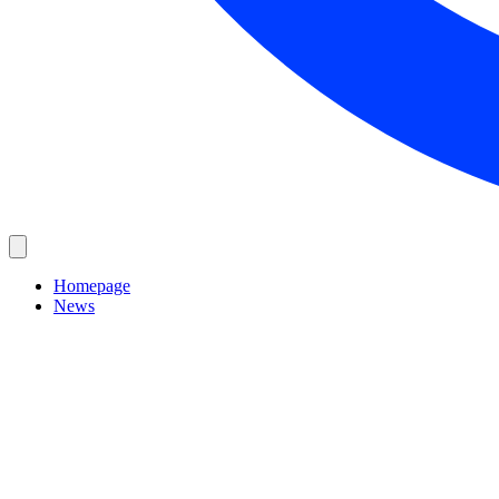
Homepage
News