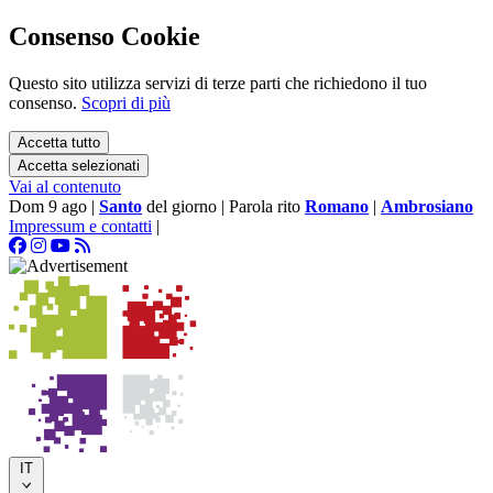
Consenso Cookie
Questo sito utilizza servizi di terze parti che richiedono il tuo
consenso.
Scopri di più
Accetta tutto
Accetta selezionati
Vai al contenuto
Dom 9 ago
|
Santo
del giorno
|
Parola rito
Romano
|
Ambrosiano
Impressum e contatti
|
IT