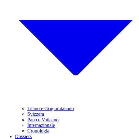
Ticino e Grigionitaliano
Svizzera
Papa e Vaticano
Internazionale
Cronologia
Dossiers