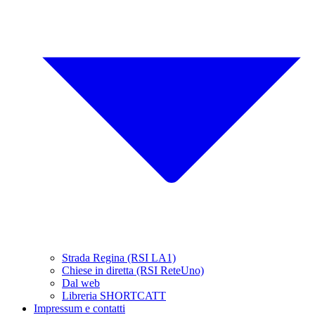
Strada Regina (RSI LA1)
Chiese in diretta (RSI ReteUno)
Dal web
Libreria SHORTCATT
Impressum e contatti