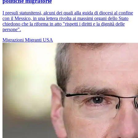
politiche migratorie
I presuli statunitensi, alcuni dei quali alla guida di diocesi al confine
con il Messico, in una lettera rivolta ai massimi organi dello Stato
chiedono che la riforma in atto "rispetti i diritti e la dignità delle
persone".
Migrazioni
Migranti
USA