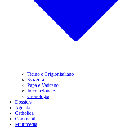
Ticino e Grigionitaliano
Svizzera
Papa e Vaticano
Internazionale
Cronologia
Dossiers
Agenda
Catholica
Commenti
Multimedia