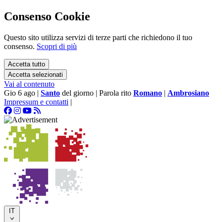
Consenso Cookie
Questo sito utilizza servizi di terze parti che richiedono il tuo
consenso.
Scopri di più
Accetta tutto
Accetta selezionati
Vai al contenuto
Gio 6 ago
|
Santo
del giorno
|
Parola rito
Romano
|
Ambrosiano
Impressum e contatti
|
IT