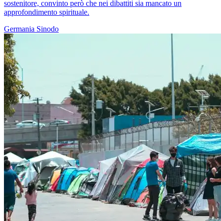
sostenitore, convinto però che nei dibattiti sia mancato un
approfondimento spirituale.
Germania
Sinodo