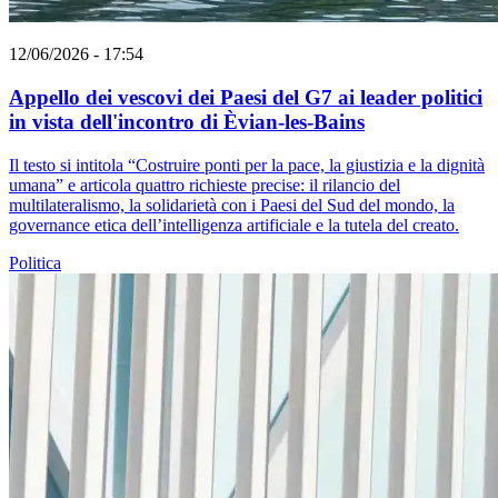
12/06/2026 - 17:54
Appello dei vescovi dei Paesi del G7 ai leader politici
in vista dell'incontro di Èvian-les-Bains
Il testo si intitola “Costruire ponti per la pace, la giustizia e la dignità
umana” e articola quattro richieste precise: il rilancio del
multilateralismo, la solidarietà con i Paesi del Sud del mondo, la
governance etica dell’intelligenza artificiale e la tutela del creato.
Politica