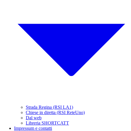
Strada Regina (RSI LA1)
Chiese in diretta (RSI ReteUno)
Dal web
Libreria SHORTCATT
Impressum e contatti