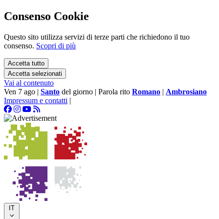
Consenso Cookie
Questo sito utilizza servizi di terze parti che richiedono il tuo
consenso.
Scopri di più
Accetta tutto
Accetta selezionati
Vai al contenuto
Ven 7 ago
|
Santo
del giorno
|
Parola rito
Romano
|
Ambrosiano
Impressum e contatti
|
IT