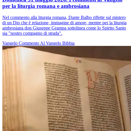
per la liturgia romana e ambrosiana
Nel commento alla liturgia romana, Dante Balbo riflette sul mistero
di un Dio che è relazione, immagine di amore, mentre per la liturgia
ambrosiana don Giuseppe Grampa sottolinea come lo Spirito Santo
sia "nostro compagno di strada".
Vangelo
Commento Al Vangelo
Bibbia