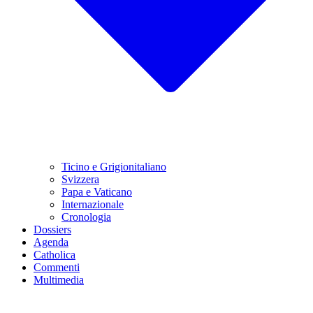
Ticino e Grigionitaliano
Svizzera
Papa e Vaticano
Internazionale
Cronologia
Dossiers
Agenda
Catholica
Commenti
Multimedia