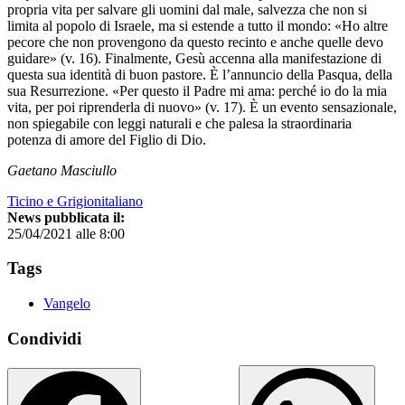
propria vita per salvare gli uomini dal male, salvezza che non si
limita al popolo di Israele, ma si estende a tutto il mondo: «Ho altre
pecore che non provengono da questo recinto e anche quelle devo
guidare» (v. 16). Finalmente, Gesù accenna alla manifestazione di
questa sua identità di buon pastore. È l’annuncio della Pasqua, della
sua Resurrezione. «Per questo il Padre mi ama: perché io do la mia
vita, per poi riprenderla di nuovo» (v. 17). È un evento sensazionale,
non spiegabile con leggi naturali e che palesa la straordinaria
potenza di amore del Figlio di Dio.
Gaetano Masciullo
Ticino e Grigionitaliano
News pubblicata il:
25/04/2021 alle 8:00
Tags
Vangelo
Condividi