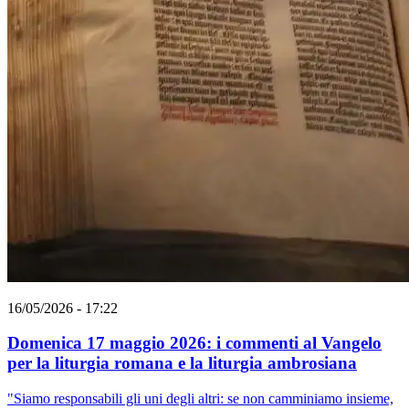
16/05/2026 - 17:22
Domenica 17 maggio 2026: i commenti al Vangelo
per la liturgia romana e la liturgia ambrosiana
"Siamo responsabili gli uni degli altri: se non camminiamo insieme,