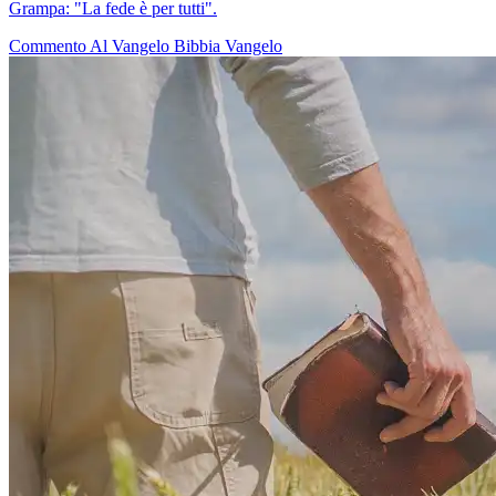
Grampa: "La fede è per tutti".
Commento Al Vangelo
Bibbia
Vangelo