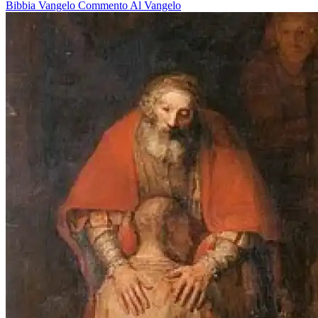
Bibbia
Vangelo
Commento Al Vangelo