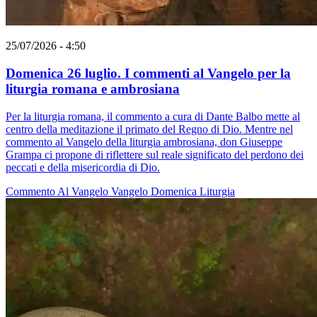
25/07/2026 - 4:50
Domenica 26 luglio. I commenti al Vangelo per la
liturgia romana e ambrosiana
Per la liturgia romana, il commento a cura di Dante Balbo mette al
centro della meditazione il primato del Regno di Dio. Mentre nel
commento al Vangelo della liturgia ambrosiana, don Giuseppe
Grampa ci propone di riflettere sul reale significato del perdono dei
peccati e della misericordia di Dio.
Commento Al Vangelo
Vangelo
Domenica
Liturgia