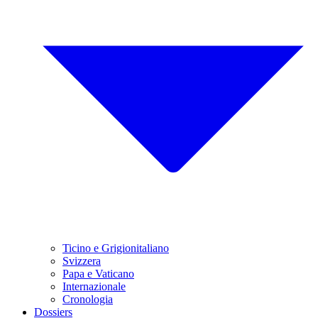
Ticino e Grigionitaliano
Svizzera
Papa e Vaticano
Internazionale
Cronologia
Dossiers