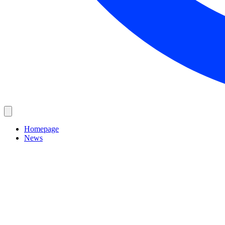
Homepage
News