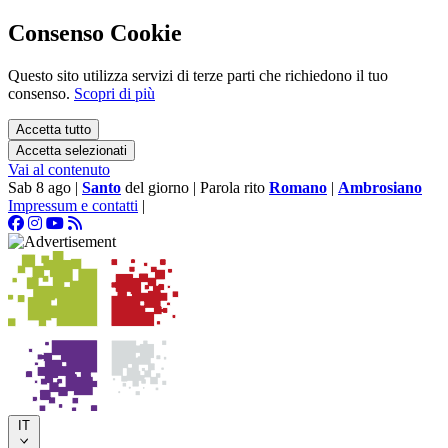
Consenso Cookie
Questo sito utilizza servizi di terze parti che richiedono il tuo
consenso.
Scopri di più
Accetta tutto
Accetta selezionati
Vai al contenuto
Sab 8 ago
|
Santo
del giorno
|
Parola rito
Romano
|
Ambrosiano
Impressum e contatti
|
IT