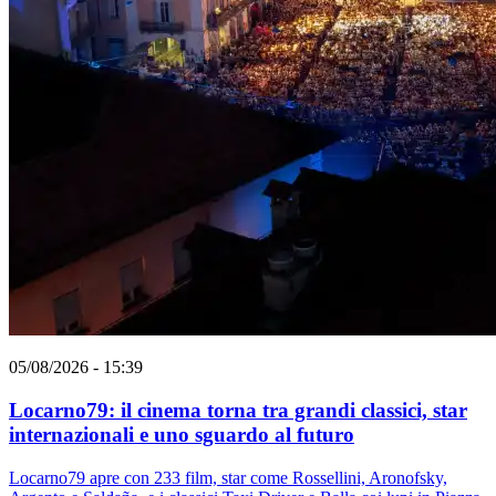
05/08/2026 - 15:39
Locarno79: il cinema torna tra grandi classici, star
internazionali e uno sguardo al futuro
Locarno79 apre con 233 film, star come Rossellini, Aronofsky,