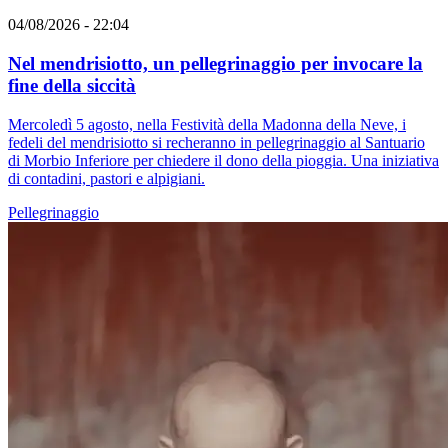
04/08/2026 - 22:04
Nel mendrisiotto, un pellegrinaggio per invocare la
fine della siccità
Mercoledì 5 agosto, nella Festività della Madonna della Neve, i
fedeli del mendrisiotto si recheranno in pellegrinaggio al Santuario
di Morbio Inferiore per chiedere il dono della pioggia. Una iniziativa
di contadini, pastori e alpigiani.
Pellegrinaggio