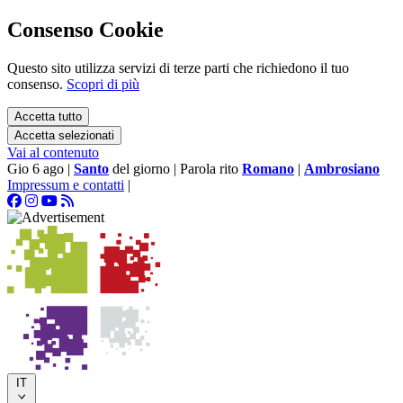
Consenso Cookie
Questo sito utilizza servizi di terze parti che richiedono il tuo
consenso.
Scopri di più
Accetta tutto
Accetta selezionati
Vai al contenuto
Gio 6 ago
|
Santo
del giorno
|
Parola rito
Romano
|
Ambrosiano
Impressum e contatti
|
IT