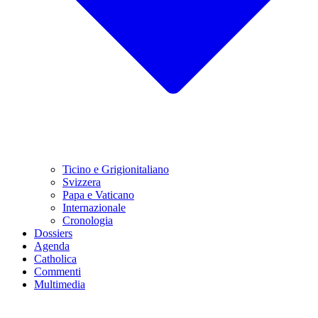
Ticino e Grigionitaliano
Svizzera
Papa e Vaticano
Internazionale
Cronologia
Dossiers
Agenda
Catholica
Commenti
Multimedia