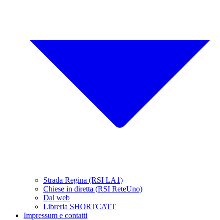
Strada Regina (RSI LA1)
Chiese in diretta (RSI ReteUno)
Dal web
Libreria SHORTCATT
Impressum e contatti