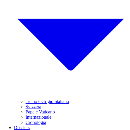
Ticino e Grigionitaliano
Svizzera
Papa e Vaticano
Internazionale
Cronologia
Dossiers