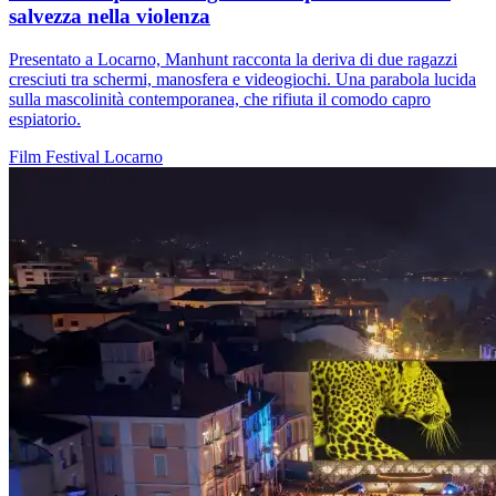
salvezza nella violenza
Presentato a Locarno, Manhunt racconta la deriva di due ragazzi
cresciuti tra schermi, manosfera e videogiochi. Una parabola lucida
sulla mascolinità contemporanea, che rifiuta il comodo capro
espiatorio.
Film
Festival
Locarno