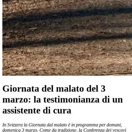
Giornata del malato del 3
marzo: la testimonianza di un
assistente di cura
In Svizzera la Giornata dal malato è in programma per domani,
domenica 3 marzo. Come da tradizione, la Conferenza dei vescovi