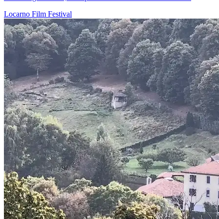
Locarno
Film
Festival