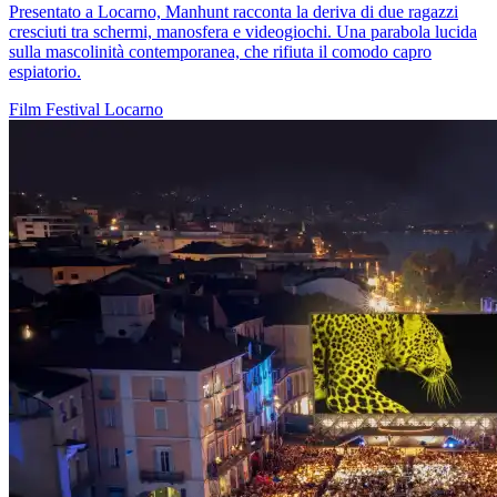
Presentato a Locarno, Manhunt racconta la deriva di due ragazzi
cresciuti tra schermi, manosfera e videogiochi. Una parabola lucida
sulla mascolinità contemporanea, che rifiuta il comodo capro
espiatorio.
Film
Festival
Locarno