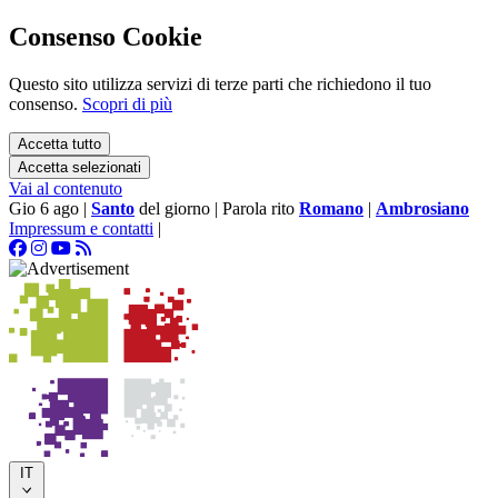
Consenso Cookie
Questo sito utilizza servizi di terze parti che richiedono il tuo
consenso.
Scopri di più
Accetta tutto
Accetta selezionati
Vai al contenuto
Gio 6 ago
|
Santo
del giorno
|
Parola rito
Romano
|
Ambrosiano
Impressum e contatti
|
IT