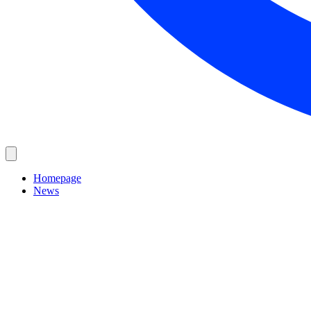
Homepage
News