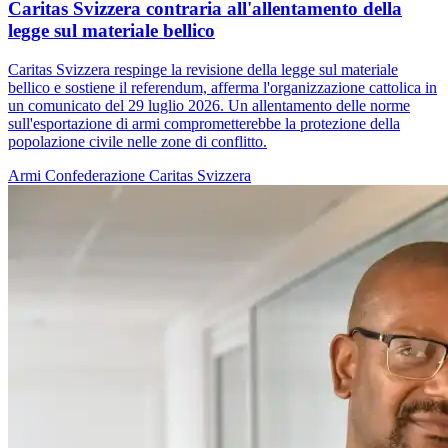
Caritas Svizzera contraria all'allentamento della
legge sul materiale bellico
Caritas Svizzera respinge la revisione della legge sul materiale
bellico e sostiene il referendum, afferma l'organizzazione cattolica in
un comunicato del 29 luglio 2026. Un allentamento delle norme
sull'esportazione di armi comprometterebbe la protezione della
popolazione civile nelle zone di conflitto.
Armi
Confederazione
Caritas Svizzera