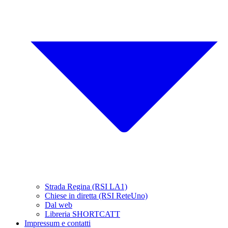
Strada Regina (RSI LA1)
Chiese in diretta (RSI ReteUno)
Dal web
Libreria SHORTCATT
Impressum e contatti