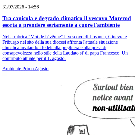
31/07/2026 - 14:56
Tra canicola e degrado climatico il vescovo Morerod
esorta a prendere seriamente a cuore l'ambiente
Nella rubrica "Mot de l'évêque" il vescovo di Losanna, Ginevra e
Friburgo nel sito della sua diocesi affronta l'attuale situazione
climatica invitando i fedeli alla preghiera e alla presa di
consapevolezza nello stile della Laudato si' di papa Francesco. Un
contributo attuale per il 1. agosto.
Ambiente
Primo Agosto