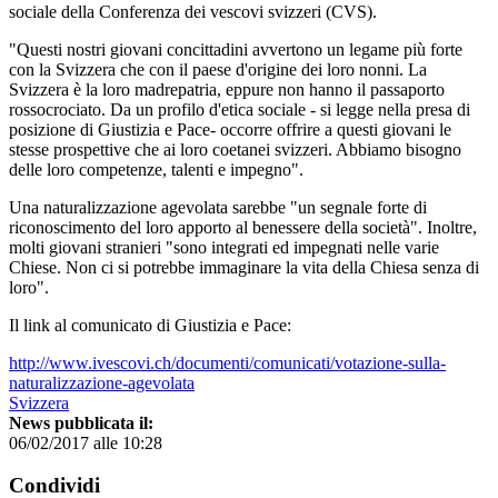
sociale della Conferenza dei vescovi svizzeri (CVS).
"Questi nostri giovani concittadini avvertono un legame più forte
con la Svizzera che con il paese d'origine dei loro nonni. La
Svizzera è la loro madrepatria, eppure non hanno il passaporto
rossocrociato. Da un profilo d'etica sociale - si legge nella presa di
posizione di Giustizia e Pace- occorre offrire a questi giovani le
stesse prospettive che ai loro coetanei svizzeri. Abbiamo bisogno
delle loro competenze, talenti e impegno".
Una naturalizzazione agevolata sarebbe "un segnale forte di
riconoscimento del loro apporto al benessere della società". Inoltre,
molti giovani stranieri "sono integrati ed impegnati nelle varie
Chiese. Non ci si potrebbe immaginare la vita della Chiesa senza di
loro".
Il link al comunicato di Giustizia e Pace:
http://www.ivescovi.ch/documenti/comunicati/votazione-sulla-
naturalizzazione-agevolata
Svizzera
News pubblicata il:
06/02/2017 alle 10:28
Condividi