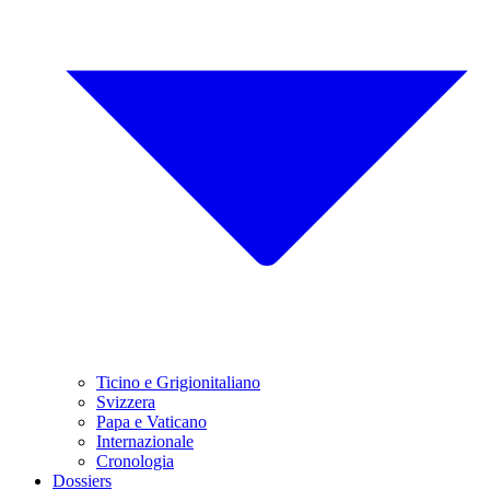
Ticino e Grigionitaliano
Svizzera
Papa e Vaticano
Internazionale
Cronologia
Dossiers