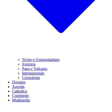
Ticino e Grigionitaliano
Svizzera
Papa e Vaticano
Internazionale
Cronologia
Dossiers
Agenda
Catholica
Commenti
Multimedia