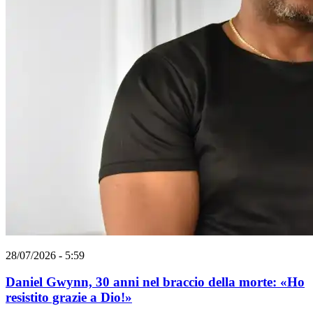
28/07/2026 - 5:59
Daniel Gwynn, 30 anni nel braccio della morte: «Ho
resistito grazie a Dio!»