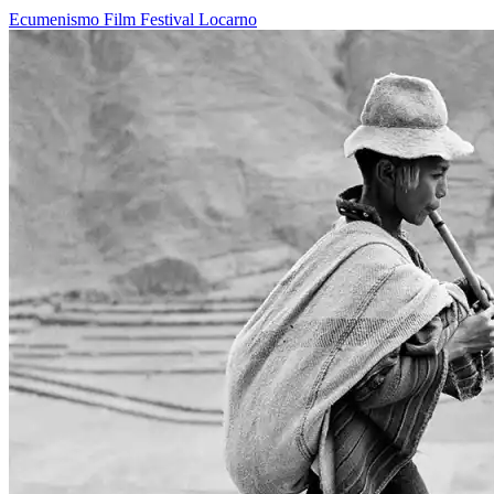
Ecumenismo
Film
Festival
Locarno