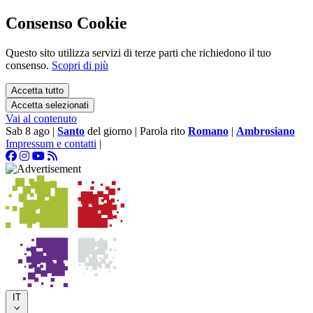
Consenso Cookie
Questo sito utilizza servizi di terze parti che richiedono il tuo
consenso.
Scopri di più
Accetta tutto
Accetta selezionati
Vai al contenuto
Sab 8 ago
|
Santo
del giorno
|
Parola rito
Romano
|
Ambrosiano
Impressum e contatti
|
IT