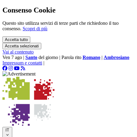
Consenso Cookie
Questo sito utilizza servizi di terze parti che richiedono il tuo
consenso.
Scopri di più
Accetta tutto
Accetta selezionati
Vai al contenuto
Ven 7 ago
|
Santo
del giorno
|
Parola rito
Romano
|
Ambrosiano
Impressum e contatti
|
IT