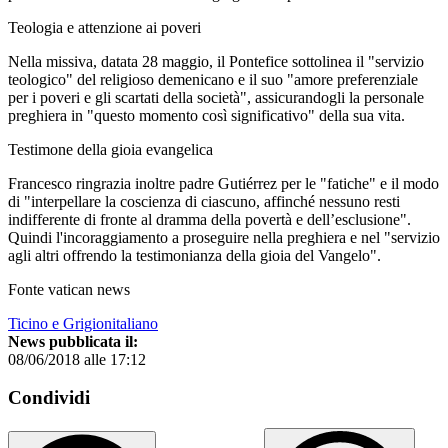
Teologia e attenzione ai poveri
Nella missiva, datata 28 maggio, il Pontefice sottolinea il "servizio
teologico" del religioso demenicano e il suo "amore preferenziale
per i poveri e gli scartati della società", assicurandogli la personale
preghiera in "questo momento così significativo" della sua vita.
Testimone della gioia evangelica
Francesco ringrazia inoltre padre Gutiérrez per le "fatiche" e il modo
di "interpellare la coscienza di ciascuno, affinché nessuno resti
indifferente di fronte al dramma della povertà e dell’esclusione".
Quindi l'incoraggiamento a proseguire nella preghiera e nel "servizio
agli altri offrendo la testimonianza della gioia del Vangelo".
Fonte vatican news
Ticino e Grigionitaliano
News pubblicata il:
08/06/2018 alle 17:12
Condividi