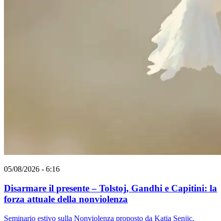
05/08/2026 - 6:16
Disarmare il presente – Tolstoj, Gandhi e Capitini: la
forza attuale della nonviolenza
Seminario estivo sulla Nonviolenza proposto da Katia Senjic,