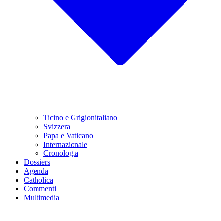
Ticino e Grigionitaliano
Svizzera
Papa e Vaticano
Internazionale
Cronologia
Dossiers
Agenda
Catholica
Commenti
Multimedia