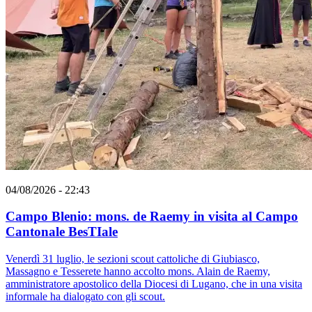
04/08/2026 - 22:43
Campo Blenio: mons. de Raemy in visita al Campo
Cantonale BesTIale
Venerdì 31 luglio, le sezioni scout cattoliche di Giubiasco,
Massagno e Tesserete hanno accolto mons. Alain de Raemy,
amministratore apostolico della Diocesi di Lugano, che in una visita
informale ha dialogato con gli scout.