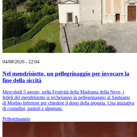
04/08/2026 - 22:04
Nel mendrisiotto, un pellegrinaggio per invocare la
fine della siccità
Mercoledì 5 agosto, nella Festività della Madonna della Neve, i
fedeli del mendrisiotto si recheranno in pellegrinaggio al Santuario
di Morbio Inferiore per chiedere il dono della pioggia. Una iniziativa
di contadini, pastori e alpigiani.
Pellegrinaggio