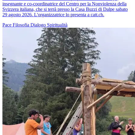
insegnante e co-coordinatrice del Centro per la Nonviolenza della
Svizzera italiana, che si terrà presso la Casa Buzzi di Dalpe sabato
29 agosto 2026. L'organizzatrice lo presenta a catt.ch.
Pace
Filosofia
Dialogo
Spiritualità