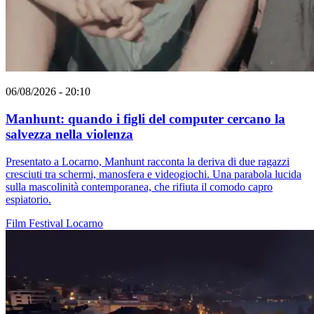
06/08/2026 - 20:10
Manhunt: quando i figli del computer cercano la
salvezza nella violenza
Presentato a Locarno, Manhunt racconta la deriva di due ragazzi
cresciuti tra schermi, manosfera e videogiochi. Una parabola lucida
sulla mascolinità contemporanea, che rifiuta il comodo capro
espiatorio.
Film
Festival
Locarno