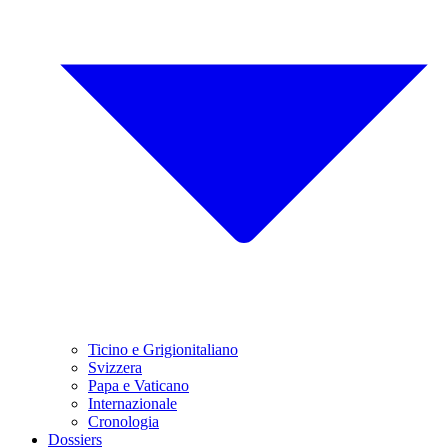
Ticino e Grigionitaliano
Svizzera
Papa e Vaticano
Internazionale
Cronologia
Dossiers