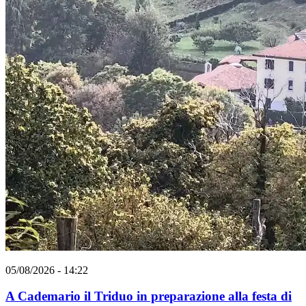
05/08/2026 - 14:22
A Cademario il Triduo in preparazione alla festa di