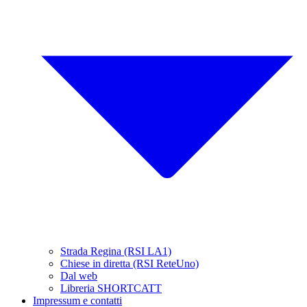
Strada Regina (RSI LA1)
Chiese in diretta (RSI ReteUno)
Dal web
Libreria SHORTCATT
Impressum e contatti