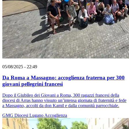
05/08/2025 - 22:49
Da Roma a Massagno: accoglienza fraterna per 300
giovani pellegrini francesi
Dopo il Giubileo dei Giovani a Roma, 300 ragazzi francesi della
diocesi di Arras hanno vissuto un’intensa giornata di fraternità e fede
a Massagno, accolti da don Kamil e dalla comunità parrocchiale.
GMG
Diocesi Lugano
Accoglienza