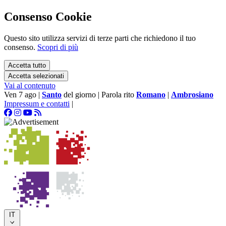
Consenso Cookie
Questo sito utilizza servizi di terze parti che richiedono il tuo
consenso.
Scopri di più
Accetta tutto
Accetta selezionati
Vai al contenuto
Ven 7 ago
|
Santo
del giorno
|
Parola rito
Romano
|
Ambrosiano
Impressum e contatti
|
IT