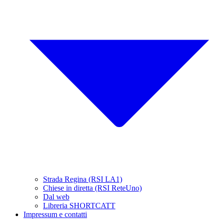
Strada Regina (RSI LA1)
Chiese in diretta (RSI ReteUno)
Dal web
Libreria SHORTCATT
Impressum e contatti