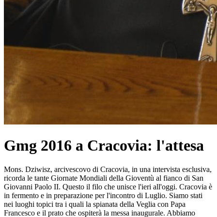
Gmg 2016 a Cracovia: l'attesa
Mons. Dziwisz, arcivescovo di Cracovia, in una intervista esclusiva,
ricorda le tante Giornate Mondiali della Gioventù al fianco di San
Giovanni Paolo II. Questo il filo che unisce l'ieri all'oggi. Cracovia è
in fermento e in preparazione per l'incontro di Luglio. Siamo stati
nei luoghi topici tra i quali la spianata della Veglia con Papa
Francesco e il prato che ospiterà la messa inaugurale. Abbiamo