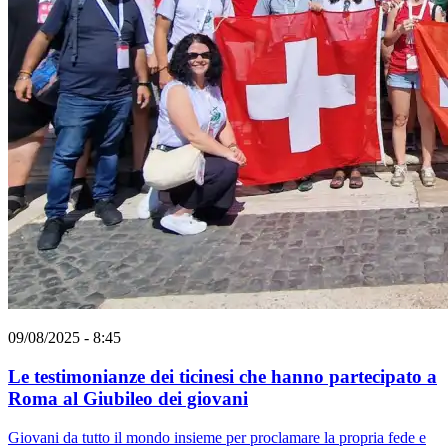
09/08/2025 - 8:45
Le testimonianze dei ticinesi che hanno partecipato a
Roma al Giubileo dei giovani
Giovani da tutto il mondo insieme per proclamare la propria fede e