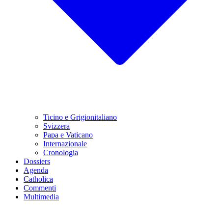
Ticino e Grigionitaliano
Svizzera
Papa e Vaticano
Internazionale
Cronologia
Dossiers
Agenda
Catholica
Commenti
Multimedia