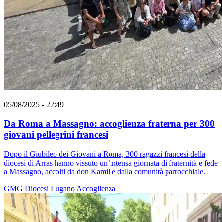
05/08/2025 - 22:49
Da Roma a Massagno: accoglienza fraterna per 300
giovani pellegrini francesi
Dopo il Giubileo dei Giovani a Roma, 300 ragazzi francesi della
diocesi di Arras hanno vissuto un’intensa giornata di fraternità e fede
a Massagno, accolti da don Kamil e dalla comunità parrocchiale.
GMG
Diocesi Lugano
Accoglienza