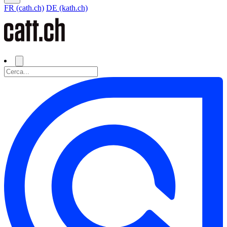
FR (cath.ch)
DE (kath.ch)