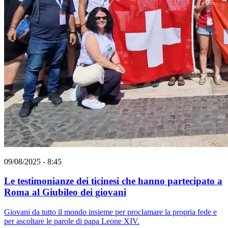
09/08/2025 - 8:45
Le testimonianze dei ticinesi che hanno partecipato a
Roma al Giubileo dei giovani
Giovani da tutto il mondo insieme per proclamare la propria fede e
per ascoltare le parole di papa Leone XIV.