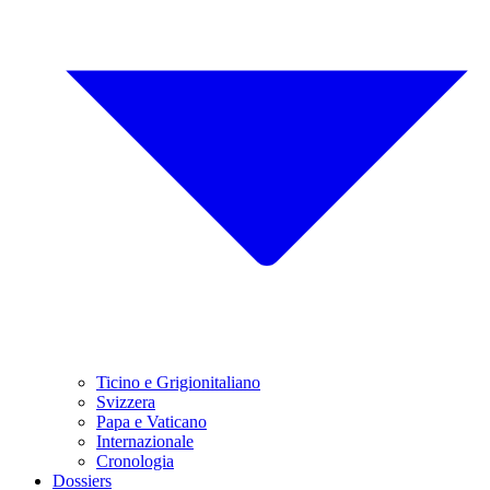
Ticino e Grigionitaliano
Svizzera
Papa e Vaticano
Internazionale
Cronologia
Dossiers