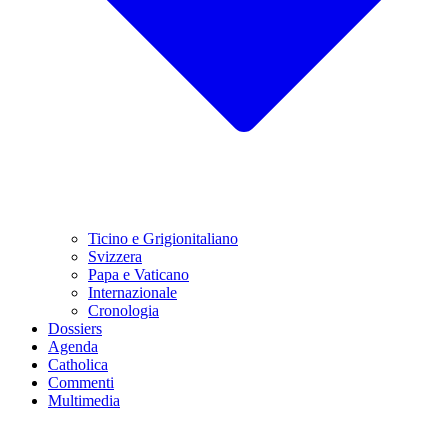
Ticino e Grigionitaliano
Svizzera
Papa e Vaticano
Internazionale
Cronologia
Dossiers
Agenda
Catholica
Commenti
Multimedia