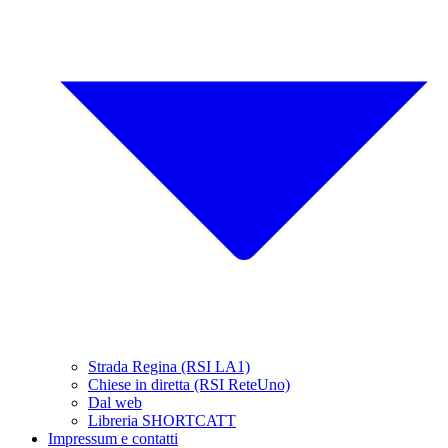
Strada Regina (RSI LA1)
Chiese in diretta (RSI ReteUno)
Dal web
Libreria SHORTCATT
Impressum e contatti