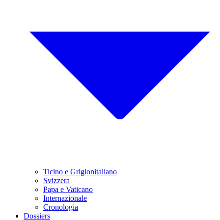
Ticino e Grigionitaliano
Svizzera
Papa e Vaticano
Internazionale
Cronologia
Dossiers