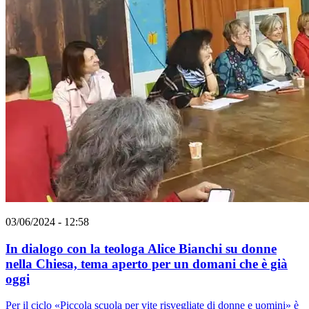
03/06/2024 - 12:58
In dialogo con la teologa Alice Bianchi su donne
nella Chiesa, tema aperto per un domani che è già
oggi
Per il ciclo «Piccola scuola per vite risvegliate di donne e uomini» è