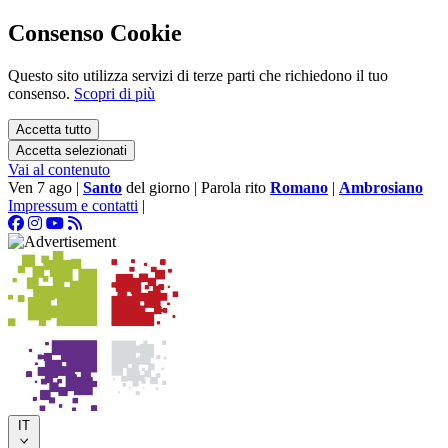
Consenso Cookie
Questo sito utilizza servizi di terze parti che richiedono il tuo
consenso.
Scopri di più
Accetta tutto
Accetta selezionati
Vai al contenuto
Ven 7 ago
|
Santo
del giorno
|
Parola rito
Romano
|
Ambrosiano
Impressum e contatti
|
IT