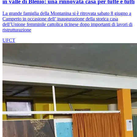
in valle di Blenio: una rinnovata casa per tutte e tutti
La grande famiglia della Montanina si è ritrovata sabato 8 giugno a
Camperio in occasione dell’ inaugurazione della storica casa
dell’Unione femminile cattolica ticinese dopo importanti di lavori di
ristrutturazione
UFCT