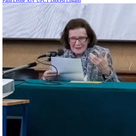
Papa Leone XIV
UFCT
Diocesi Lugano