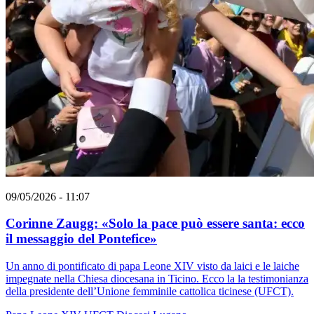
09/05/2026 - 11:07
Corinne Zaugg: «Solo la pace può essere santa: ecco
il messaggio del Pontefice»
Un anno di pontificato di papa Leone XIV visto da laici e le laiche
impegnate nella Chiesa diocesana in Ticino. Ecco la la testimonianza
della presidente dell’Unione femminile cattolica ticinese (UFCT).