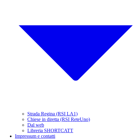
Strada Regina (RSI LA1)
Chiese in diretta (RSI ReteUno)
Dal web
Libreria SHORTCATT
Impressum e contatti