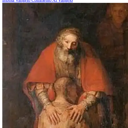
Bibbia
Vangelo
Commento Al Vangelo