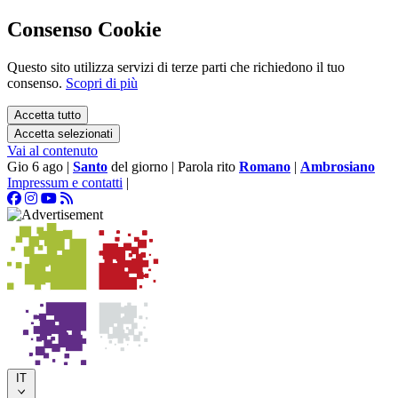
Consenso Cookie
Questo sito utilizza servizi di terze parti che richiedono il tuo
consenso.
Scopri di più
Accetta tutto
Accetta selezionati
Vai al contenuto
Gio 6 ago
|
Santo
del giorno
|
Parola rito
Romano
|
Ambrosiano
Impressum e contatti
|
IT