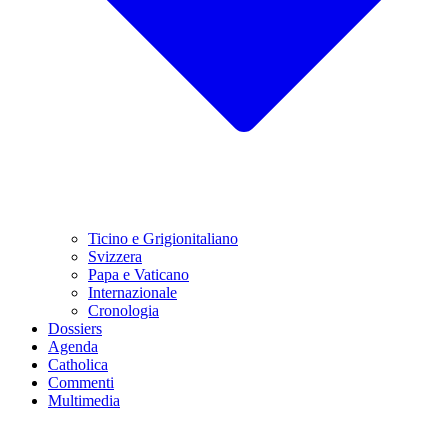
Ticino e Grigionitaliano
Svizzera
Papa e Vaticano
Internazionale
Cronologia
Dossiers
Agenda
Catholica
Commenti
Multimedia