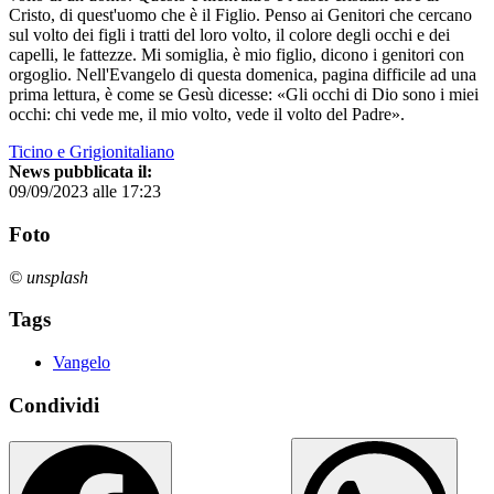
Cristo, di quest'uomo che è il Figlio. Penso ai Genitori che cercano
sul volto dei figli i tratti del loro volto, il colore degli occhi e dei
capelli, le fattezze. Mi somiglia, è mio figlio, dicono i genitori con
orgoglio. Nell'Evangelo di questa domenica, pagina difficile ad una
prima lettura, è come se Gesù dicesse: «Gli occhi di Dio sono i miei
occhi: chi vede me, il mio volto, vede il volto del Padre».
Ticino e Grigionitaliano
News pubblicata il:
09/09/2023 alle 17:23
Foto
© unsplash
Tags
Vangelo
Condividi