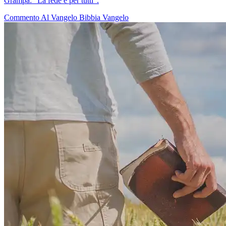
Grampa: "La fede è per tutti".
Commento Al Vangelo
Bibbia
Vangelo