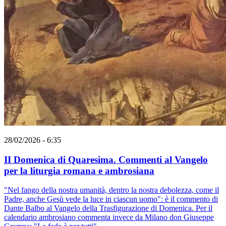
28/02/2026 - 6:35
II Domenica di Quaresima. Commenti al Vangelo
per la liturgia romana e ambrosiana
"Nel fango della nostra umanità, dentro la nostra debolezza, come il
Padre, anche Gesù vede la luce in ciascun uomo": è il commento di
Dante Balbo al Vangelo della Trasfigurazione di Domenica. Per il
calendario ambrosiano commenta invece da Milano don Giuseppe