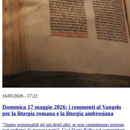
16/05/2026 - 17:22
Domenica 17 maggio 2026: i commenti al Vangelo
per la liturgia romana e la liturgia ambrosiana
"Siamo responsabili gli uni degli altri: se non camminiamo insieme,
non andiamo da nessuna parte". Così Dante Balbo nel commentare