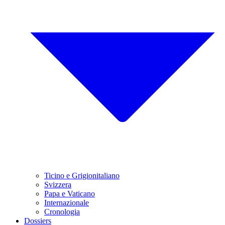
Ticino e Grigionitaliano
Svizzera
Papa e Vaticano
Internazionale
Cronologia
Dossiers