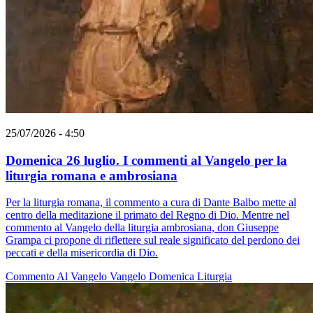
25/07/2026 - 4:50
Domenica 26 luglio. I commenti al Vangelo per la
liturgia romana e ambrosiana
Per la liturgia romana, il commento a cura di Dante Balbo mette al
centro della meditazione il primato del Regno di Dio. Mentre nel
commento al Vangelo della liturgia ambrosiana, don Giuseppe
Grampa ci propone di riflettere sul reale significato del perdono dei
peccati e della misericordia di Dio.
Commento Al Vangelo
Vangelo
Domenica
Liturgia