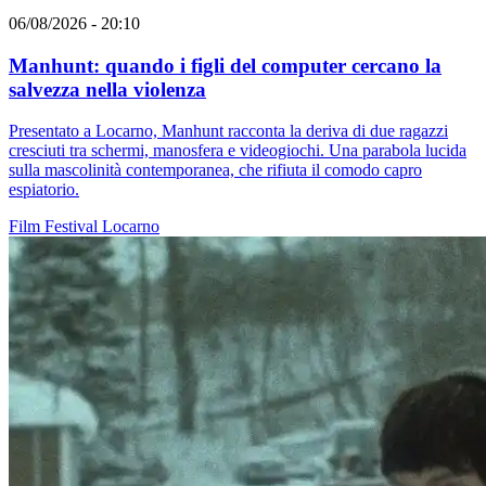
06/08/2026 - 20:10
Manhunt: quando i figli del computer cercano la
salvezza nella violenza
Presentato a Locarno, Manhunt racconta la deriva di due ragazzi
cresciuti tra schermi, manosfera e videogiochi. Una parabola lucida
sulla mascolinità contemporanea, che rifiuta il comodo capro
espiatorio.
Film
Festival
Locarno