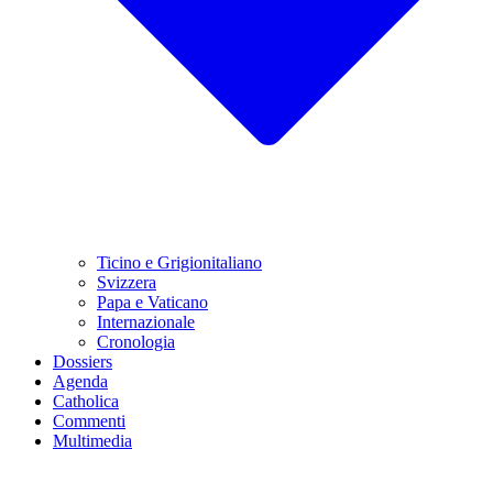
Ticino e Grigionitaliano
Svizzera
Papa e Vaticano
Internazionale
Cronologia
Dossiers
Agenda
Catholica
Commenti
Multimedia