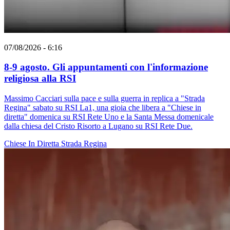
07/08/2026 - 6:16
8-9 agosto. Gli appuntamenti con l'informazione
religiosa alla RSI
Massimo Cacciari sulla pace e sulla guerra in replica a "Strada
Regina" sabato su RSI La1, una gioia che libera a "Chiese in
diretta" domenica su RSI Rete Uno e la Santa Messa domenicale
dalla chiesa del Cristo Risorto a Lugano su RSI Rete Due.
Chiese In Diretta
Strada Regina