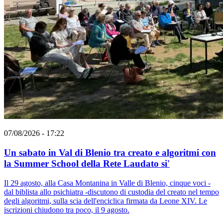
07/08/2026 - 17:22
Un sabato in Val di Blenio tra creato e algoritmi con
la Summer School della Rete Laudato si'
Il 29 agosto, alla Casa Montanina in Valle di Blenio, cinque voci -
dal biblista allo psichiatra -discutono di custodia del creato nel tempo
degli algoritmi, sulla scia dell'enciclica firmata da Leone XIV. Le
iscrizioni chiudono tra poco, il 9 agosto.