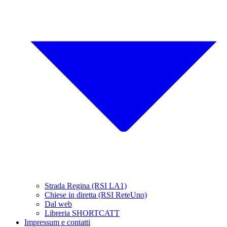
Strada Regina (RSI LA1)
Chiese in diretta (RSI ReteUno)
Dal web
Libreria SHORTCATT
Impressum e contatti