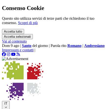
Consenso Cookie
Questo sito utilizza servizi di terze parti che richiedono il tuo
consenso.
Scopri di più
Accetta tutto
Accetta selezionati
Vai al contenuto
Dom 9 ago
|
Santo
del giorno
|
Parola rito
Romano
|
Ambrosiano
Impressum e contatti
|
IT