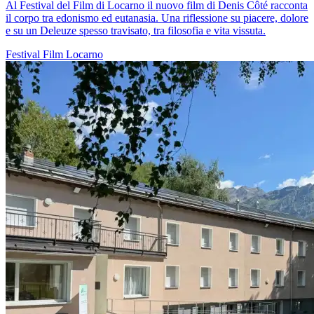
Al Festival del Film di Locarno il nuovo film di Denis Côté racconta
il corpo tra edonismo ed eutanasia. Una riflessione su piacere, dolore
e su un Deleuze spesso travisato, tra filosofia e vita vissuta.
Festival
Film
Locarno