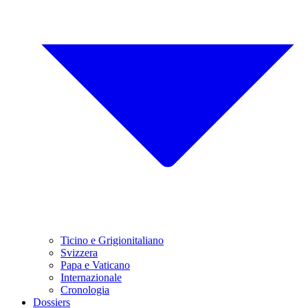
Ticino e Grigionitaliano
Svizzera
Papa e Vaticano
Internazionale
Cronologia
Dossiers