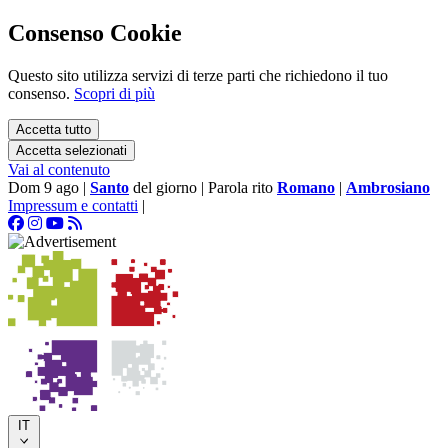
Consenso Cookie
Questo sito utilizza servizi di terze parti che richiedono il tuo
consenso.
Scopri di più
Accetta tutto
Accetta selezionati
Vai al contenuto
Dom 9 ago
|
Santo
del giorno
|
Parola rito
Romano
|
Ambrosiano
Impressum e contatti
|
IT