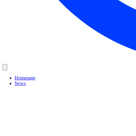
Homepage
News