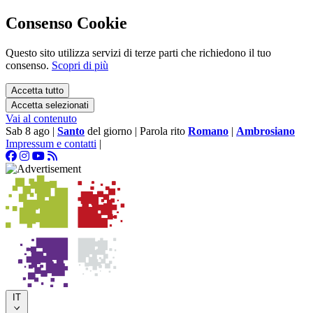
Consenso Cookie
Questo sito utilizza servizi di terze parti che richiedono il tuo
consenso.
Scopri di più
Accetta tutto
Accetta selezionati
Vai al contenuto
Sab 8 ago
|
Santo
del giorno
|
Parola rito
Romano
|
Ambrosiano
Impressum e contatti
|
IT