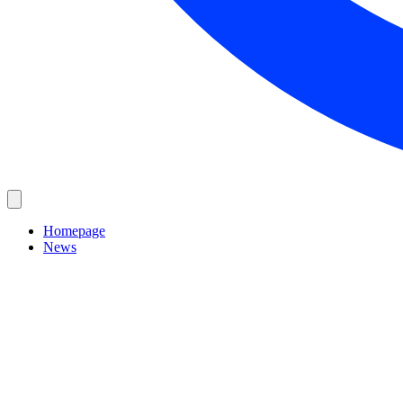
Homepage
News