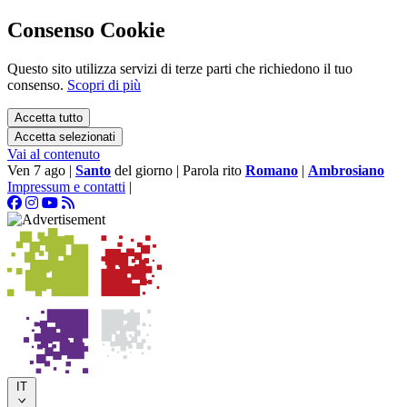
Consenso Cookie
Questo sito utilizza servizi di terze parti che richiedono il tuo
consenso.
Scopri di più
Accetta tutto
Accetta selezionati
Vai al contenuto
Ven 7 ago
|
Santo
del giorno
|
Parola rito
Romano
|
Ambrosiano
Impressum e contatti
|
IT