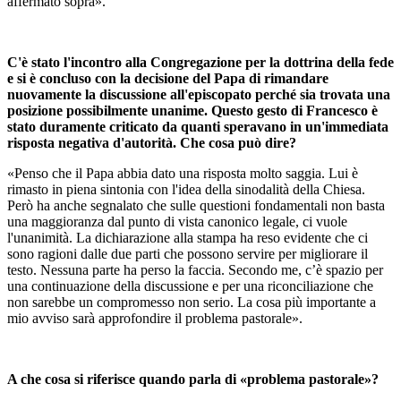
affermato sopra».
C'è stato l'incontro alla Congregazione per la dottrina della fede
e si è concluso con la decisione del Papa di rimandare
nuovamente la discussione all'episcopato perché sia trovata una
posizione possibilmente unanime. Questo gesto di Francesco è
stato duramente criticato da quanti speravano in un'immediata
risposta negativa d'autorità. Che cosa può dire?
«Penso che il Papa abbia dato una risposta molto saggia. Lui è
rimasto in piena sintonia con l'idea della sinodalità della Chiesa.
Però ha anche segnalato che sulle questioni fondamentali non basta
una maggioranza dal punto di vista canonico legale, ci vuole
l'unanimità. La dichiarazione alla stampa ha reso evidente che ci
sono ragioni dalle due parti che possono servire per migliorare il
testo. Nessuna parte ha perso la faccia. Secondo me, c’è spazio per
una continuazione della discussione e per una riconciliazione che
non sarebbe un compromesso non serio. La cosa più importante a
mio avviso sarà approfondire il problema pastorale».
A che cosa si riferisce quando parla di «problema pastorale»?