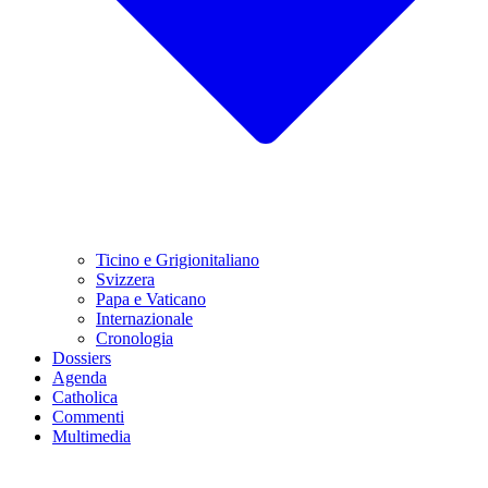
Ticino e Grigionitaliano
Svizzera
Papa e Vaticano
Internazionale
Cronologia
Dossiers
Agenda
Catholica
Commenti
Multimedia