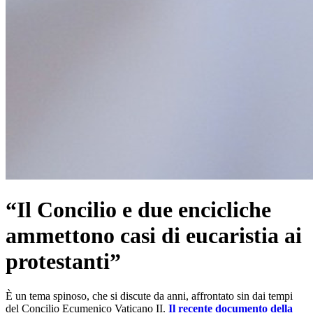
“Il Concilio e due encicliche
ammettono casi di eucaristia ai
protestantiˮ
È un tema spinoso, che si discute da anni, affrontato sin dai tempi
del Concilio Ecumenico Vaticano II.
Il recente documento della