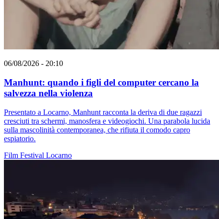
06/08/2026 - 20:10
Manhunt: quando i figli del computer cercano la
salvezza nella violenza
Presentato a Locarno, Manhunt racconta la deriva di due ragazzi
cresciuti tra schermi, manosfera e videogiochi. Una parabola lucida
sulla mascolinità contemporanea, che rifiuta il comodo capro
espiatorio.
Film
Festival
Locarno