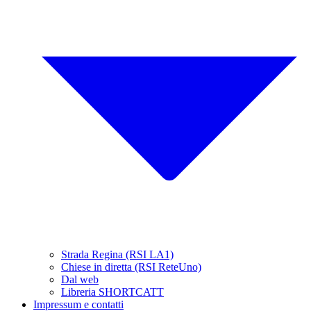
Strada Regina (RSI LA1)
Chiese in diretta (RSI ReteUno)
Dal web
Libreria SHORTCATT
Impressum e contatti