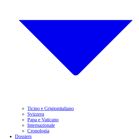
Ticino e Grigionitaliano
Svizzera
Papa e Vaticano
Internazionale
Cronologia
Dossiers