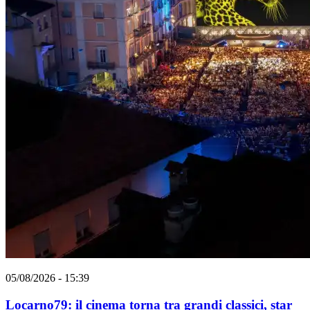
05/08/2026 - 15:39
Locarno79: il cinema torna tra grandi classici, star