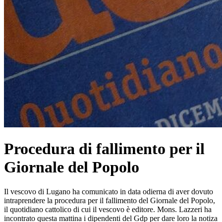
Procedura di fallimento per il
Giornale del Popolo
Il vescovo di Lugano ha comunicato in data odierna di aver dovuto
intraprendere la procedura per il fallimento del Giornale del Popolo,
il quotidiano cattolico di cui il vescovo è editore. Mons. Lazzeri ha
incontrato questa mattina i dipendenti del Gdp per dare loro la notiza