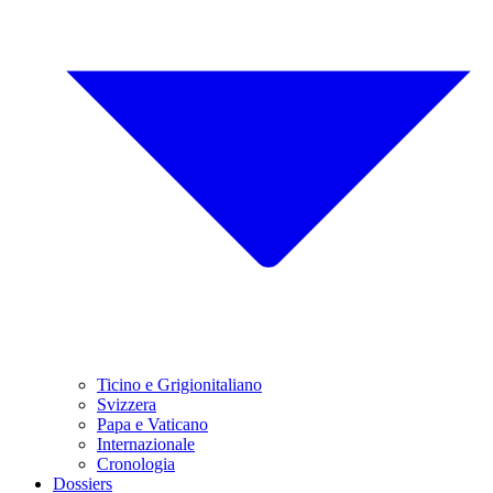
Ticino e Grigionitaliano
Svizzera
Papa e Vaticano
Internazionale
Cronologia
Dossiers