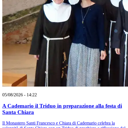
05/08/2026 - 14:22
A Cademario il Triduo in preparazione alla festa di
Santa Chiara
Il Monastero Santi Francesco e Chiara di Cademario celebra la