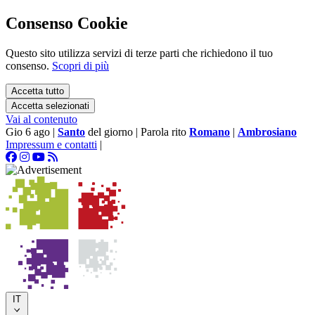
Consenso Cookie
Questo sito utilizza servizi di terze parti che richiedono il tuo
consenso.
Scopri di più
Accetta tutto
Accetta selezionati
Vai al contenuto
Gio 6 ago
|
Santo
del giorno
|
Parola rito
Romano
|
Ambrosiano
Impressum e contatti
|
IT