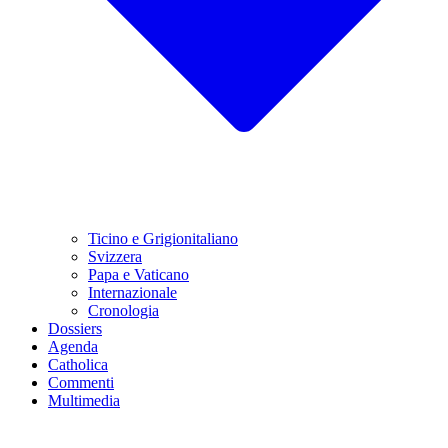
Ticino e Grigionitaliano
Svizzera
Papa e Vaticano
Internazionale
Cronologia
Dossiers
Agenda
Catholica
Commenti
Multimedia