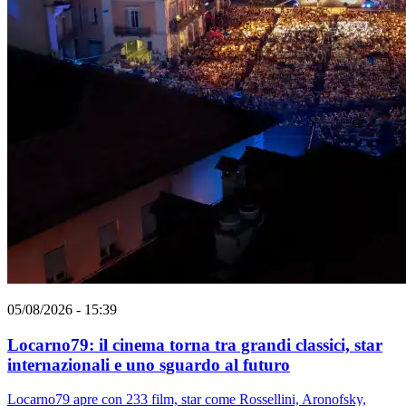
05/08/2026 - 15:39
Locarno79: il cinema torna tra grandi classici, star
internazionali e uno sguardo al futuro
Locarno79 apre con 233 film, star come Rossellini, Aronofsky,