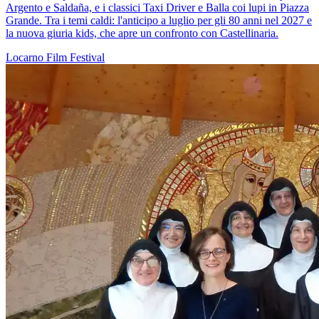
Argento e Saldaña, e i classici Taxi Driver e Balla coi lupi in Piazza
Grande. Tra i temi caldi: l'anticipo a luglio per gli 80 anni nel 2027 e
la nuova giuria kids, che apre un confronto con Castellinaria.
Locarno
Film
Festival