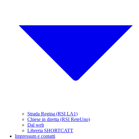
Strada Regina (RSI LA1)
Chiese in diretta (RSI ReteUno)
Dal web
Libreria SHORTCATT
Impressum e contatti