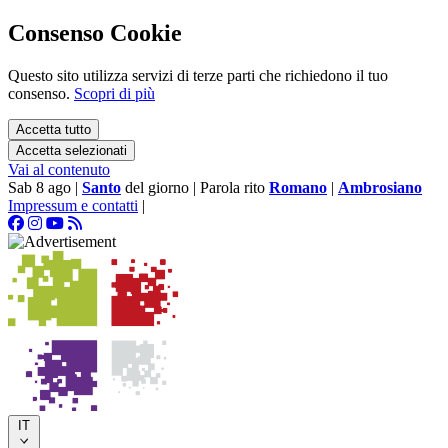
Consenso Cookie
Questo sito utilizza servizi di terze parti che richiedono il tuo
consenso.
Scopri di più
Accetta tutto
Accetta selezionati
Vai al contenuto
Sab 8 ago
|
Santo
del giorno
|
Parola rito
Romano
|
Ambrosiano
Impressum e contatti
|
IT