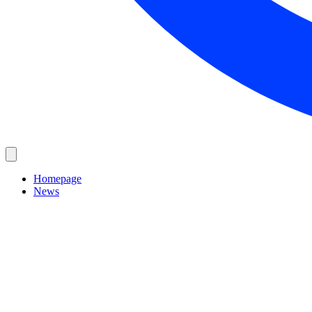
Homepage
News