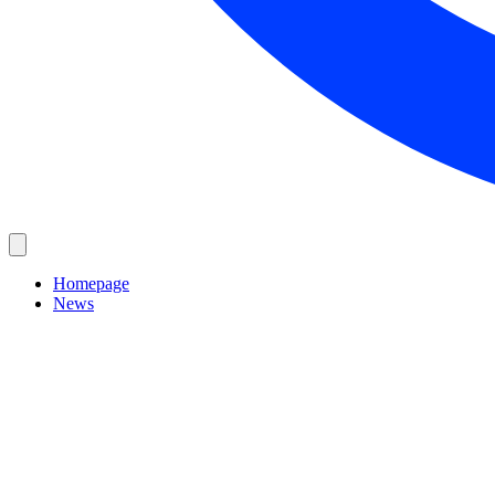
Homepage
News