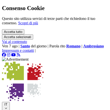
Consenso Cookie
Questo sito utilizza servizi di terze parti che richiedono il tuo
consenso.
Scopri di più
Accetta tutto
Accetta selezionati
Vai al contenuto
Ven 7 ago
|
Santo
del giorno
|
Parola rito
Romano
|
Ambrosiano
Impressum e contatti
|
IT