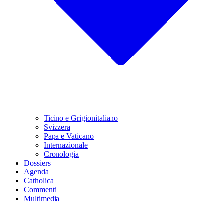
Ticino e Grigionitaliano
Svizzera
Papa e Vaticano
Internazionale
Cronologia
Dossiers
Agenda
Catholica
Commenti
Multimedia