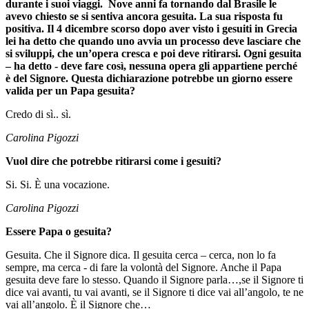
durante i suoi viaggi. Nove anni fa tornando dal Brasile le
avevo chiesto se si sentiva ancora gesuita. La sua risposta fu
positiva. Il 4 dicembre scorso dopo aver visto i gesuiti in Grecia
lei ha detto che quando uno avvia un processo deve lasciare che
si sviluppi, che un’opera cresca e poi deve ritirarsi. Ogni gesuita
– ha detto - deve fare così, nessuna opera gli appartiene perché
è del Signore. Questa dichiarazione potrebbe un giorno essere
valida per un Papa gesuita?
Credo di sì.. sì.
Carolina Pigozzi
Vuol dire che potrebbe ritirarsi come i gesuiti?
Si. Si. È una vocazione.
Carolina Pigozzi
Essere Papa o gesuita?
Gesuita. Che il Signore dica. Il gesuita cerca – cerca, non lo fa
sempre, ma cerca - di fare la volontà del Signore. Anche il Papa
gesuita deve fare lo stesso. Quando il Signore parla…,se il Signore ti
dice vai avanti, tu vai avanti, se il Signore ti dice vai all’angolo, te ne
vai all’angolo. È il Signore che…