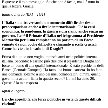
E questo è il mio messaggio. So che non è facile, ma lì è tutto in
quella lettera. Grazie.
Ignazio Ingrao (RAI – TG1)
L’Italia sta attraversando un momento difficile che desta
preoccupazione anche a livello internazionale. C’è la crisi
economica, la pandemia, la guerra e ora siamo anche senza un
governo. Lei è il Primate d’Italia: nel telegramma al Presidente
Mattarella per il suo compleanno ha parlato di un Paese
segnato da non poche difficoltà e chiamato a scelte cruciali.
Come ha vissuto la caduta di Draghi?
Prima di tutto io non voglio immischiarmi nella politica interna
italiana. Secondo: Nessuno può dire che il presidente Draghi non
fosse un uomo di alta qualità internazionale. È stato presidente della
Banca (Centrale Europea). Ha fatto una buona carriera. Io ho fatto
una domanda soltanto a uno dei miei collaboratori: dimmi, quanti
governi ha avuto l’Italia in questo secolo? Lui mi ha detto 20.
Questa è la mia risposta…
Ignazio Ingrao
Lei che appello fa alle forze politiche in vista di queste difficili
elezioni?