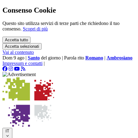
Consenso Cookie
Questo sito utilizza servizi di terze parti che richiedono il tuo
consenso.
Scopri di più
Accetta tutto
Accetta selezionati
Vai al contenuto
Dom 9 ago
|
Santo
del giorno
|
Parola rito
Romano
|
Ambrosiano
Impressum e contatti
|
IT