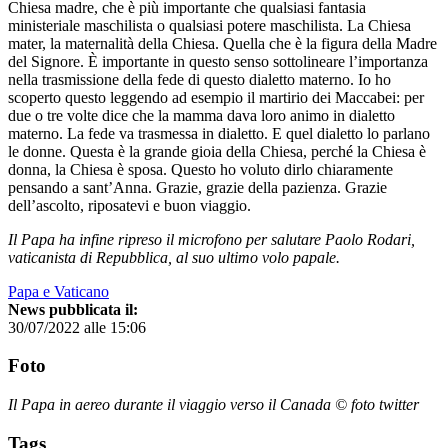
Chiesa madre, che è più importante che qualsiasi fantasia
ministeriale maschilista o qualsiasi potere maschilista. La Chiesa
mater, la maternalità della Chiesa. Quella che è la figura della Madre
del Signore. È importante in questo senso sottolineare l’importanza
nella trasmissione della fede di questo dialetto materno. Io ho
scoperto questo leggendo ad esempio il martirio dei Maccabei: per
due o tre volte dice che la mamma dava loro animo in dialetto
materno. La fede va trasmessa in dialetto. E quel dialetto lo parlano
le donne. Questa è la grande gioia della Chiesa, perché la Chiesa è
donna, la Chiesa è sposa. Questo ho voluto dirlo chiaramente
pensando a sant’Anna. Grazie, grazie della pazienza. Grazie
dell’ascolto, riposatevi e buon viaggio.
Il Papa ha infine ripreso il microfono per salutare Paolo Rodari,
vaticanista di Repubblica, al suo ultimo volo papale.
Papa e Vaticano
News pubblicata il:
30/07/2022 alle 15:06
Foto
Il Papa in aereo durante il viaggio verso il Canada © foto twitter
Tags