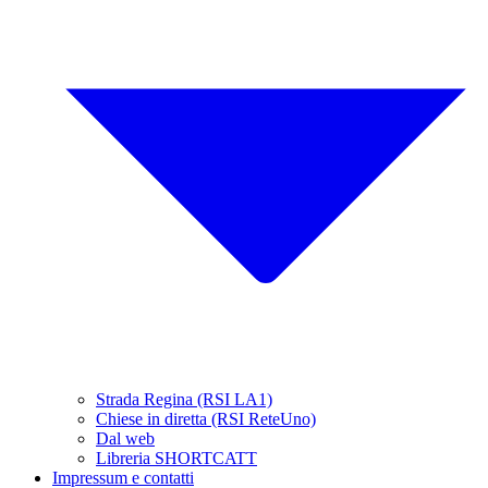
Strada Regina (RSI LA1)
Chiese in diretta (RSI ReteUno)
Dal web
Libreria SHORTCATT
Impressum e contatti