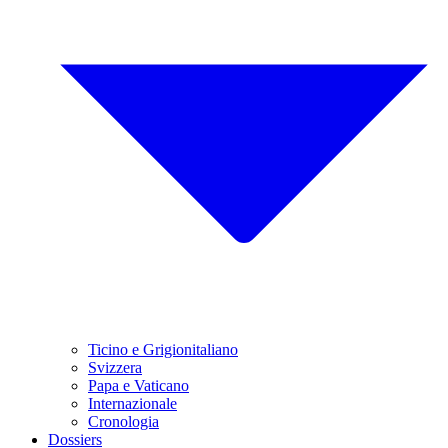
Ticino e Grigionitaliano
Svizzera
Papa e Vaticano
Internazionale
Cronologia
Dossiers