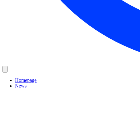
Homepage
News