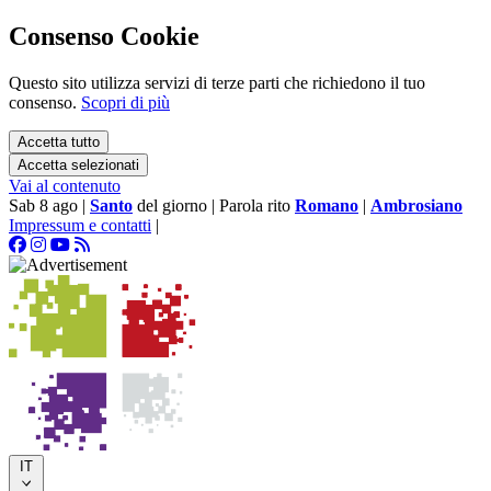
Consenso Cookie
Questo sito utilizza servizi di terze parti che richiedono il tuo
consenso.
Scopri di più
Accetta tutto
Accetta selezionati
Vai al contenuto
Sab 8 ago
|
Santo
del giorno
|
Parola rito
Romano
|
Ambrosiano
Impressum e contatti
|
IT