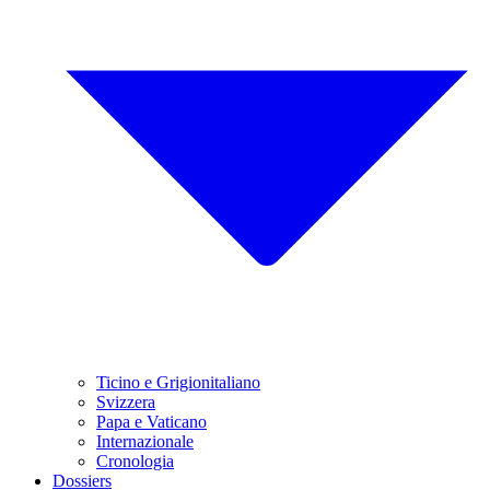
Ticino e Grigionitaliano
Svizzera
Papa e Vaticano
Internazionale
Cronologia
Dossiers