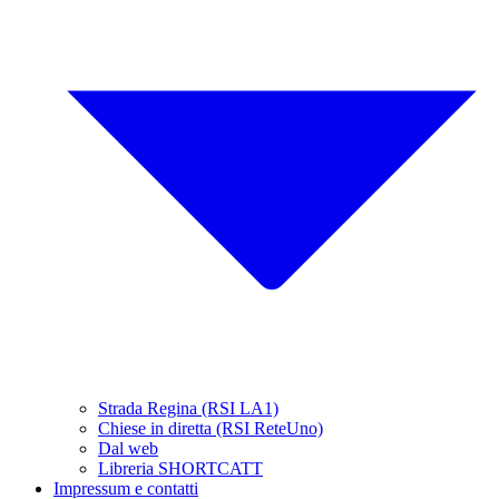
Strada Regina (RSI LA1)
Chiese in diretta (RSI ReteUno)
Dal web
Libreria SHORTCATT
Impressum e contatti