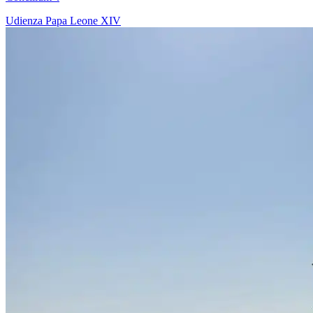
Udienza
Papa Leone XIV