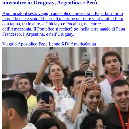
novembre in Uruguay, Argentina e Perù
Annunciato il sesto viaggio apostolico che vedrà il Papa far ritorno
in quello che è stato il Paese di missione per oltre vent’anni, il Perù,
con tappa, tra le altre, a Chiclayo e Pucallpa, nel cuore
dell’Amazzonia. Il Pontefice si recherà poi nella terra natale di Papa
Francesco, l’Argentina, e nell’Uruguay.
Viaggio Apostolico
Papa Leone XIV
Americalatina