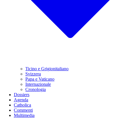
Ticino e Grigionitaliano
Svizzera
Papa e Vaticano
Internazionale
Cronologia
Dossiers
Agenda
Catholica
Commenti
Multimedia