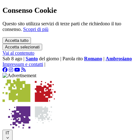
Consenso Cookie
Questo sito utilizza servizi di terze parti che richiedono il tuo
consenso.
Scopri di più
Accetta tutto
Accetta selezionati
Vai al contenuto
Sab 8 ago
|
Santo
del giorno
|
Parola rito
Romano
|
Ambrosiano
Impressum e contatti
|
IT