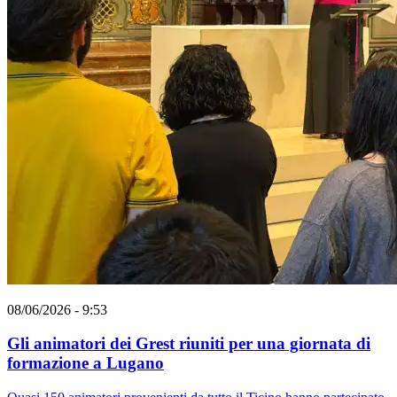
08/06/2026 - 9:53
Gli animatori dei Grest riuniti per una giornata di
formazione a Lugano