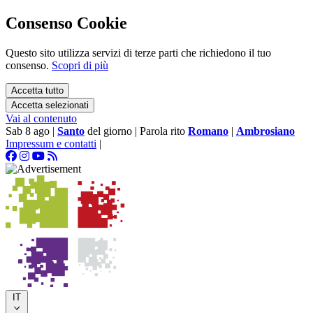
Consenso Cookie
Questo sito utilizza servizi di terze parti che richiedono il tuo
consenso.
Scopri di più
Accetta tutto
Accetta selezionati
Vai al contenuto
Sab 8 ago
|
Santo
del giorno
|
Parola rito
Romano
|
Ambrosiano
Impressum e contatti
|
IT