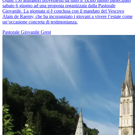
Quasi 150 animatori provenienti da tutto il Ticino hanno partecipato
sabato 6 giugno ad una proposta organizzata dalla Pastorale
Giovanile. La giornata si è conclusa con il mandato del Vescovo
Alain de Raemy, che ha incoraggiato i giovani a vivere l’estate come
un’occasione concreta di testimonianza.
Pastorale Giovanile
Grest