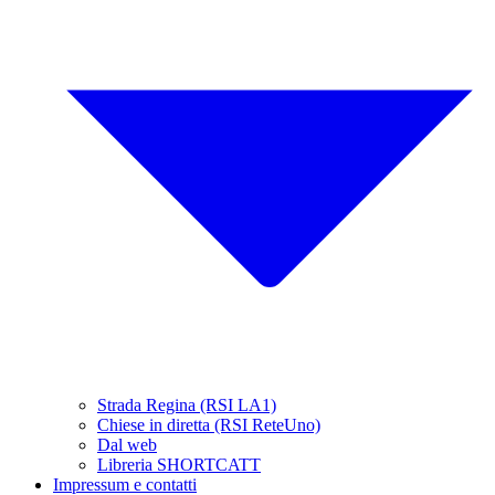
Strada Regina (RSI LA1)
Chiese in diretta (RSI ReteUno)
Dal web
Libreria SHORTCATT
Impressum e contatti