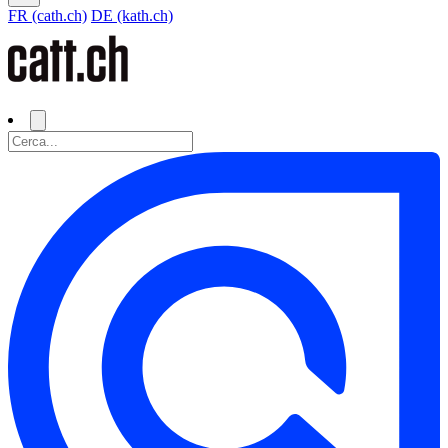
FR (cath.ch)
DE (kath.ch)