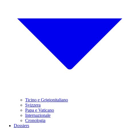
Ticino e Grigionitaliano
Svizzera
Papa e Vaticano
Internazionale
Cronologia
Dossiers