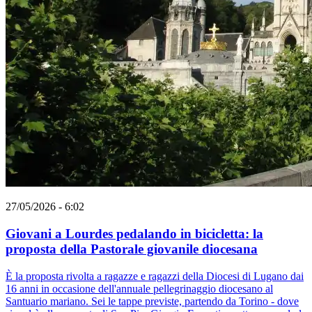
27/05/2026 - 6:02
Giovani a Lourdes pedalando in bicicletta: la
proposta della Pastorale giovanile diocesana
È la proposta rivolta a ragazze e ragazzi della Diocesi di Lugano dai
16 anni in occasione dell'annuale pellegrinaggio diocesano al
Santuario mariano. Sei le tappe previste, partendo da Torino - dove