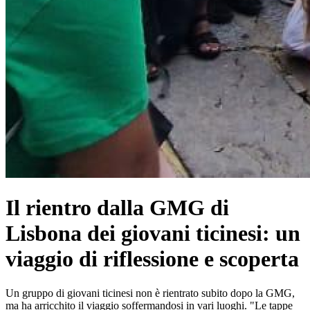
Il rientro dalla GMG di
Lisbona dei giovani ticinesi: un
viaggio di riflessione e scoperta
Un gruppo di giovani ticinesi non è rientrato subito dopo la GMG,
ma ha arricchito il viaggio soffermandosi in vari luoghi. "Le tappe