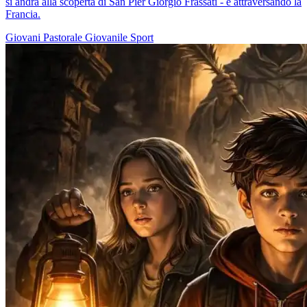
si andrà alla scoperta di San Pier Giorgio Frassati - e attraversando la
Francia.
Giovani
Pastorale Giovanile
Sport