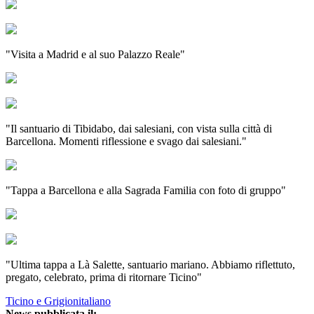
"Visita a Madrid e al suo Palazzo Reale"
"Il santuario di Tibidabo, dai salesiani, con vista sulla città di
Barcellona. Momenti riflessione e svago dai salesiani."
"Tappa a Barcellona e alla Sagrada Familia con foto di gruppo"
"Ultima tappa a Là Salette, santuario mariano. Abbiamo riflettuto,
pregato, celebrato, prima di ritornare Ticino"
Ticino e Grigionitaliano
News pubblicata il: