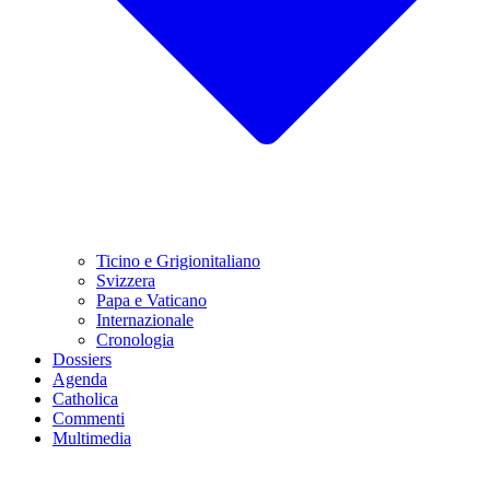
Ticino e Grigionitaliano
Svizzera
Papa e Vaticano
Internazionale
Cronologia
Dossiers
Agenda
Catholica
Commenti
Multimedia