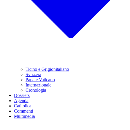
Ticino e Grigionitaliano
Svizzera
Papa e Vaticano
Internazionale
Cronologia
Dossiers
Agenda
Catholica
Commenti
Multimedia