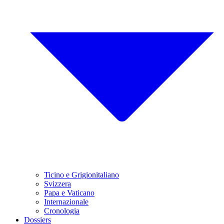
Ticino e Grigionitaliano
Svizzera
Papa e Vaticano
Internazionale
Cronologia
Dossiers