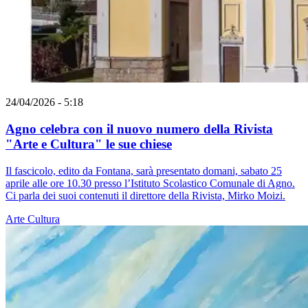
24/04/2026 - 5:18
Agno celebra con il nuovo numero della Rivista
"Arte e Cultura" le sue chiese
Il fascicolo, edito da Fontana, sarà presentato domani, sabato 25
aprile alle ore 10.30 presso l’Istituto Scolastico Comunale di Agno.
Ci parla dei suoi contenuti il direttore della Rivista, Mirko Moizi.
Arte
Cultura