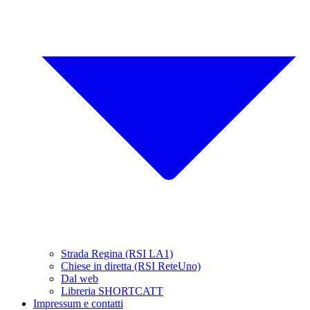
Strada Regina (RSI LA1)
Chiese in diretta (RSI ReteUno)
Dal web
Libreria SHORTCATT
Impressum e contatti