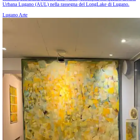
Urbana Lugano (AUL) nella rassegna del LongLake di Lugano.
Lugano
Arte