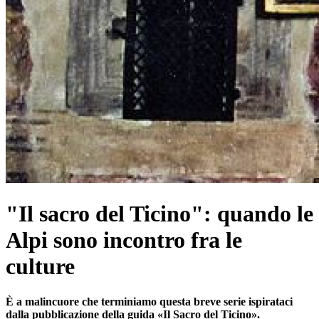
"Il sacro del Ticino": quando le
Alpi sono incontro fra le
culture
È a malincuore che terminiamo questa breve serie ispirataci
dalla pubblicazione della guida «Il Sacro del Ticino».