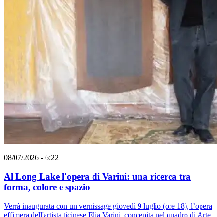
08/07/2026 - 6:22
Al Long Lake l'opera di Varini: una ricerca tra
forma, colore e spazio
Verrà inaugurata con un vernissage giovedì 9 luglio (ore 18), l’opera
effimera dell'artista ticinese Elia Varini, concepita nel quadro di Arte