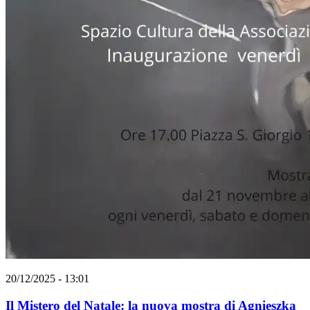
20/12/2025 - 13:01
Il Mistero del Natale: la nuova mostra di Agnieszka