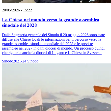
20/05/2026 - 15:22
La Chiesa nel mondo verso la grande assemblea
sinodale del 2028
Dalla Segreteria generale del Sinodo il 20 maggio 2026 sono state
diffuse alle Chiese locali le informazioni per il percorso verso la
grande assemblea sinodale mondiale del 2028 e le previste
assemblee nel 2027 in ogni diocesi di mondo. Un processo quindi,
che riguarda anche la diocesi di Lugano e la Chiesa in Svizzera.
Sinodo2021-24
Sinodo