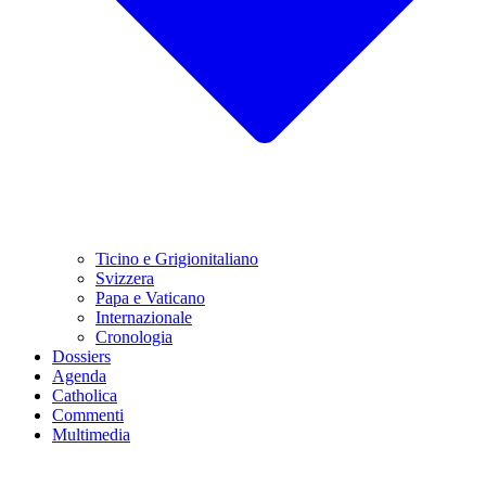
Ticino e Grigionitaliano
Svizzera
Papa e Vaticano
Internazionale
Cronologia
Dossiers
Agenda
Catholica
Commenti
Multimedia