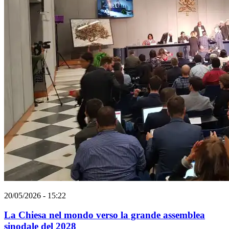
20/05/2026 - 15:22
La Chiesa nel mondo verso la grande assemblea
sinodale del 2028