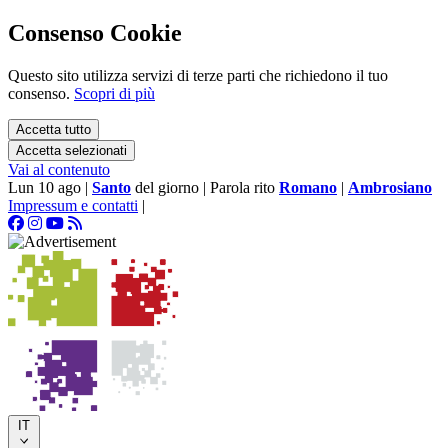
Consenso Cookie
Questo sito utilizza servizi di terze parti che richiedono il tuo
consenso.
Scopri di più
Accetta tutto
Accetta selezionati
Vai al contenuto
Lun 10 ago
|
Santo
del giorno
|
Parola rito
Romano
|
Ambrosiano
Impressum e contatti
|
IT