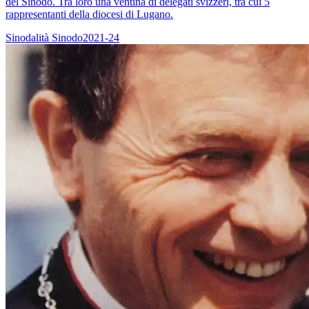
del Sinodo. Tra loro una ventina di delegati svizzeri, tra cui 5
rappresentanti della diocesi di Lugano.
Sinodalità
Sinodo2021-24