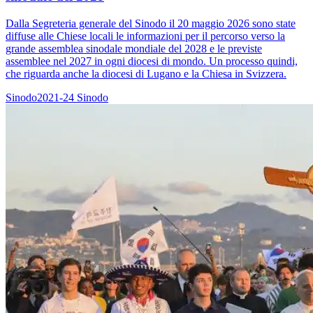
Dalla Segreteria generale del Sinodo il 20 maggio 2026 sono state
diffuse alle Chiese locali le informazioni per il percorso verso la
grande assemblea sinodale mondiale del 2028 e le previste
assemblee nel 2027 in ogni diocesi di mondo. Un processo quindi,
che riguarda anche la diocesi di Lugano e la Chiesa in Svizzera.
Sinodo2021-24
Sinodo