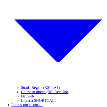
Strada Regina (RSI LA1)
Chiese in diretta (RSI ReteUno)
Dal web
Libreria SHORTCATT
Impressum e contatti