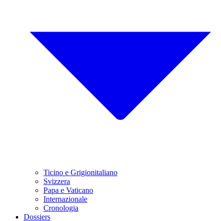
Ticino e Grigionitaliano
Svizzera
Papa e Vaticano
Internazionale
Cronologia
Dossiers