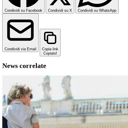
Condividi su Facebook
Condividi su X
Condividi su WhatsApp
Condividi via Email
Copia link
Copiato!
News correlate