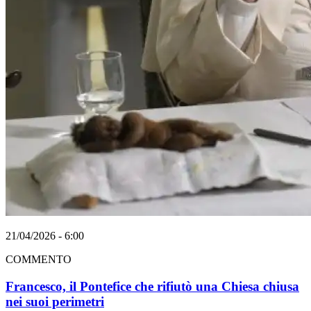
21/04/2026 - 6:00
COMMENTO
Francesco, il Pontefice che rifiutò una Chiesa chiusa
nei suoi perimetri