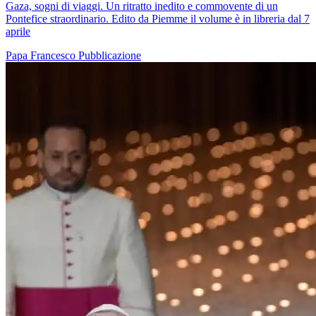
Gaza, sogni di viaggi. Un ritratto inedito e commovente di un
Pontefice straordinario. Edito da Piemme il volume è in libreria dal 7
aprile
Papa Francesco
Pubblicazione