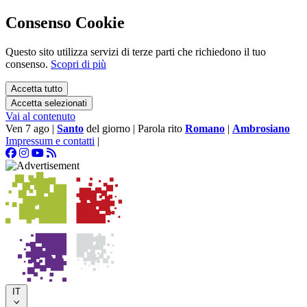
Consenso Cookie
Questo sito utilizza servizi di terze parti che richiedono il tuo
consenso.
Scopri di più
Accetta tutto
Accetta selezionati
Vai al contenuto
Ven 7 ago
|
Santo
del giorno
|
Parola rito
Romano
|
Ambrosiano
Impressum e contatti
|
IT