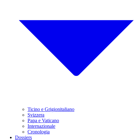
Ticino e Grigionitaliano
Svizzera
Papa e Vaticano
Internazionale
Cronologia
Dossiers