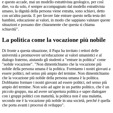
e questo accade, mai un modello estrattivista geologico, per così
dire, va da solo, è sempre accompagnato dal modello estrattivista
umano, la dignità della persona viene estratta, sono schiavi, detto
con un'altra parola. E per favore fate entrare questo nella testa dei
bambini, educazione ai valori, in modo che sappiano valutare queste
situazioni e possano dire chiaramente che questa si chiama
schiavitù".
La politica come la vocazione più nobile
Di fronte a questa situazione, il Papa ha invitato i rettori delle
università a promuovere un'educazione ai valori umanistici e al
dialogo fraterno, aiutando gli studenti a "entrare in politica" come
"nobile vocazione". "Non dimentichiamo che la vocazione più
nobile della persona umana è la politica. Formiamo i nostri giovani a
essere politici, nel senso più ampio del termine. Non dimentichiamo
che la vocazione più nobile della persona umana è la politica.
Dobbiamo formare i nostri giovani ad essere politici, nel senso più
ampio del termine. Non solo ad agire in un partito politico, che è un
piccolo gruppo, ma ad avere un'apertura politica e saper dialogare
con i gruppi politici con maturità, la politica non è una malattia,
secondo me è la vocazione più nobile in una società, perché è quella
che porta avanti i processi di sviluppo".