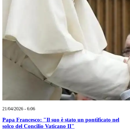
21/04/2026 - 6:06
Papa Francesco: "Il suo è stato un pontificato nel
solco del Concilio Vaticano II"