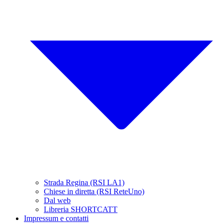
Strada Regina (RSI LA1)
Chiese in diretta (RSI ReteUno)
Dal web
Libreria SHORTCATT
Impressum e contatti