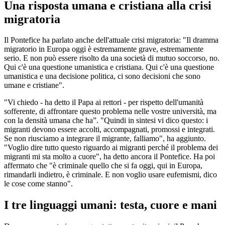
Una risposta umana e cristiana alla crisi
migratoria
Il Pontefice ha parlato anche dell'attuale crisi migratoria: "Il dramma
migratorio in Europa oggi è estremamente grave, estremamente
serio. E non può essere risolto da una società di mutuo soccorso, no.
Qui c'è una questione umanistica e cristiana. Qui c'è una questione
umanistica e una decisione politica, ci sono decisioni che sono
umane e cristiane".
"Vi chiedo - ha detto il Papa ai rettori - per rispetto dell'umanità
sofferente, di affrontare questo problema nelle vostre università, ma
con la densità umana che ha”. "Quindi in sintesi vi dico questo: i
migranti devono essere accolti, accompagnati, promossi e integrati.
Se non riusciamo a integrare il migrante, falliamo", ha aggiunto.
"Voglio dire tutto questo riguardo ai migranti perché il problema dei
migranti mi sta molto a cuore", ha detto ancora il Pontefice. Ha poi
affermato che "è criminale quello che si fa oggi, qui in Europa,
rimandarli indietro, è criminale. E non voglio usare eufemismi, dico
le cose come stanno".
I tre linguaggi umani: testa, cuore e mani