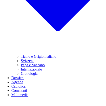
Ticino e Grigionitaliano
Svizzera
Papa e Vaticano
Internazionale
Cronologia
Dossiers
Agenda
Catholica
Commenti
Multimedia