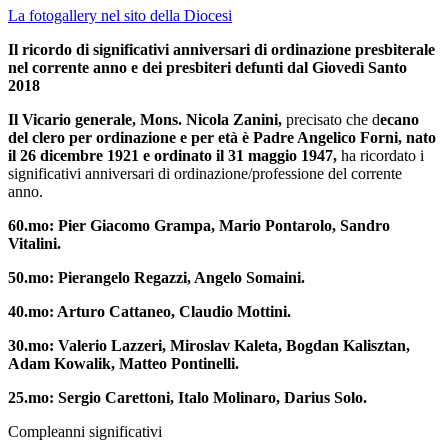
La fotogallery nel sito della Diocesi
Il ricordo di significativi anniversari di ordinazione presbiterale
nel corrente anno e dei presbiteri defunti dal Giovedì Santo
2018
Il Vicario generale, Mons. Nicola Zanini,
precisato che d
ecano
del clero per ordinazione e per età è Padre Angelico Forni, nato
il 26 dicembre 1921 e ordinato il 31 maggio 1947,
ha ricordato i
significativi anniversari di ordinazione/professione del corrente
anno.
60.mo: Pier Giacomo Grampa, Mario Pontarolo, Sandro
Vitalini.
50.mo: Pierangelo Regazzi, Angelo Somaini.
40.mo: Arturo Cattaneo, Claudio Mottini.
30.mo: Valerio Lazzeri, Miroslav Kaleta, Bogdan Kalisztan,
Adam Kowalik, Matteo Pontinelli.
25.mo: Sergio Carettoni, Italo Molinaro, Darius Solo.
Compleanni significativi