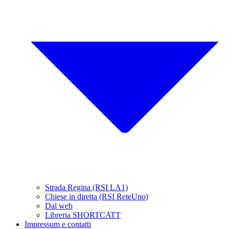
Strada Regina (RSI LA1)
Chiese in diretta (RSI ReteUno)
Dal web
Libreria SHORTCATT
Impressum e contatti