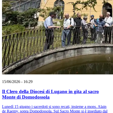
15/06/2026 - 16:29
Il Clero della Diocesi di Lugano in gita al sacro
Monte di Domodossola
Lunedì 15 giugno i sacerdoti si sono recati, insieme a mons. Alain
de Raemy, sopra Domodossola. Sul Sacro Monte si è insediato dal