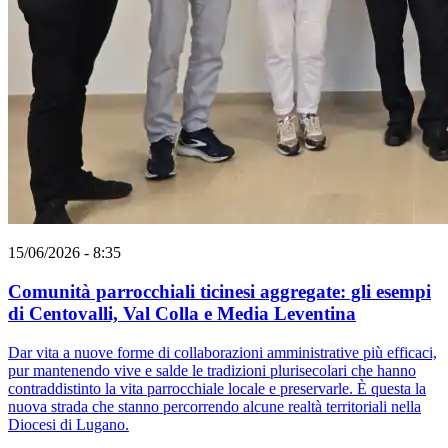
15/06/2026 - 8:35
Comunità parrocchiali ticinesi aggregate: gli esempi
di Centovalli, Val Colla e Media Leventina
Dar vita a nuove forme di collaborazioni amministrative più efficaci,
pur mantenendo vive e salde le tradizioni plurisecolari che hanno
contraddistinto la vita parrocchiale locale e preservarle. È questa la
nuova strada che stanno percorrendo alcune realtà territoriali nella
Diocesi di Lugano.