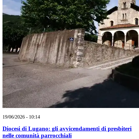
19/06/2026 - 10:14
Diocesi di Lugano: gli avvicendamenti di presbiteri
nelle comunità parrocchiali