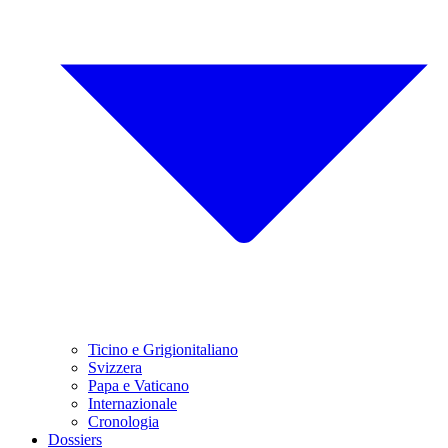
Ticino e Grigionitaliano
Svizzera
Papa e Vaticano
Internazionale
Cronologia
Dossiers