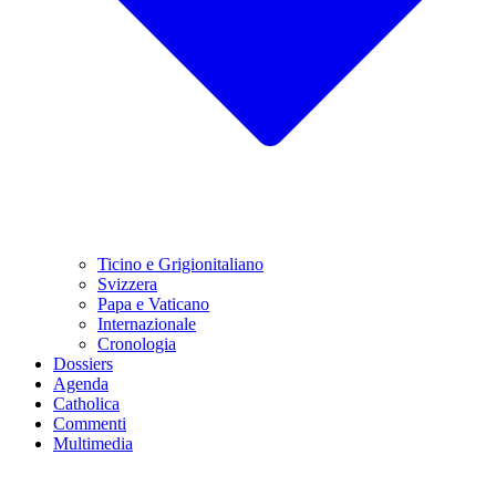
Ticino e Grigionitaliano
Svizzera
Papa e Vaticano
Internazionale
Cronologia
Dossiers
Agenda
Catholica
Commenti
Multimedia