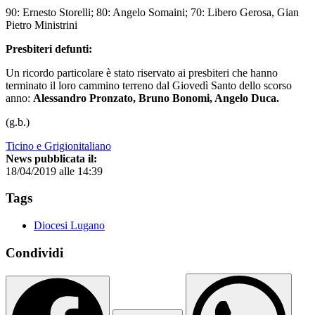
90: Ernesto Storelli; 80: Angelo Somaini; 70: Libero Gerosa, Gian
Pietro Ministrini
Presbiteri defunti:
Un ricordo particolare è stato riservato ai presbiteri che hanno
terminato il loro cammino terreno dal Giovedì Santo dello scorso
anno:
Alessandro Pronzato, Bruno Bonomi, Angelo Duca.
(g.b.)
Ticino e Grigionitaliano
News pubblicata il:
18/04/2019 alle 14:39
Tags
Diocesi Lugano
Condividi