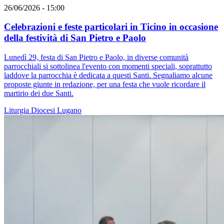
26/06/2026 - 15:00
Celebrazioni e feste particolari in Ticino in occasione
della festività di San Pietro e Paolo
Lunedì 29, festa di San Pietro e Paolo, in diverse comunità
parrocchiali si sottolinea l'evento con momenti speciali, soprattutto
laddove la parrocchia è dedicata a questi Santi. Segnaliamo alcune
proposte giunte in redazione, per una festa che vuole ricordare il
martirio dei due Santi.
Liturgia
Diocesi Lugano