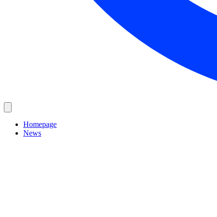
Homepage
News