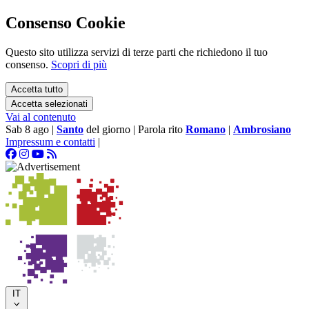
Consenso Cookie
Questo sito utilizza servizi di terze parti che richiedono il tuo
consenso.
Scopri di più
Accetta tutto
Accetta selezionati
Vai al contenuto
Sab 8 ago
|
Santo
del giorno
|
Parola rito
Romano
|
Ambrosiano
Impressum e contatti
|
IT