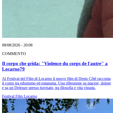
08/08/2026 - 20:08
COMMENTO
Il corpo che grida: "Violence du corps de l'autre" a
Locarno79
Al Festival del Film di Locarno il nuovo film di Denis Côté racconta
il corpo tra edonismo ed eutanasia. Una riflessione su piacere, dolore
e su un Deleuze spesso travisato, tra filosofia e vita vissuta.
Festival
Film
Locarno