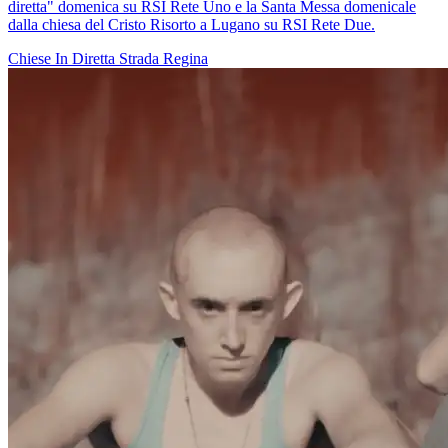
diretta" domenica su RSI Rete Uno e la Santa Messa domenicale
dalla chiesa del Cristo Risorto a Lugano su RSI Rete Due.
Chiese In Diretta
Strada Regina