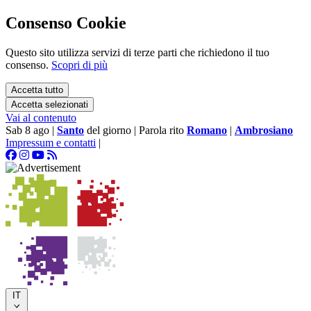
Consenso Cookie
Questo sito utilizza servizi di terze parti che richiedono il tuo
consenso.
Scopri di più
Accetta tutto
Accetta selezionati
Vai al contenuto
Sab 8 ago
|
Santo
del giorno
|
Parola rito
Romano
|
Ambrosiano
Impressum e contatti
|
IT