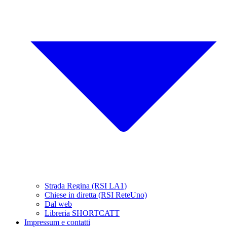
Strada Regina (RSI LA1)
Chiese in diretta (RSI ReteUno)
Dal web
Libreria SHORTCATT
Impressum e contatti