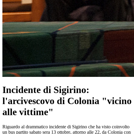
Incidente di Sigirino:
l'arcivescovo di Colonia "vicino
alle vittime"
Riguardo al drammatico incidente di Sigirino che ha visto coinvolto
un bus partito sabato sera 13 ottobre, attorno alle 22, da Colonia con