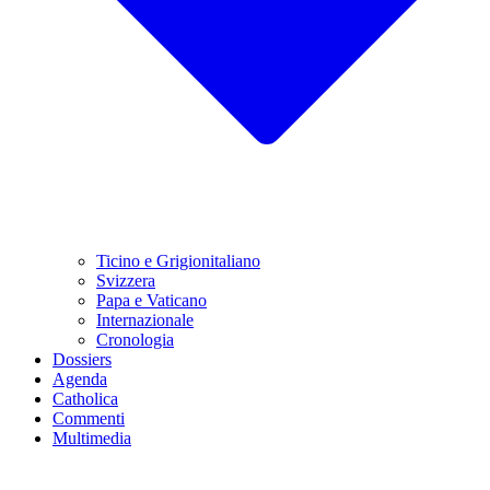
Ticino e Grigionitaliano
Svizzera
Papa e Vaticano
Internazionale
Cronologia
Dossiers
Agenda
Catholica
Commenti
Multimedia