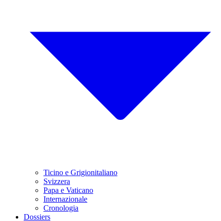
Ticino e Grigionitaliano
Svizzera
Papa e Vaticano
Internazionale
Cronologia
Dossiers