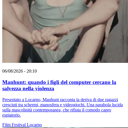
06/08/2026 - 20:10
Manhunt: quando i figli del computer cercano la
salvezza nella violenza
Presentato a Locarno, Manhunt racconta la deriva di due ragazzi
cresciuti tra schermi, manosfera e videogiochi. Una parabola lucida
sulla mascolinità contemporanea, che rifiuta il comodo capro
espiatorio.
Film
Festival
Locarno