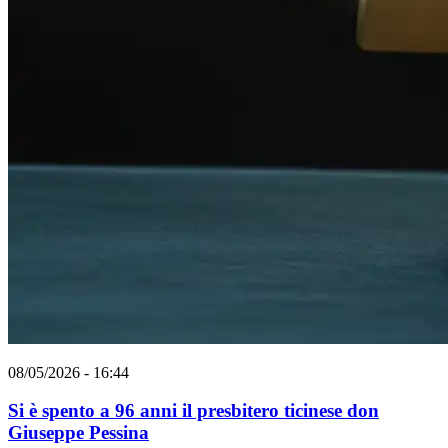
08/05/2026 - 16:44
Si è spento a 96 anni il presbitero ticinese don
Giuseppe Pessina