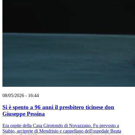
08/05/2026 - 16:44
Si è spento a 96 anni il presbitero ticinese don
Giuseppe Pessina
Era ospite della Casa Girotondo di Novazzano. Fu prevosto a
Stabio, arciprete di Mendrisio e cappellano dell'ospedale Beata