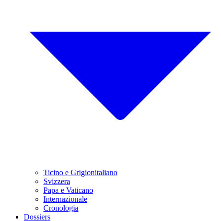
Ticino e Grigionitaliano
Svizzera
Papa e Vaticano
Internazionale
Cronologia
Dossiers