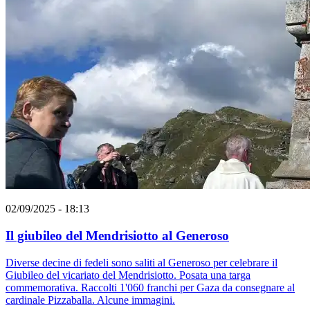
02/09/2025 - 18:13
Il giubileo del Mendrisiotto al Generoso
Diverse decine di fedeli sono saliti al Generoso per celebrare il
Giubileo del vicariato del Mendrisiotto. Posata una targa
commemorativa. Raccolti 1'060 franchi per Gaza da consegnare al
cardinale Pizzaballa. Alcune immagini.