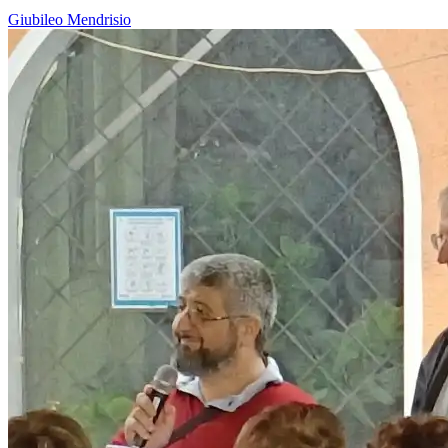
Giubileo
Mendrisio