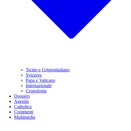
Ticino e Grigionitaliano
Svizzera
Papa e Vaticano
Internazionale
Cronologia
Dossiers
Agenda
Catholica
Commenti
Multimedia