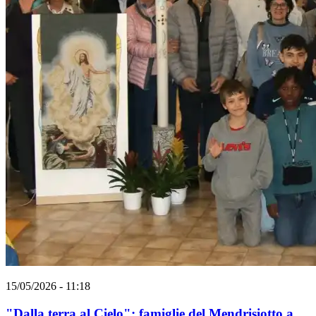
15/05/2026 - 11:18
"Dalla terra al Cielo": famiglie del Mendrisiotto a