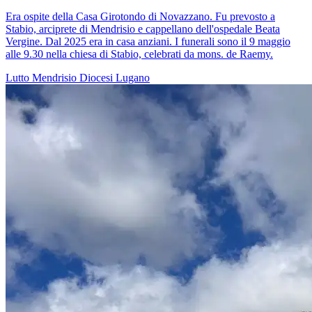
Era ospite della Casa Girotondo di Novazzano. Fu prevosto a
Stabio, arciprete di Mendrisio e cappellano dell'ospedale Beata
Vergine. Dal 2025 era in casa anziani. I funerali sono il 9 maggio
alle 9.30 nella chiesa di Stabio, celebrati da mons. de Raemy.
Lutto
Mendrisio
Diocesi Lugano