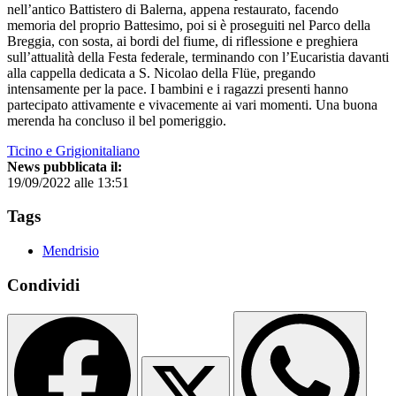
nell’antico Battistero di Balerna, appena restaurato, facendo
memoria del proprio Battesimo, poi si è proseguiti nel Parco della
Breggia, con sosta, ai bordi del fiume, di riflessione e preghiera
sull’attualità della Festa federale, terminando con l’Eucaristia davanti
alla cappella dedicata a S. Nicolao della Flüe, pregando
intensamente per la pace. I bambini e i ragazzi presenti hanno
partecipato attivamente e vivacemente ai vari momenti. Una buona
merenda ha concluso il bel pomeriggio.
Ticino e Grigionitaliano
News pubblicata il:
19/09/2022 alle 13:51
Tags
Mendrisio
Condividi