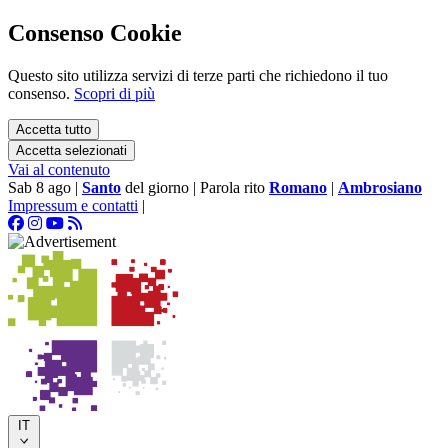
Consenso Cookie
Questo sito utilizza servizi di terze parti che richiedono il tuo
consenso.
Scopri di più
Accetta tutto
Accetta selezionati
Vai al contenuto
Sab 8 ago
|
Santo
del giorno
|
Parola rito
Romano
|
Ambrosiano
Impressum e contatti
|
IT