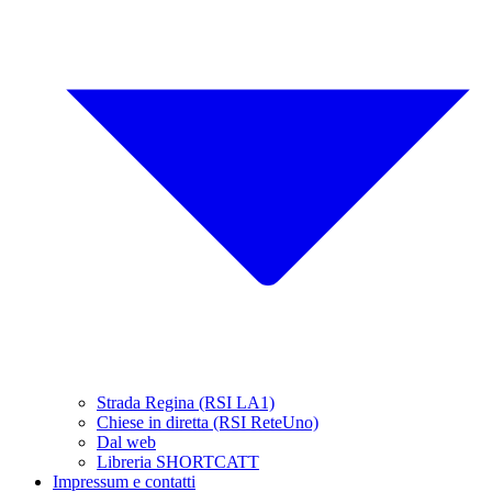
Strada Regina (RSI LA1)
Chiese in diretta (RSI ReteUno)
Dal web
Libreria SHORTCATT
Impressum e contatti