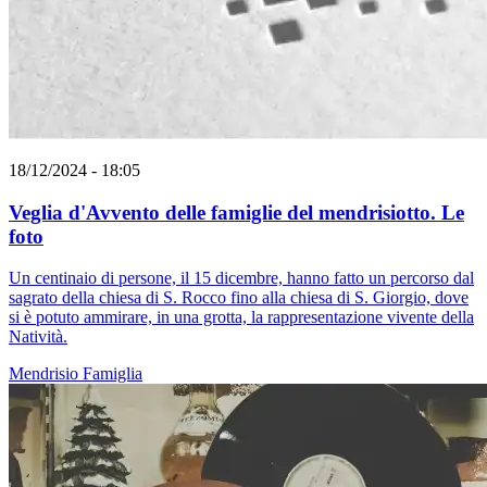
18/12/2024 - 18:05
Veglia d'Avvento delle famiglie del mendrisiotto. Le
foto
Un centinaio di persone, il 15 dicembre, hanno fatto un percorso dal
sagrato della chiesa di S. Rocco fino alla chiesa di S. Giorgio, dove
si è potuto ammirare, in una grotta, la rappresentazione vivente della
Natività.
Mendrisio
Famiglia