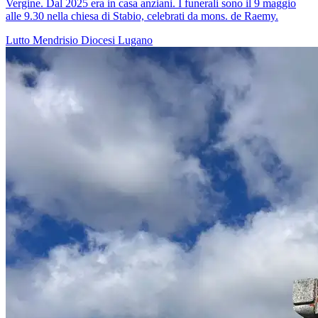
Vergine. Dal 2025 era in casa anziani. I funerali sono il 9 maggio
alle 9.30 nella chiesa di Stabio, celebrati da mons. de Raemy.
Lutto
Mendrisio
Diocesi Lugano