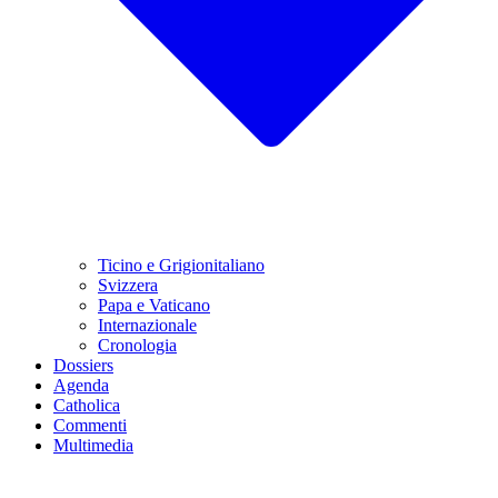
Ticino e Grigionitaliano
Svizzera
Papa e Vaticano
Internazionale
Cronologia
Dossiers
Agenda
Catholica
Commenti
Multimedia