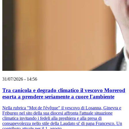
31/07/2026 - 14:56
Tra canicola e degrado climatico il vescovo Morerod
esorta a prendere seriamente a cuore l'ambiente
Nella rubrica "Mot de l'évêque" il vescovo di Losanna, Ginevra e
Friburgo nel sito della sua diocesi affronta l'attuale situazione
climatica invitando i fedeli alla preghiera e alla presa di
consapevolezza nello stile della Laudato si' di papa Francesco. Un
contributo attuale per il 1. agosto.