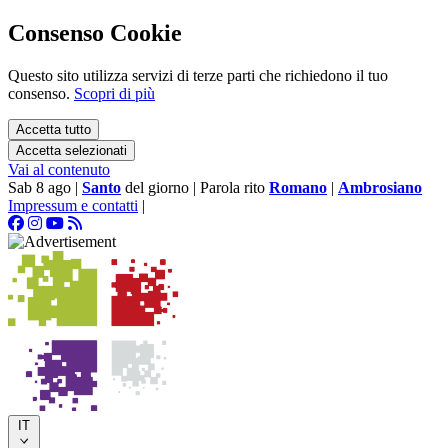
Consenso Cookie
Questo sito utilizza servizi di terze parti che richiedono il tuo
consenso.
Scopri di più
Accetta tutto
Accetta selezionati
Vai al contenuto
Sab 8 ago
|
Santo
del giorno
|
Parola rito
Romano
|
Ambrosiano
Impressum e contatti
|
IT