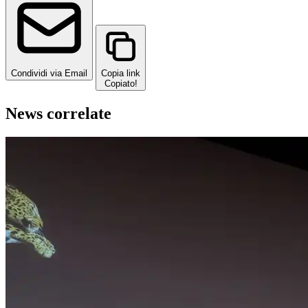
Condividi via Email
Copia link
Copiato!
News correlate