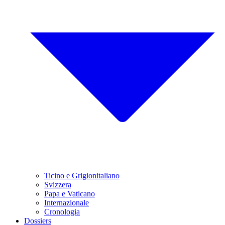
Ticino e Grigionitaliano
Svizzera
Papa e Vaticano
Internazionale
Cronologia
Dossiers