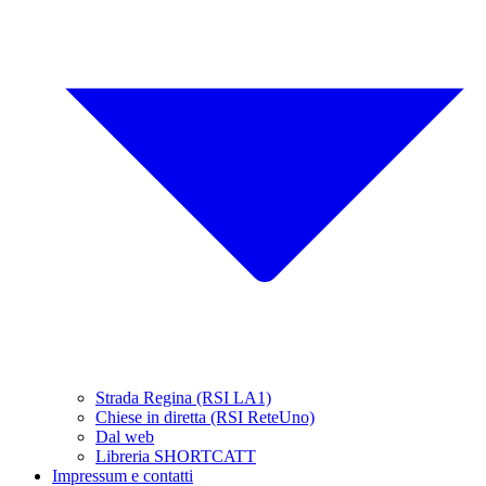
Strada Regina (RSI LA1)
Chiese in diretta (RSI ReteUno)
Dal web
Libreria SHORTCATT
Impressum e contatti