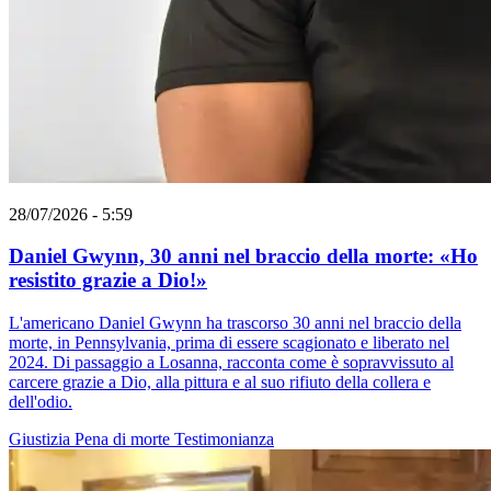
28/07/2026 - 5:59
Daniel Gwynn, 30 anni nel braccio della morte: «Ho
resistito grazie a Dio!»
L'americano Daniel Gwynn ha trascorso 30 anni nel braccio della
morte, in Pennsylvania, prima di essere scagionato e liberato nel
2024. Di passaggio a Losanna, racconta come è sopravvissuto al
carcere grazie a Dio, alla pittura e al suo rifiuto della collera e
dell'odio.
Giustizia
Pena di morte
Testimonianza