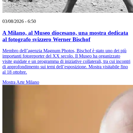
03/08/2026 - 6:50
A Milano, al Museo diocesano, una mostra dedicata
al fotografo svizzero Werner Bischof
Membro dell’agenzia Magnum Photos, Bischof è stato uno dei più
importanti fotoreporter del XX secolo. Il Museo ha organizzato
visite guidate e un programma di iniziative collaterali, tra cui incontri
di approfondimento sui temi dell’esposizione. Mostra visitabile fino
al 18 ottobre.
Mostra
Arte
Milano