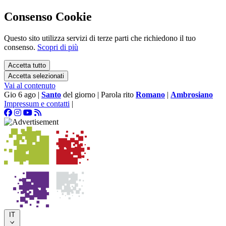
Consenso Cookie
Questo sito utilizza servizi di terze parti che richiedono il tuo
consenso.
Scopri di più
Accetta tutto
Accetta selezionati
Vai al contenuto
Gio 6 ago
|
Santo
del giorno
|
Parola rito
Romano
|
Ambrosiano
Impressum e contatti
|
IT