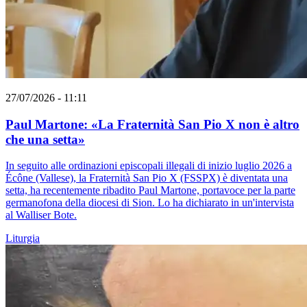
27/07/2026 - 11:11
Paul Martone: «La Fraternità San Pio X non è altro
che una setta»
In seguito alle ordinazioni episcopali illegali di inizio luglio 2026 a
Écône (Vallese), la Fraternità San Pio X (FSSPX) è diventata una
setta, ha recentemente ribadito Paul Martone, portavoce per la parte
germanofona della diocesi di Sion. Lo ha dichiarato in un'intervista
al Walliser Bote.
Liturgia