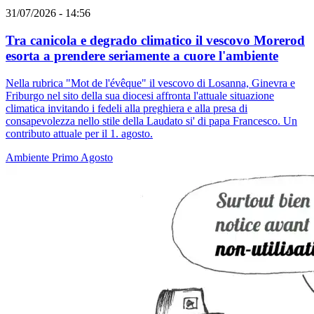
31/07/2026 - 14:56
Tra canicola e degrado climatico il vescovo Morerod
esorta a prendere seriamente a cuore l'ambiente
Nella rubrica "Mot de l'évêque" il vescovo di Losanna, Ginevra e
Friburgo nel sito della sua diocesi affronta l'attuale situazione
climatica invitando i fedeli alla preghiera e alla presa di
consapevolezza nello stile della Laudato si' di papa Francesco. Un
contributo attuale per il 1. agosto.
Ambiente
Primo Agosto