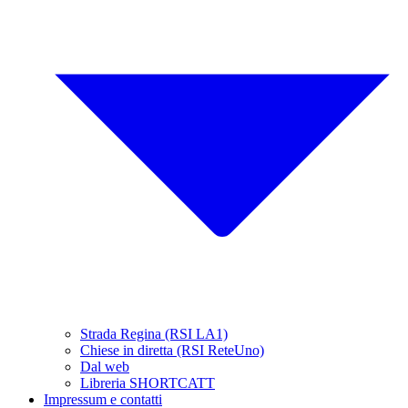
Strada Regina (RSI LA1)
Chiese in diretta (RSI ReteUno)
Dal web
Libreria SHORTCATT
Impressum e contatti