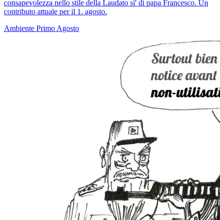
consapevolezza nello stile della Laudato si' di papa Francesco. Un
contributo attuale per il 1. agosto.
Ambiente
Primo Agosto