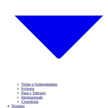
Ticino e Grigionitaliano
Svizzera
Papa e Vaticano
Internazionale
Cronologia
Dossiers