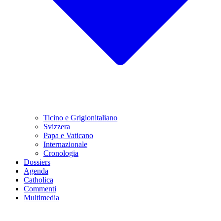
Ticino e Grigionitaliano
Svizzera
Papa e Vaticano
Internazionale
Cronologia
Dossiers
Agenda
Catholica
Commenti
Multimedia