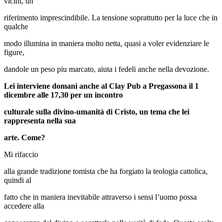
vicini, un
riferimento imprescindibile. La tensione soprattutto per la luce che in
qualche
modo illumina in maniera molto netta, quasi a voler evidenziare le
figure,
dandole un peso piu marcato, aiuta i fedeli anche nella devozione.
Lei interviene domani anche
al Clay Pub a Pregassona il 1
dicembre alle 17,30 per un incontro
culturale sulla divino-umanità di Cristo, un tema che lei
rappresenta nella sua
arte. Come?
Mi rifaccio
alla grande tradizione tomista che ha forgiato la teologia cattolica,
quindi al
fatto che in maniera inevitabile attraverso i sensi l’uomo possa
accedere alla