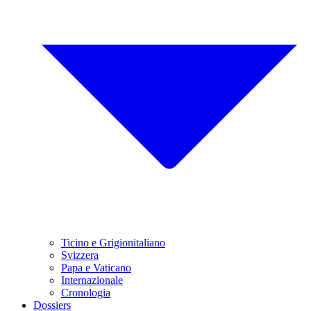
Ticino e Grigionitaliano
Svizzera
Papa e Vaticano
Internazionale
Cronologia
Dossiers