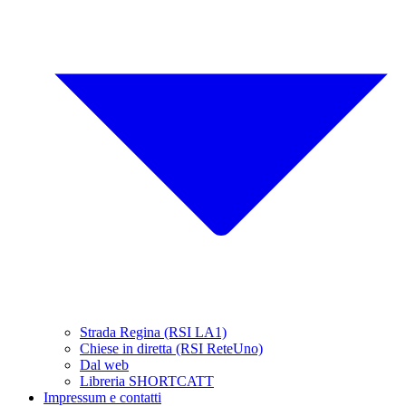
Strada Regina (RSI LA1)
Chiese in diretta (RSI ReteUno)
Dal web
Libreria SHORTCATT
Impressum e contatti