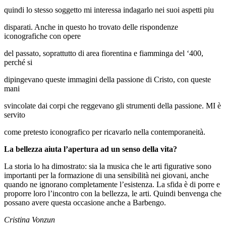
quindi lo stesso soggetto mi interessa indagarlo nei suoi aspetti piu
disparati. Anche in questo ho trovato delle rispondenze
iconografiche con opere
del passato, soprattutto di area fiorentina e fiamminga del ‘400,
perché si
dipingevano queste immagini della passione di Cristo, con queste
mani
svincolate dai corpi che reggevano gli strumenti della passione. MI è
servito
come pretesto iconografico per ricavarlo nella contemporaneità.
La bellezza aiuta l’apertura ad un senso della vita?
La storia lo ha dimostrato: sia la musica che le arti figurative sono
importanti per la formazione di una sensibilità nei giovani, anche
quando ne ignorano completamente l’esistenza. La sfida è di porre e
proporre loro l’incontro con la bellezza, le arti. Quindi benvenga che
possano avere questa occasione anche a Barbengo.
Cristina Vonzun