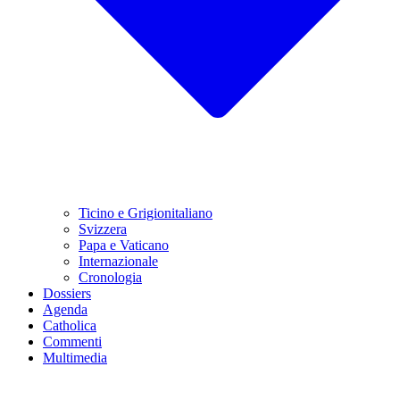
Ticino e Grigionitaliano
Svizzera
Papa e Vaticano
Internazionale
Cronologia
Dossiers
Agenda
Catholica
Commenti
Multimedia