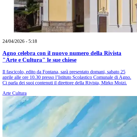
24/04/2026 - 5:18
Agno celebra con il nuovo numero della Rivista
"Arte e Cultura" le sue chiese
Il fascicolo, edito da Fontana, sarà presentato domani, sabato 25
aprile alle ore 10.30 presso l’Istituto Scolastico Comunale di Agno.
Ci parla dei suoi contenuti il direttore della Rivista, Mirko Moizi.
Arte
Cultura