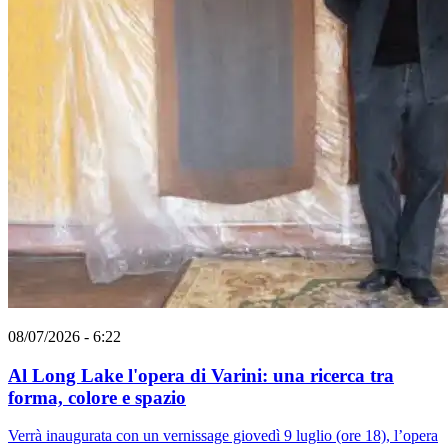
08/07/2026 - 6:22
Al Long Lake l'opera di Varini: una ricerca tra
forma, colore e spazio
Verrà inaugurata con un vernissage giovedì 9 luglio (ore 18), l’opera