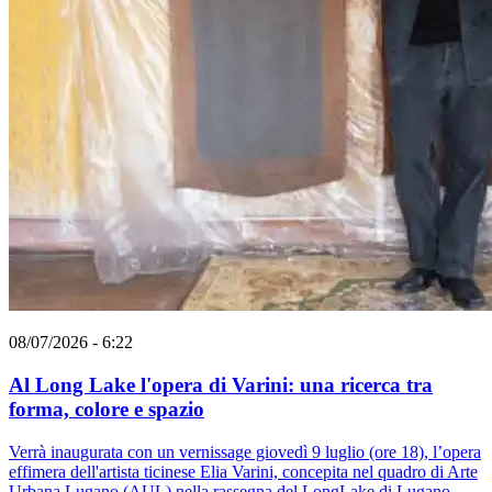
08/07/2026 - 6:22
Al Long Lake l'opera di Varini: una ricerca tra
forma, colore e spazio
Verrà inaugurata con un vernissage giovedì 9 luglio (ore 18), l’opera
effimera dell'artista ticinese Elia Varini, concepita nel quadro di Arte
Urbana Lugano (AUL) nella rassegna del LongLake di Lugano.