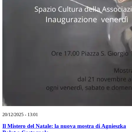
20/12/2025 - 13:01
Il Mistero del Natale: la nuova mostra di Agnieszka