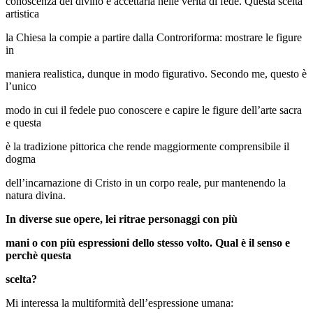
conoscenza del divino e accettarla nelle verità di fede. Questa scelta
artistica
la Chiesa la compie a partire dalla Controriforma: mostrare le figure
in
maniera realistica, dunque in modo figurativo. Secondo me, questo è
l’unico
modo in cui il fedele puo conoscere e capire le figure dell’arte sacra
e questa
è la tradizione pittorica che rende maggiormente comprensibile il
dogma
dell’incarnazione di Cristo in un corpo reale, pur mantenendo la
natura divina.
In diverse sue opere, lei ritrae personaggi con più
mani o con più espressioni dello stesso volto. Qual è il senso e
perchè questa
scelta?
Mi interessa la multiformità dell’espressione umana: