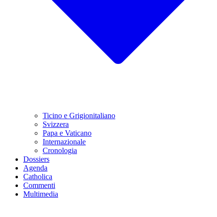
Ticino e Grigionitaliano
Svizzera
Papa e Vaticano
Internazionale
Cronologia
Dossiers
Agenda
Catholica
Commenti
Multimedia