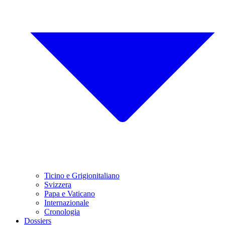
Ticino e Grigionitaliano
Svizzera
Papa e Vaticano
Internazionale
Cronologia
Dossiers