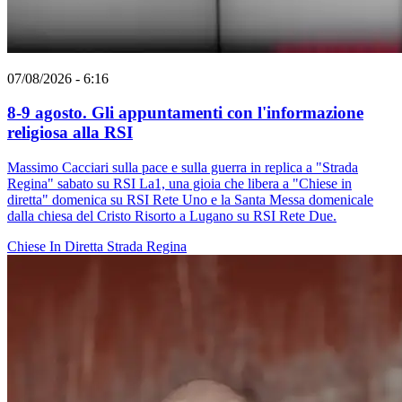
07/08/2026 - 6:16
8-9 agosto. Gli appuntamenti con l'informazione
religiosa alla RSI
Massimo Cacciari sulla pace e sulla guerra in replica a "Strada
Regina" sabato su RSI La1, una gioia che libera a "Chiese in
diretta" domenica su RSI Rete Uno e la Santa Messa domenicale
dalla chiesa del Cristo Risorto a Lugano su RSI Rete Due.
Chiese In Diretta
Strada Regina