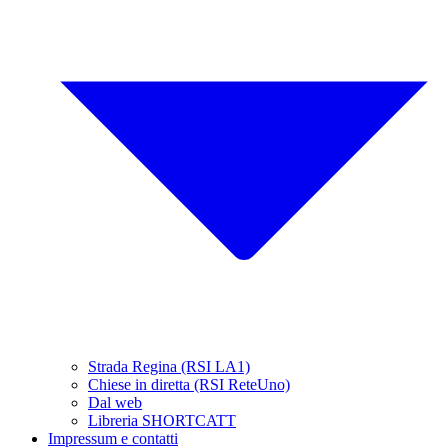
Strada Regina (RSI LA1)
Chiese in diretta (RSI ReteUno)
Dal web
Libreria SHORTCATT
Impressum e contatti