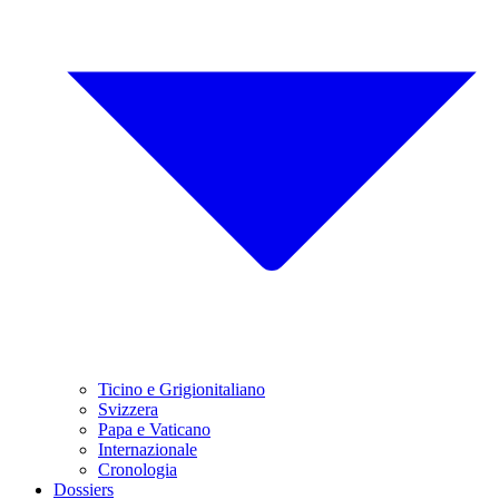
Ticino e Grigionitaliano
Svizzera
Papa e Vaticano
Internazionale
Cronologia
Dossiers