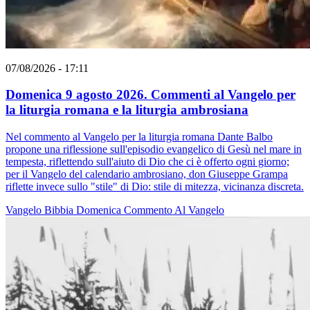
07/08/2026 - 17:11
Domenica 9 agosto 2026. Commenti al Vangelo per
la liturgia romana e la liturgia ambrosiana
Nel commento al Vangelo per la liturgia romana Dante Balbo
propone una riflessione sull'episodio evangelico di Gesù nel mare in
tempesta, riflettendo sull'aiuto di Dio che ci è offerto ogni giorno;
per il Vangelo del calendario ambrosiano, don Giuseppe Grampa
riflette invece sullo "stile" di Dio: stile di mitezza, vicinanza discreta.
Vangelo
Bibbia
Domenica
Commento Al Vangelo