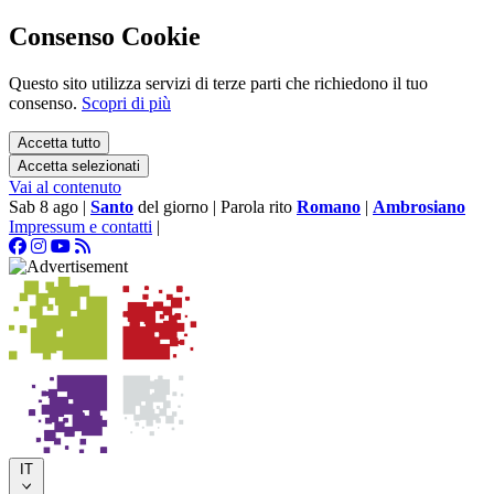
Consenso Cookie
Questo sito utilizza servizi di terze parti che richiedono il tuo
consenso.
Scopri di più
Accetta tutto
Accetta selezionati
Vai al contenuto
Sab 8 ago
|
Santo
del giorno
|
Parola rito
Romano
|
Ambrosiano
Impressum e contatti
|
IT