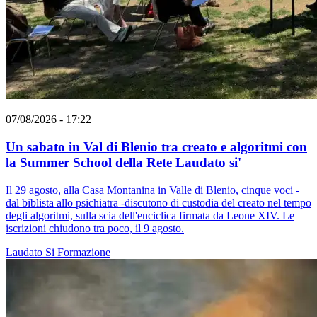
07/08/2026 - 17:22
Un sabato in Val di Blenio tra creato e algoritmi con
la Summer School della Rete Laudato si'
Il 29 agosto, alla Casa Montanina in Valle di Blenio, cinque voci -
dal biblista allo psichiatra -discutono di custodia del creato nel tempo
degli algoritmi, sulla scia dell'enciclica firmata da Leone XIV. Le
iscrizioni chiudono tra poco, il 9 agosto.
Laudato Si
Formazione