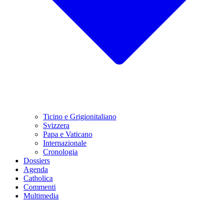
Ticino e Grigionitaliano
Svizzera
Papa e Vaticano
Internazionale
Cronologia
Dossiers
Agenda
Catholica
Commenti
Multimedia