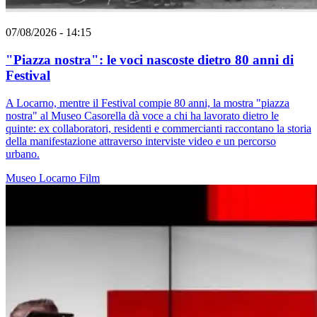
07/08/2026 - 14:15
"Piazza nostra": le voci nascoste dietro 80 anni di
Festival
A Locarno, mentre il Festival compie 80 anni, la mostra "piazza
nostra" al Museo Casorella dà voce a chi ha lavorato dietro le
quinte: ex collaboratori, residenti e commercianti raccontano la storia
della manifestazione attraverso interviste video e un percorso
urbano.
Museo
Locarno
Film