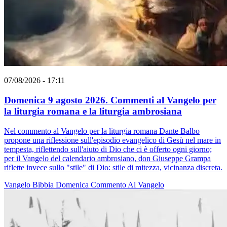
07/08/2026 - 17:11
Domenica 9 agosto 2026. Commenti al Vangelo per
la liturgia romana e la liturgia ambrosiana
Nel commento al Vangelo per la liturgia romana Dante Balbo
propone una riflessione sull'episodio evangelico di Gesù nel mare in
tempesta, riflettendo sull'aiuto di Dio che ci è offerto ogni giorno;
per il Vangelo del calendario ambrosiano, don Giuseppe Grampa
riflette invece sullo "stile" di Dio: stile di mitezza, vicinanza discreta.
Vangelo
Bibbia
Domenica
Commento Al Vangelo