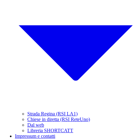
Strada Regina (RSI LA1)
Chiese in diretta (RSI ReteUno)
Dal web
Libreria SHORTCATT
Impressum e contatti