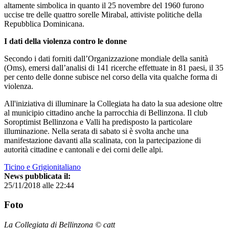
altamente simbolica in quanto il 25 novembre del 1960 furono
uccise tre delle quattro sorelle Mirabal, attiviste politiche della
Repubblica Dominicana.
I dati della violenza contro le donne
Secondo i dati forniti dall’Organizzazione mondiale della sanità
(Oms), emersi dall’analisi di 141 ricerche effettuate in 81 paesi, il 35
per cento delle donne subisce nel corso della vita qualche forma di
violenza.
All'iniziativa di illuminare la Collegiata ha dato la sua adesione oltre
al municipio cittadino anche la parrocchia di Bellinzona. Il club
Soroptimist Bellinzona e Valli ha predisposto la particolare
illuminazione. Nella serata di sabato si è svolta anche una
manifestazione davanti alla scalinata, con la partecipazione di
autorità cittadine e cantonali e dei corni delle alpi.
Ticino e Grigionitaliano
News pubblicata il:
25/11/2018 alle 22:44
Foto
La Collegiata di Bellinzona © catt