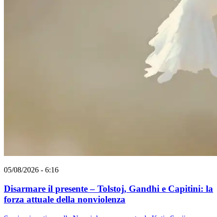
05/08/2026 - 6:16
Disarmare il presente – Tolstoj, Gandhi e Capitini: la
forza attuale della nonviolenza