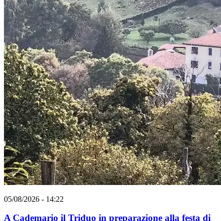
05/08/2026 - 14:22
A Cademario il Triduo in preparazione alla festa di