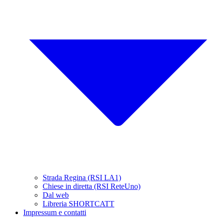
Strada Regina (RSI LA1)
Chiese in diretta (RSI ReteUno)
Dal web
Libreria SHORTCATT
Impressum e contatti