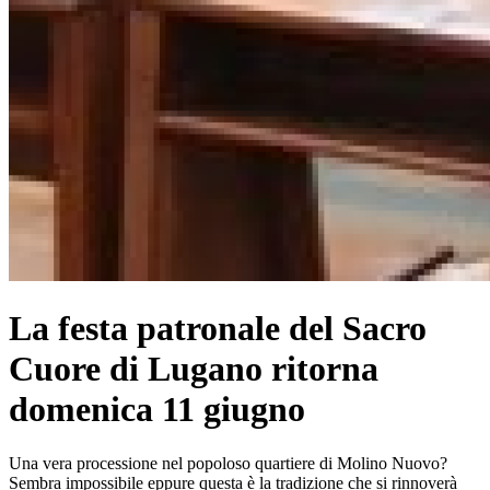
La festa patronale del Sacro
Cuore di Lugano ritorna
domenica 11 giugno
Una vera processione nel popoloso quartiere di Molino Nuovo?
Sembra impossibile eppure questa è la tradizione che si rinnoverà