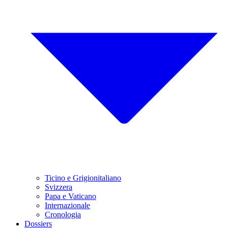
Ticino e Grigionitaliano
Svizzera
Papa e Vaticano
Internazionale
Cronologia
Dossiers