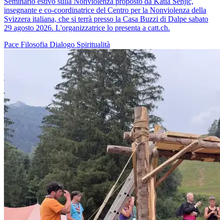
Seminario estivo sulla Nonviolenza proposto da Katia Senjic,
insegnante e co-coordinatrice del Centro per la Nonviolenza della
Svizzera italiana, che si terrà presso la Casa Buzzi di Dalpe sabato
29 agosto 2026. L'organizzatrice lo presenta a catt.ch.
Pace
Filosofia
Dialogo
Spiritualità