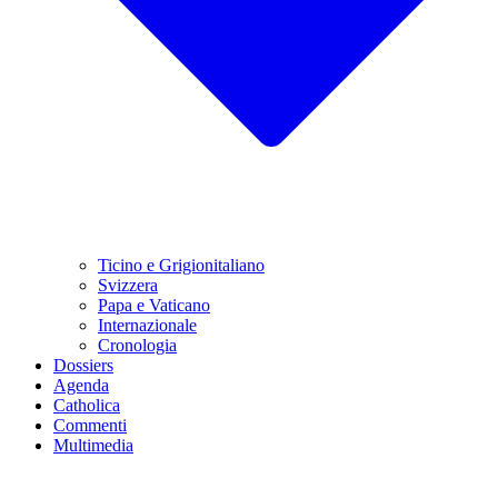
Ticino e Grigionitaliano
Svizzera
Papa e Vaticano
Internazionale
Cronologia
Dossiers
Agenda
Catholica
Commenti
Multimedia