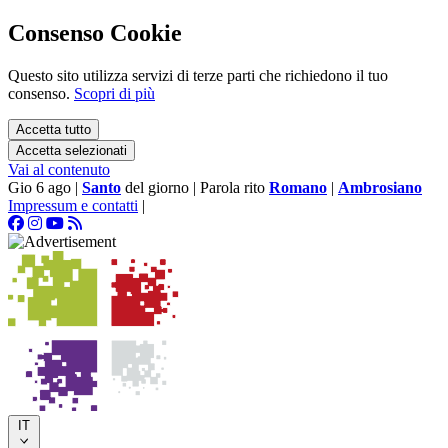
Consenso Cookie
Questo sito utilizza servizi di terze parti che richiedono il tuo
consenso.
Scopri di più
Accetta tutto
Accetta selezionati
Vai al contenuto
Gio 6 ago
|
Santo
del giorno
|
Parola rito
Romano
|
Ambrosiano
Impressum e contatti
|
IT