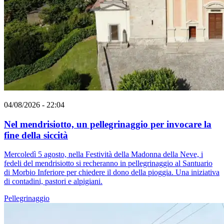
04/08/2026 - 22:04
Nel mendrisiotto, un pellegrinaggio per invocare la
fine della siccità
Mercoledì 5 agosto, nella Festività della Madonna della Neve, i
fedeli del mendrisiotto si recheranno in pellegrinaggio al Santuario
di Morbio Inferiore per chiedere il dono della pioggia. Una iniziativa
di contadini, pastori e alpigiani.
Pellegrinaggio