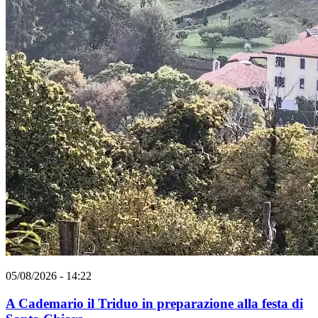
05/08/2026 - 14:22
A Cademario il Triduo in preparazione alla festa di