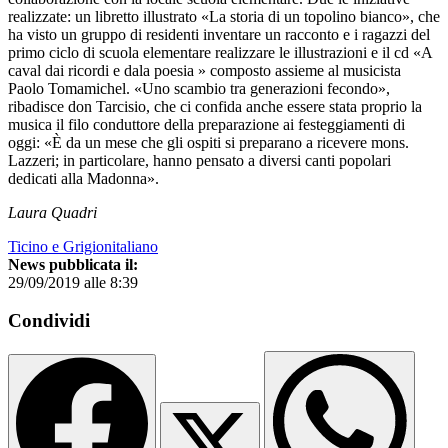
realizzate: un libretto illustrato «La storia di un topolino bianco», che
ha visto un gruppo di residenti inventare un racconto e i ragazzi del
primo ciclo di scuola elementare realizzare le illustrazioni e il cd «A
caval dai ricordi e dala poesia » composto assieme al musicista
Paolo Tomamichel. «Uno scambio tra generazioni fecondo»,
ribadisce don Tarcisio, che ci confida anche essere stata proprio la
musica il filo conduttore della preparazione ai festeggiamenti di
oggi: «È da un mese che gli ospiti si preparano a ricevere mons.
Lazzeri; in particolare, hanno pensato a diversi canti popolari
dedicati alla Madonna».
Laura Quadri
Ticino e Grigionitaliano
News pubblicata il:
29/09/2019 alle 8:39
Condividi