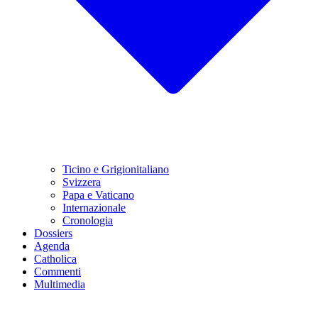
Ticino e Grigionitaliano
Svizzera
Papa e Vaticano
Internazionale
Cronologia
Dossiers
Agenda
Catholica
Commenti
Multimedia