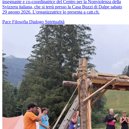
insegnante e co-coordinatrice del Centro per la Nonviolenza della
Svizzera italiana, che si terrà presso la Casa Buzzi di Dalpe sabato
29 agosto 2026. L'organizzatrice lo presenta a catt.ch.
Pace
Filosofia
Dialogo
Spiritualità