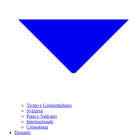
Ticino e Grigionitaliano
Svizzera
Papa e Vaticano
Internazionale
Cronologia
Dossiers