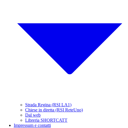
Strada Regina (RSI LA1)
Chiese in diretta (RSI ReteUno)
Dal web
Libreria SHORTCATT
Impressum e contatti