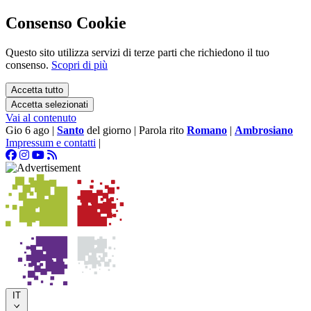
Consenso Cookie
Questo sito utilizza servizi di terze parti che richiedono il tuo
consenso.
Scopri di più
Accetta tutto
Accetta selezionati
Vai al contenuto
Gio 6 ago
|
Santo
del giorno
|
Parola rito
Romano
|
Ambrosiano
Impressum e contatti
|
IT