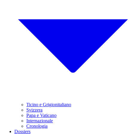
Ticino e Grigionitaliano
Svizzera
Papa e Vaticano
Internazionale
Cronologia
Dossiers