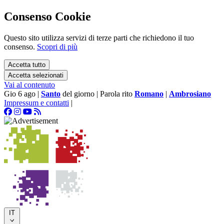
Consenso Cookie
Questo sito utilizza servizi di terze parti che richiedono il tuo
consenso.
Scopri di più
Accetta tutto
Accetta selezionati
Vai al contenuto
Gio 6 ago
|
Santo
del giorno
|
Parola rito
Romano
|
Ambrosiano
Impressum e contatti
|
IT