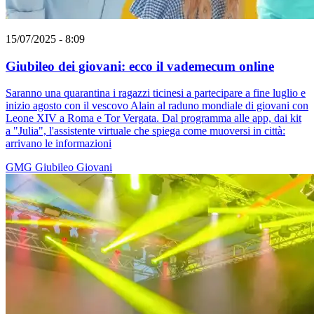
15/07/2025 - 8:09
Giubileo dei giovani: ecco il vademecum online
Saranno una quarantina i ragazzi ticinesi a partecipare a fine luglio e
inizio agosto con il vescovo Alain al raduno mondiale di giovani con
Leone XIV a Roma e Tor Vergata. Dal programma alle app, dai kit
a "Julia", l'assistente virtuale che spiega come muoversi in città:
arrivano le informazioni
GMG
Giubileo
Giovani