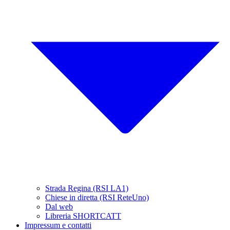
Strada Regina (RSI LA1)
Chiese in diretta (RSI ReteUno)
Dal web
Libreria SHORTCATT
Impressum e contatti