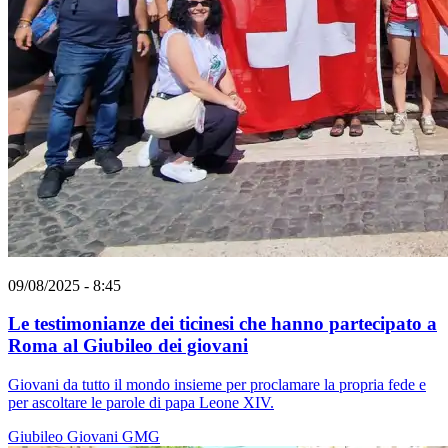
09/08/2025 - 8:45
Le testimonianze dei ticinesi che hanno partecipato a
Roma al Giubileo dei giovani
Giovani da tutto il mondo insieme per proclamare la propria fede e
per ascoltare le parole di papa Leone XIV.
Giubileo
Giovani
GMG