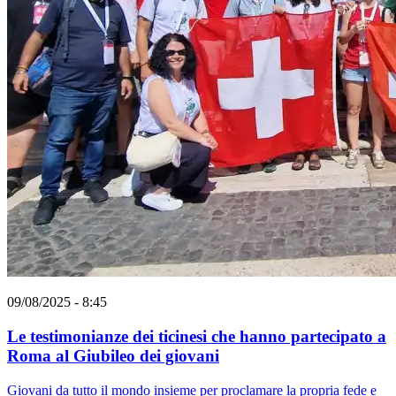
09/08/2025 - 8:45
Le testimonianze dei ticinesi che hanno partecipato a
Roma al Giubileo dei giovani
Giovani da tutto il mondo insieme per proclamare la propria fede e