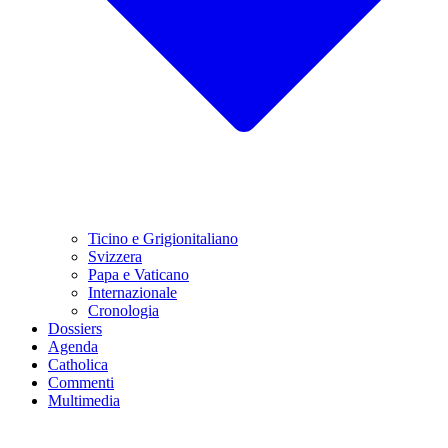
Ticino e Grigionitaliano
Svizzera
Papa e Vaticano
Internazionale
Cronologia
Dossiers
Agenda
Catholica
Commenti
Multimedia