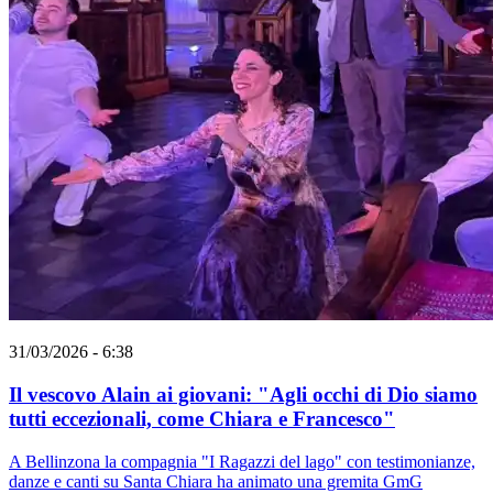
31/03/2026 - 6:38
Il vescovo Alain ai giovani: "Agli occhi di Dio siamo
tutti eccezionali, come Chiara e Francesco"
A Bellinzona la compagnia "I Ragazzi del lago" con testimonianze,
danze e canti su Santa Chiara ha animato una gremita GmG