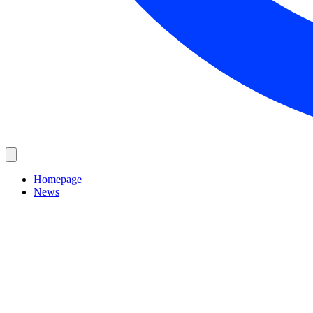
Homepage
News