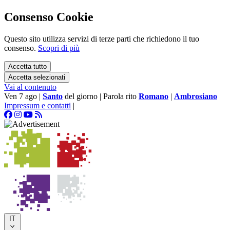
Consenso Cookie
Questo sito utilizza servizi di terze parti che richiedono il tuo
consenso.
Scopri di più
Accetta tutto
Accetta selezionati
Vai al contenuto
Ven 7 ago
|
Santo
del giorno
|
Parola rito
Romano
|
Ambrosiano
Impressum e contatti
|
IT