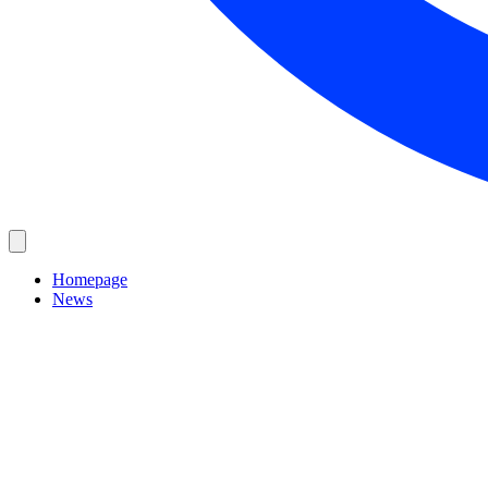
Homepage
News