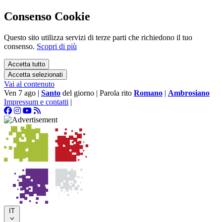
Consenso Cookie
Questo sito utilizza servizi di terze parti che richiedono il tuo
consenso.
Scopri di più
Accetta tutto
Accetta selezionati
Vai al contenuto
Ven 7 ago
|
Santo
del giorno
|
Parola rito
Romano
|
Ambrosiano
Impressum e contatti
|
IT