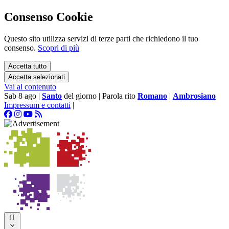
Consenso Cookie
Questo sito utilizza servizi di terze parti che richiedono il tuo
consenso.
Scopri di più
Accetta tutto
Accetta selezionati
Vai al contenuto
Sab 8 ago
|
Santo
del giorno
|
Parola rito
Romano
|
Ambrosiano
Impressum e contatti
|
IT