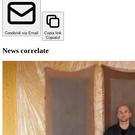
Condividi via Email
Copia link
Copiato!
News correlate