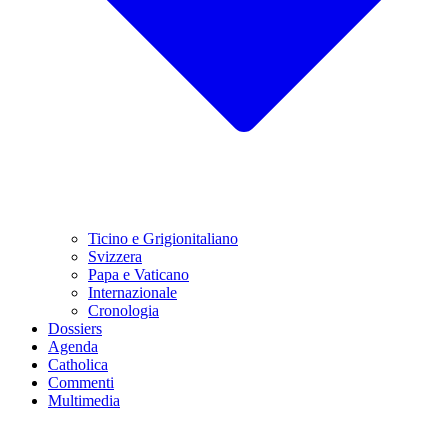
Ticino e Grigionitaliano
Svizzera
Papa e Vaticano
Internazionale
Cronologia
Dossiers
Agenda
Catholica
Commenti
Multimedia