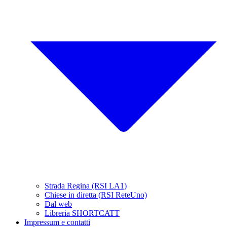
Strada Regina (RSI LA1)
Chiese in diretta (RSI ReteUno)
Dal web
Libreria SHORTCATT
Impressum e contatti