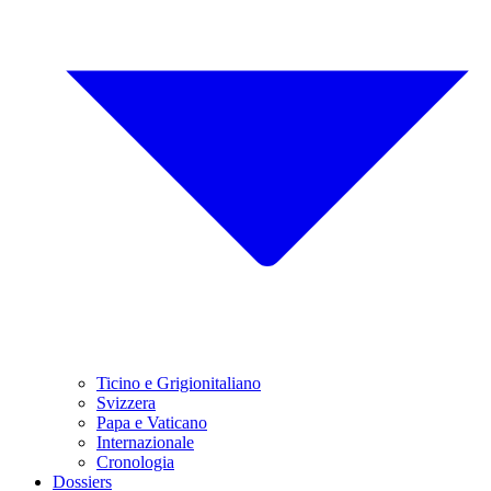
Ticino e Grigionitaliano
Svizzera
Papa e Vaticano
Internazionale
Cronologia
Dossiers