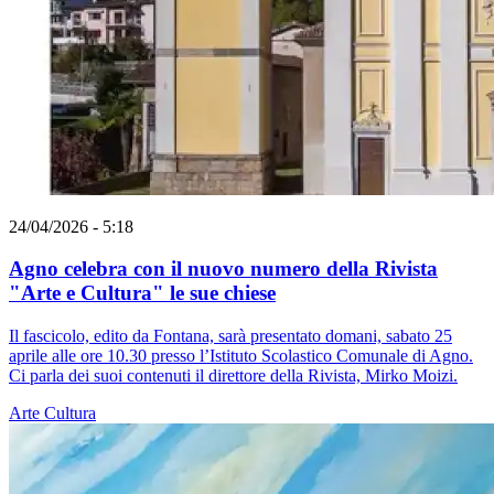
24/04/2026 - 5:18
Agno celebra con il nuovo numero della Rivista
"Arte e Cultura" le sue chiese
Il fascicolo, edito da Fontana, sarà presentato domani, sabato 25
aprile alle ore 10.30 presso l’Istituto Scolastico Comunale di Agno.
Ci parla dei suoi contenuti il direttore della Rivista, Mirko Moizi.
Arte
Cultura