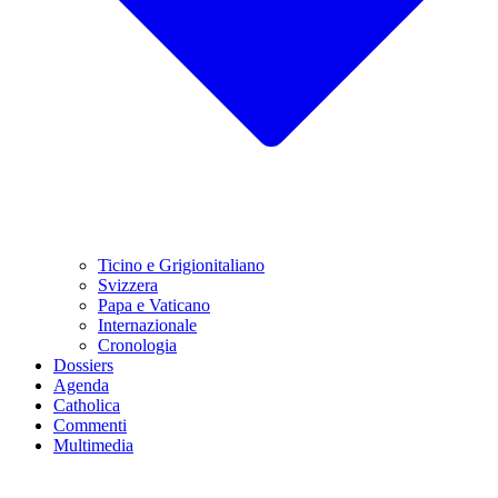
Ticino e Grigionitaliano
Svizzera
Papa e Vaticano
Internazionale
Cronologia
Dossiers
Agenda
Catholica
Commenti
Multimedia