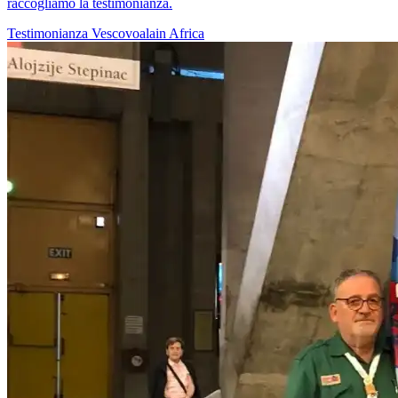
raccogliamo la testimonianza.
Testimonianza
Vescovoalain
Africa