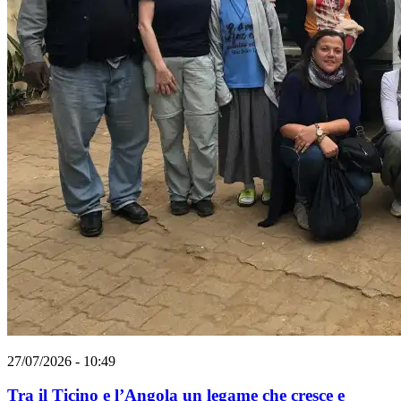
27/07/2026 - 10:49
Tra il Ticino e l’Angola un legame che cresce e