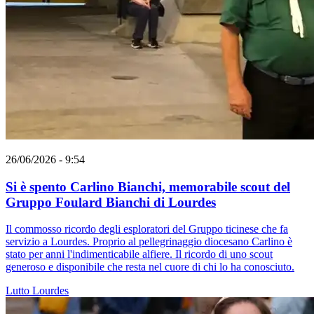
26/06/2026 - 9:54
Si è spento Carlino Bianchi, memorabile scout del
Gruppo Foulard Bianchi di Lourdes
Il commosso ricordo degli esploratori del Gruppo ticinese che fa
servizio a Lourdes. Proprio al pellegrinaggio diocesano Carlino è
stato per anni l'indimenticabile alfiere. Il ricordo di uno scout
generoso e disponibile che resta nel cuore di chi lo ha conosciuto.
Lutto
Lourdes