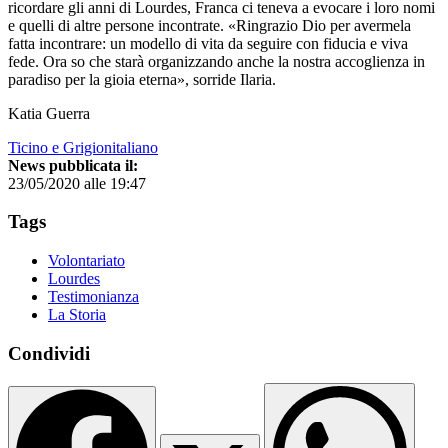
ricordare gli anni di Lourdes, Franca ci teneva a evocare i loro nomi
e quelli di altre persone incontrate. «Ringrazio Dio per avermela
fatta incontrare: un modello di vita da seguire con fiducia e viva
fede. Ora so che starà organizzando anche la nostra accoglienza in
paradiso per la gioia eterna», sorride Ilaria.
Katia Guerra
Ticino e Grigionitaliano
News pubblicata il:
23/05/2020 alle 19:47
Tags
Volontariato
Lourdes
Testimonianza
La Storia
Condividi