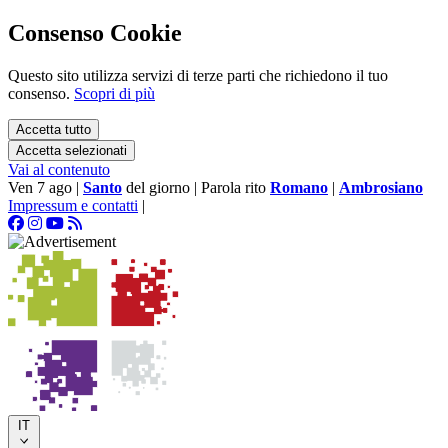
Consenso Cookie
Questo sito utilizza servizi di terze parti che richiedono il tuo
consenso.
Scopri di più
Accetta tutto
Accetta selezionati
Vai al contenuto
Ven 7 ago
|
Santo
del giorno
|
Parola rito
Romano
|
Ambrosiano
Impressum e contatti
|
IT