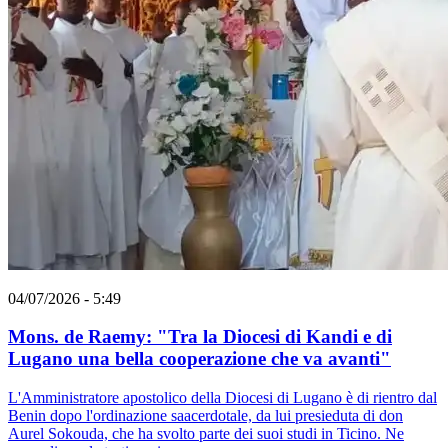
04/07/2026 - 5:49
Mons. de Raemy: "Tra la Diocesi di Kandi e di
Lugano una bella cooperazione che va avanti"
L'Amministratore apostolico della Diocesi di Lugano è di rientro dal
Benin dopo l'ordinazione saacerdotale, da lui presieduta di don
Aurel Sokouda, che ha svolto parte dei suoi studi in Ticino. Ne