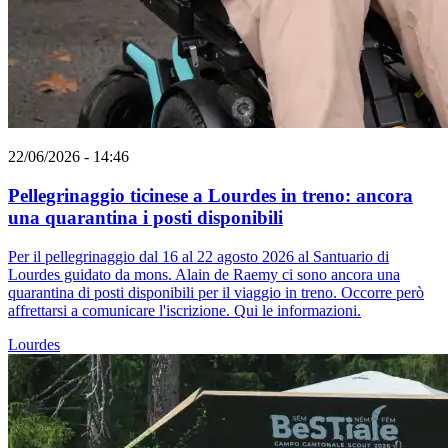
22/06/2026 - 14:46
Pellegrinaggio ticinese a Lourdes in treno: ancora
una quarantina i posti disponibili
Per il pellegrinaggio dal 16 al 22 agosto 2026 al Santuario di
Lourdes guidato da mons. Alain de Raemy ci sono ancora una
quarantina di posti disponibili per il viaggio in treno. Occorre però
affrettarsi a comunicare l'iscrizione. Qui le informazioni.
Lourdes