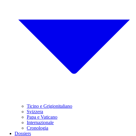
Ticino e Grigionitaliano
Svizzera
Papa e Vaticano
Internazionale
Cronologia
Dossiers