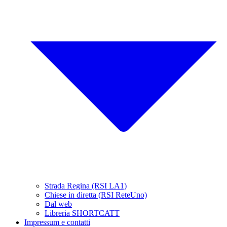
Strada Regina (RSI LA1)
Chiese in diretta (RSI ReteUno)
Dal web
Libreria SHORTCATT
Impressum e contatti