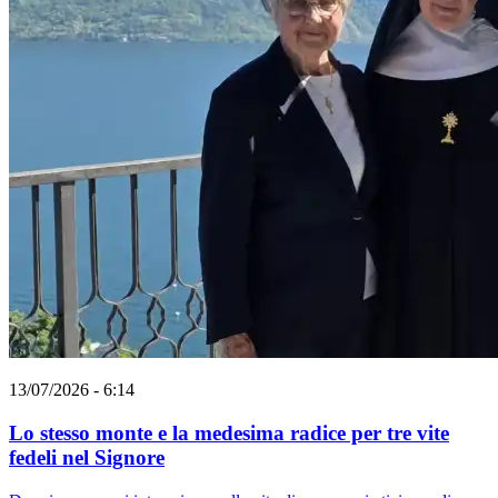
13/07/2026 - 6:14
Lo stesso monte e la medesima radice per tre vite
fedeli nel Signore