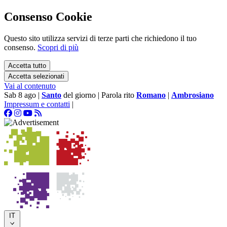
Consenso Cookie
Questo sito utilizza servizi di terze parti che richiedono il tuo
consenso.
Scopri di più
Accetta tutto
Accetta selezionati
Vai al contenuto
Sab 8 ago
|
Santo
del giorno
|
Parola rito
Romano
|
Ambrosiano
Impressum e contatti
|
IT