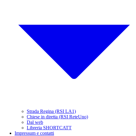
Strada Regina (RSI LA1)
Chiese in diretta (RSI ReteUno)
Dal web
Libreria SHORTCATT
Impressum e contatti