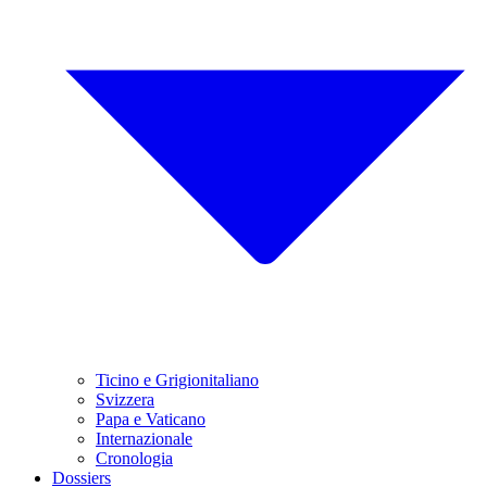
Ticino e Grigionitaliano
Svizzera
Papa e Vaticano
Internazionale
Cronologia
Dossiers