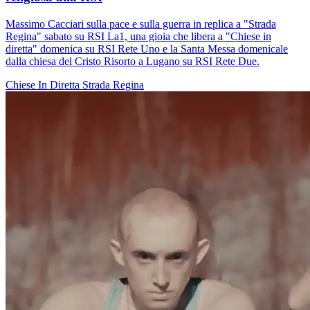
Massimo Cacciari sulla pace e sulla guerra in replica a "Strada
Regina" sabato su RSI La1, una gioia che libera a "Chiese in
diretta" domenica su RSI Rete Uno e la Santa Messa domenicale
dalla chiesa del Cristo Risorto a Lugano su RSI Rete Due.
Chiese In Diretta
Strada Regina