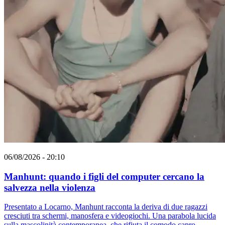
06/08/2026 - 20:10
Manhunt: quando i figli del computer cercano la
salvezza nella violenza
Presentato a Locarno, Manhunt racconta la deriva di due ragazzi
cresciuti tra schermi, manosfera e videogiochi. Una parabola lucida
sulla mascolinità contemporanea, che rifiuta il comodo capro