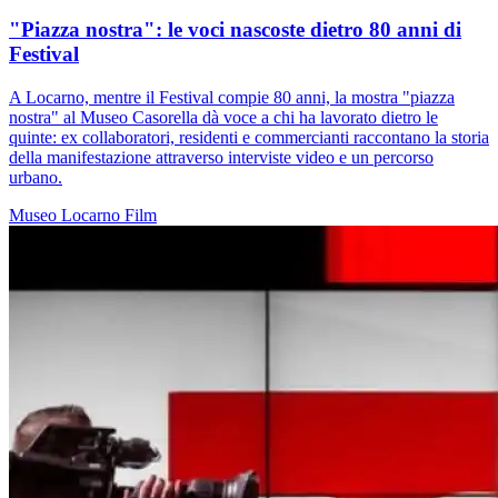
"Piazza nostra": le voci nascoste dietro 80 anni di
Festival
A Locarno, mentre il Festival compie 80 anni, la mostra "piazza
nostra" al Museo Casorella dà voce a chi ha lavorato dietro le
quinte: ex collaboratori, residenti e commercianti raccontano la storia
della manifestazione attraverso interviste video e un percorso
urbano.
Museo
Locarno
Film