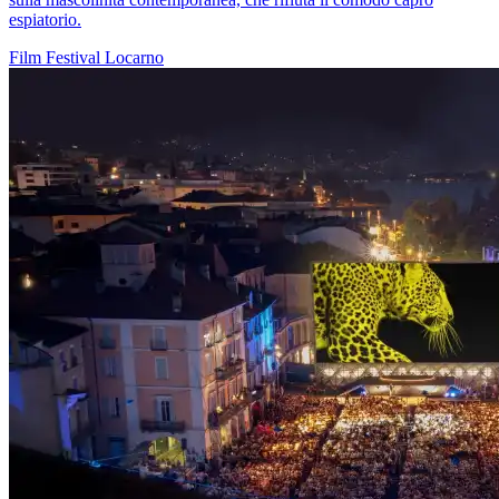
espiatorio.
Film
Festival
Locarno