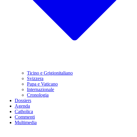
Ticino e Grigionitaliano
Svizzera
Papa e Vaticano
Internazionale
Cronologia
Dossiers
Agenda
Catholica
Commenti
Multimedia