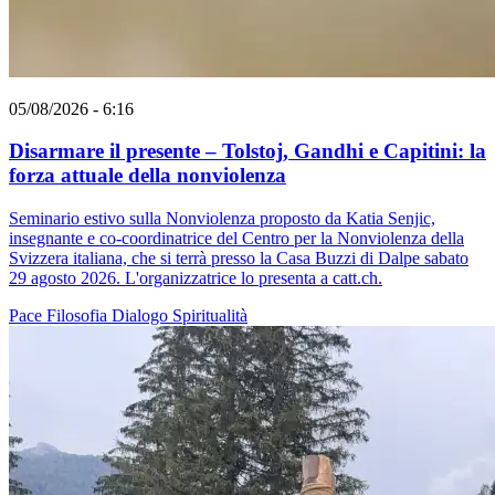
05/08/2026 - 6:16
Disarmare il presente – Tolstoj, Gandhi e Capitini: la
forza attuale della nonviolenza
Seminario estivo sulla Nonviolenza proposto da Katia Senjic,
insegnante e co-coordinatrice del Centro per la Nonviolenza della
Svizzera italiana, che si terrà presso la Casa Buzzi di Dalpe sabato
29 agosto 2026. L'organizzatrice lo presenta a catt.ch.
Pace
Filosofia
Dialogo
Spiritualità