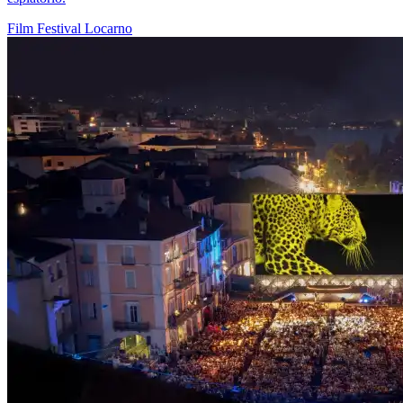
Film
Festival
Locarno