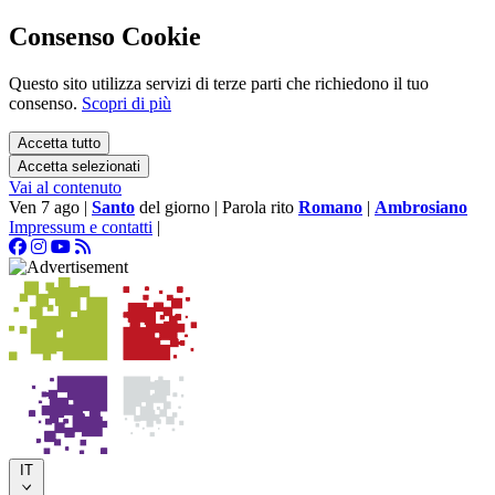
Consenso Cookie
Questo sito utilizza servizi di terze parti che richiedono il tuo
consenso.
Scopri di più
Accetta tutto
Accetta selezionati
Vai al contenuto
Ven 7 ago
|
Santo
del giorno
|
Parola rito
Romano
|
Ambrosiano
Impressum e contatti
|
IT