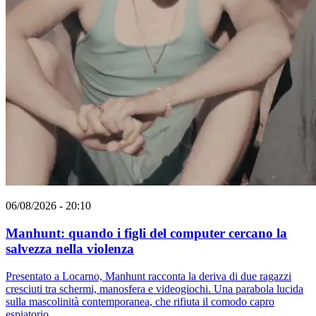
06/08/2026 - 20:10
Manhunt: quando i figli del computer cercano la
salvezza nella violenza
Presentato a Locarno, Manhunt racconta la deriva di due ragazzi
cresciuti tra schermi, manosfera e videogiochi. Una parabola lucida
sulla mascolinità contemporanea, che rifiuta il comodo capro
espiatorio.