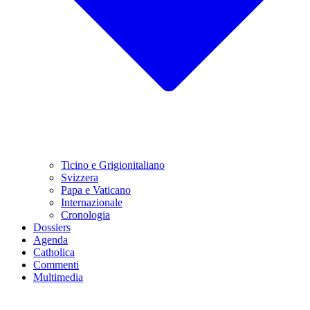
Ticino e Grigionitaliano
Svizzera
Papa e Vaticano
Internazionale
Cronologia
Dossiers
Agenda
Catholica
Commenti
Multimedia