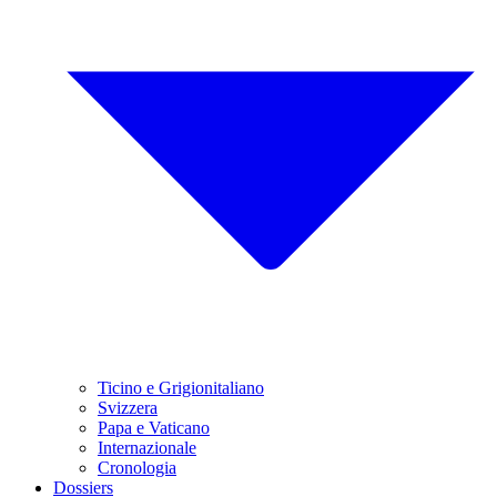
Ticino e Grigionitaliano
Svizzera
Papa e Vaticano
Internazionale
Cronologia
Dossiers