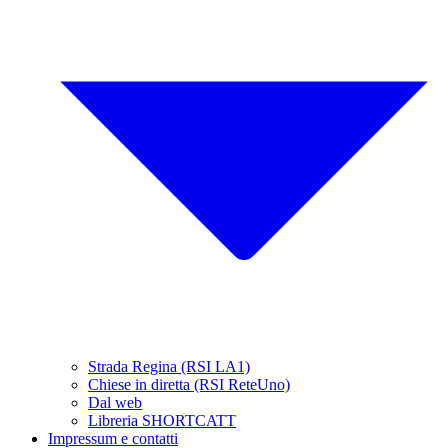
Strada Regina (RSI LA1)
Chiese in diretta (RSI ReteUno)
Dal web
Libreria SHORTCATT
Impressum e contatti